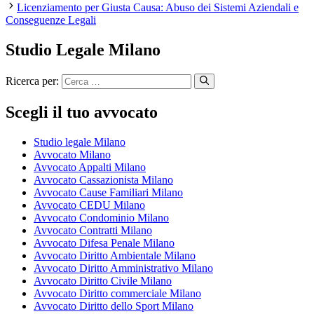
Licenziamento per Giusta Causa: Abuso dei Sistemi Aziendali e
Conseguenze Legali
Studio Legale Milano
Ricerca per:
Scegli il tuo avvocato
Studio legale Milano
Avvocato Milano
Avvocato Appalti Milano
Avvocato Cassazionista Milano
Avvocato Cause Familiari Milano
Avvocato CEDU Milano
Avvocato Condominio Milano
Avvocato Contratti Milano
Avvocato Difesa Penale Milano
Avvocato Diritto Ambientale Milano
Avvocato Diritto Amministrativo Milano
Avvocato Diritto Civile Milano
Avvocato Diritto commerciale Milano
Avvocato Diritto dello Sport Milano