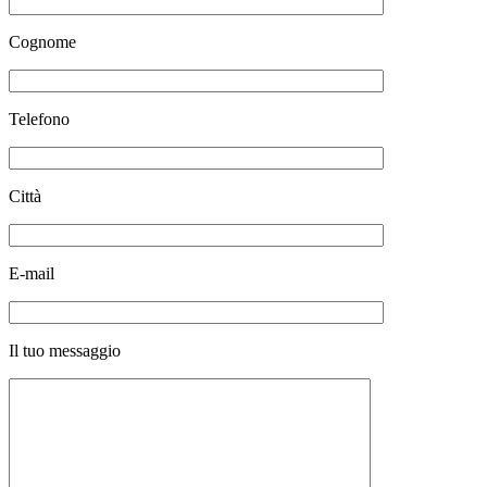
Cognome
Telefono
Città
E-mail
Il tuo messaggio