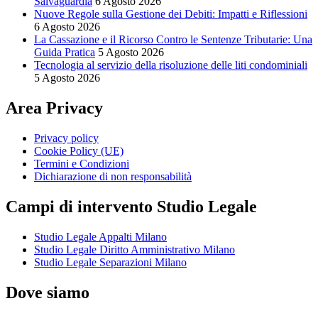
Salvaguardia
6 Agosto 2026
Nuove Regole sulla Gestione dei Debiti: Impatti e Riflessioni
6 Agosto 2026
La Cassazione e il Ricorso Contro le Sentenze Tributarie: Una
Guida Pratica
5 Agosto 2026
Tecnologia al servizio della risoluzione delle liti condominiali
5 Agosto 2026
Area Privacy
Privacy policy
Cookie Policy (UE)
Termini e Condizioni
Dichiarazione di non responsabilità
Campi di intervento Studio Legale
Studio Legale Appalti Milano
Studio Legale Diritto Amministrativo Milano
Studio Legale Separazioni Milano
Dove siamo