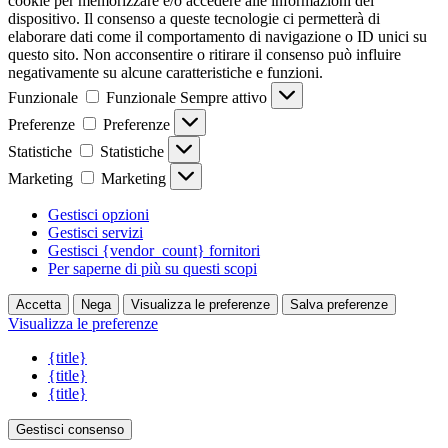
cookie per memorizzare e/o accedere alle informazioni del
dispositivo. Il consenso a queste tecnologie ci permetterà di
elaborare dati come il comportamento di navigazione o ID unici su
questo sito. Non acconsentire o ritirare il consenso può influire
negativamente su alcune caratteristiche e funzioni.
Funzionale
Funzionale
Sempre attivo
Preferenze
Preferenze
Statistiche
Statistiche
Marketing
Marketing
Gestisci opzioni
Gestisci servizi
Gestisci {vendor_count} fornitori
Per saperne di più su questi scopi
Accetta
Nega
Visualizza le preferenze
Salva preferenze
Visualizza le preferenze
{title}
{title}
{title}
Gestisci consenso