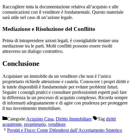
Raccogliere tutta la documentazione relativa all’acquisto e alle
comunicazioni con il venditore è fondamentale. Questo materiale
sarà utile nel caso di un’azione legale.
Mediazione e Risoluzione del Conflitto
Prima di intraprendere azioni legali, è consigliabile tentare una
mediazione tra le parti. Molti conflitti possono essere risolti
attraverso un dialogo costruttivo.
Conclusione
Acquistare un immobile da un venditore che non è l’unico
proprietario richiede attenzione e cautela. Conoscere i propri diritti e
le tutele disponibili è fondamentale per evitare problemi futuri.
Seguire i consigli pratici e consultare professionisti esperti può fare
la differenza in un processo di acquisto complesso. Ricorda sempre
di informarti adeguatamente e di agire con prudenza per proteggere
il tuo investimento immobiliare.
Categorie
Acquisto Casa
,
Diritto Immobiliare
Tag
diritti
acquirente
,
proprietario
,
venditore
Prestiti e Fisco: Come Difendersi dall’Accertamento Sintetico