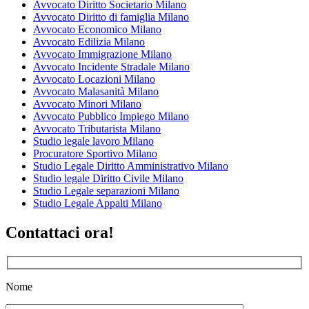
Avvocato Diritto Societario Milano
Avvocato Diritto di famiglia Milano
Avvocato Economico Milano
Avvocato Edilizia Milano
Avvocato Immigrazione Milano
Avvocato Incidente Stradale Milano
Avvocato Locazioni Milano
Avvocato Malasanità Milano
Avvocato Minori Milano
Avvocato Pubblico Impiego Milano
Avvocato Tributarista Milano
Studio legale lavoro Milano
Procuratore Sportivo Milano
Studio Legale Diritto Amministrativo Milano
Studio legale Diritto Civile Milano
Studio Legale separazioni Milano
Studio Legale Appalti Milano
Contattaci ora!
Nome