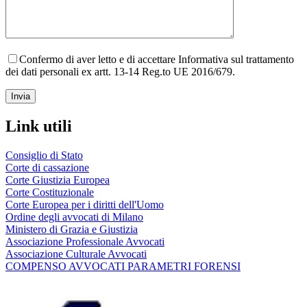
Confermo di aver letto e di accettare Informativa sul trattamento
dei dati personali ex artt. 13-14 Reg.to UE 2016/679.
Link utili
Consiglio di Stato
Corte di cassazione
Corte Giustizia Europea
Corte Costituzionale
Corte Europea per i diritti dell'Uomo
Ordine degli avvocati di Milano
Ministero di Grazia e Giustizia
Associazione Professionale Avvocati
Associazione Culturale Avvocati
COMPENSO AVVOCATI PARAMETRI FORENSI