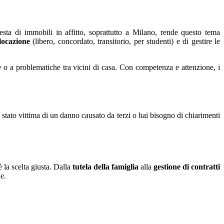
iesta di immobili in affitto, soprattutto a Milano, rende questo tema
 locazione
(libero, concordato, transitorio, per studenti) e di gestire le
se o a problematiche tra vicini di casa. Con competenza e attenzione, i
ei stato vittima di un danno causato da terzi o hai bisogno di chiarimenti
 la scelta giusta. Dalla
tutela della famiglia
alla
gestione di contratti
e.