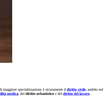
 di maggiore specializzazione è sicuramente il
diritto civile
, ambito nel
ilità medica
, del
diritto urbanistico
e del
diritto del lavoro
.