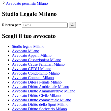
Avvocato penalista Milano
Studio Legale Milano
Ricerca per:
Scegli il tuo avvocato
Studio legale Milano
Avvocato Milano
Avvocato Appalti Milano
Avvocato Cassazionista Milano
Avvocato Cause Familiari Milano
Avvocato CEDU Milano
Avvocato Condominio Milano
Avvocato Contratti Milano
Avvocato Difesa Penale Milano
Avvocato Diritto Ambientale Milano
Avvocato Diritto Amministrativo Milano
Avvocato Diritto Civile Milano
Avvocato Diritto commerciale Milano
Avvocato Diritto dello Sport Milano
Avvocato Diritto Societario Milano