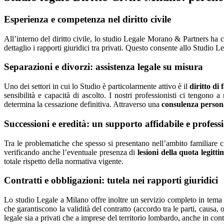
Esperienza e competenza nel diritto civile
All’interno del diritto civile, lo studio Legale Morano & Partners ha
dettaglio i rapporti giuridici tra privati. Questo consente allo Studio 
Separazioni e divorzi: assistenza legale su misura
Uno dei settori in cui lo Studio è particolarmente attivo è il
diritto di 
sensibilità e capacità di ascolto. I nostri professionisti ci tengono 
determina la cessazione definitiva. Attraverso una
consulenza person
Successioni e eredità: un supporto affidabile e profess
Tra le problematiche che spesso si presentano nell’ambito familiare 
verificando anche l’eventuale presenza di
lesioni della quota legitti
totale rispetto della normativa vigente.
Contratti e obbligazioni: tutela nei rapporti giuridici
Lo studio Legale a Milano offre inoltre un servizio completo in tema
che garantiscono la validità del contratto (accordo tra le parti, causa
legale sia a privati che a imprese del territorio lombardo, anche in cont