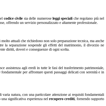
nel
codice civile
sia delle numerose
leggi speciali
che regolano più nel
esse, offrendo un servizio personalizzato e altamente professionale.
i molto attuali che richiedono non solo preparazione tecnica, ma anche
ntre la separazione sospende gli effetti del matrimonio, il divorzio ne
nte diritti, doveri e conseguenze di ogni scelta.
e assistenza agli eredi in tutte le fasi del trasferimento patrimoniale,
 fondamentale per affrontare questi passaggi delicati con serenità e in
di varia natura, con una particolare attenzione ai requisiti fondamentali
o una significativa esperienza nel
recupero crediti
, fornendo supporto