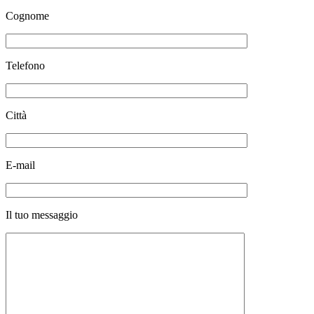
Cognome
Telefono
Città
E-mail
Il tuo messaggio