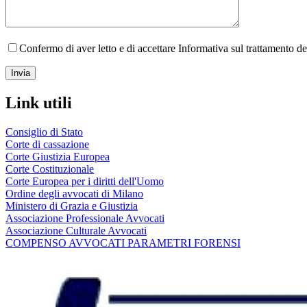
Confermo di aver letto e di accettare Informativa sul trattamento d
Link utili
Consiglio di Stato
Corte di cassazione
Corte Giustizia Europea
Corte Costituzionale
Corte Europea per i diritti dell'Uomo
Ordine degli avvocati di Milano
Ministero di Grazia e Giustizia
Associazione Professionale Avvocati
Associazione Culturale Avvocati
COMPENSO AVVOCATI PARAMETRI FORENSI