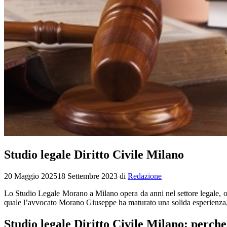
Studio legale Diritto Civile Milano
20 Maggio 2025
18 Settembre 2023
di
Redazione
Lo Studio Legale Morano a Milano opera da anni nel settore legale, off
quale l’avvocato Morano Giuseppe ha maturato una solida esperienza,
Studio legale Diritto Civile Milano: perche