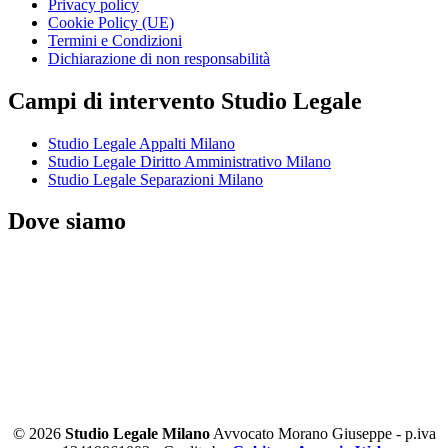
Privacy policy
Cookie Policy (UE)
Termini e Condizioni
Dichiarazione di non responsabilità
Campi di intervento Studio Legale
Studio Legale Appalti Milano
Studio Legale Diritto Amministrativo Milano
Studio Legale Separazioni Milano
Dove siamo
© 2026
Studio Legale Milano
Avvocato Morano Giuseppe - p.iva