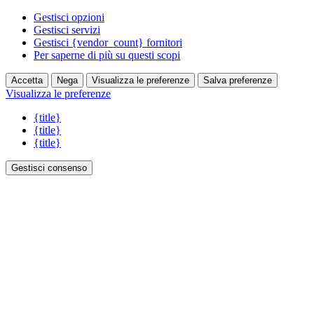
Gestisci opzioni
Gestisci servizi
Gestisci {vendor_count} fornitori
Per saperne di più su questi scopi
Accetta
Nega
Visualizza le preferenze
Salva preferenze
Visualizza le preferenze
{title}
{title}
{title}
Gestisci consenso