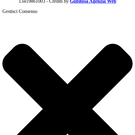
13419861003 - Credits by
Gubitosa Agenzia Web
Gestisci Consenso