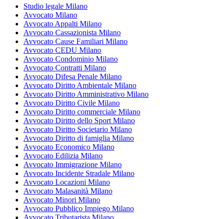
Studio legale Milano
Avvocato Milano
Avvocato Appalti Milano
Avvocato Cassazionista Milano
Avvocato Cause Familiari Milano
Avvocato CEDU Milano
Avvocato Condominio Milano
Avvocato Contratti Milano
Avvocato Difesa Penale Milano
Avvocato Diritto Ambientale Milano
Avvocato Diritto Amministrativo Milano
Avvocato Diritto Civile Milano
Avvocato Diritto commerciale Milano
Avvocato Diritto dello Sport Milano
Avvocato Diritto Societario Milano
Avvocato Diritto di famiglia Milano
Avvocato Economico Milano
Avvocato Edilizia Milano
Avvocato Immigrazione Milano
Avvocato Incidente Stradale Milano
Avvocato Locazioni Milano
Avvocato Malasanità Milano
Avvocato Minori Milano
Avvocato Pubblico Impiego Milano
Avvocato Tributarista Milano