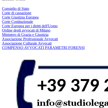
Consiglio di Stato
Corte di cassazione
Corte Giustizia Europea
Corte Costituzionale
Corte Europea per i diritti dell'Uomo
Ordine degli avvocati di Milano
Ministero di Grazia e Giustizia
Associazione Professionale Avvocati
Associazione Culturale Avvocati
COMPENSO AVVOCATI PARAMETRI FORENSI