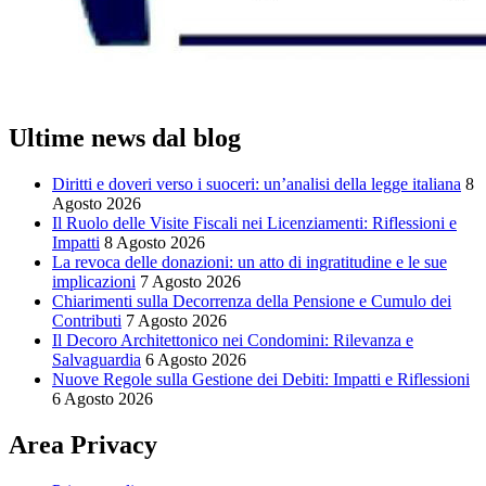
Ultime news dal blog
Diritti e doveri verso i suoceri: un’analisi della legge italiana
8
Agosto 2026
Il Ruolo delle Visite Fiscali nei Licenziamenti: Riflessioni e
Impatti
8 Agosto 2026
La revoca delle donazioni: un atto di ingratitudine e le sue
implicazioni
7 Agosto 2026
Chiarimenti sulla Decorrenza della Pensione e Cumulo dei
Contributi
7 Agosto 2026
Il Decoro Architettonico nei Condomini: Rilevanza e
Salvaguardia
6 Agosto 2026
Nuove Regole sulla Gestione dei Debiti: Impatti e Riflessioni
6 Agosto 2026
Area Privacy