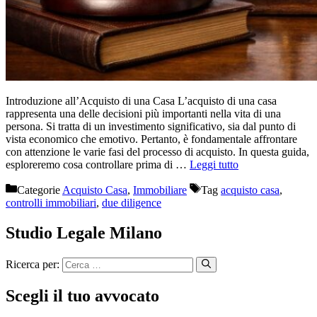
Introduzione all’Acquisto di una Casa L’acquisto di una casa
rappresenta una delle decisioni più importanti nella vita di una
persona. Si tratta di un investimento significativo, sia dal punto di
vista economico che emotivo. Pertanto, è fondamentale affrontare
con attenzione le varie fasi del processo di acquisto. In questa guida,
esploreremo cosa controllare prima di …
Leggi tutto
Categorie
Acquisto Casa
,
Immobiliare
Tag
acquisto casa
,
controlli immobiliari
,
due diligence
Studio Legale Milano
Ricerca per:
Scegli il tuo avvocato