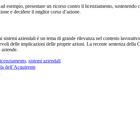
 ad esempio, presentare un ricorso contro il licenziamento, sostenendo 
zione e decidere il miglior corso d’azione.
i sistemi aziendali è un tema di grande rilevanza nel contesto lavorativ
evoli delle implicazioni delle proprie azioni. La recente sentenza della
e aziende.
licenziamento
,
sistemi aziendali
ela dell’Acquirente
o