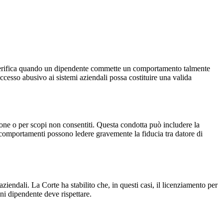
si verifica quando un dipendente commette un comportamento talmente
ccesso abusivo ai sistemi aziendali possa costituire una valida
zione o per scopi non consentiti. Questa condotta può includere la
i comportamenti possono ledere gravemente la fiducia tra datore di
iendali. La Corte ha stabilito che, in questi casi, il licenziamento per
ni dipendente deve rispettare.