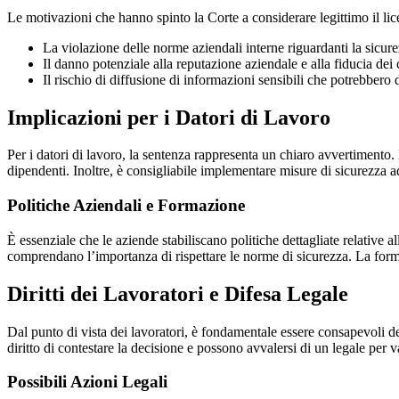
Le motivazioni che hanno spinto la Corte a considerare legittimo il li
La violazione delle norme aziendali interne riguardanti la sicure
Il danno potenziale alla reputazione aziendale e alla fiducia dei c
Il rischio di diffusione di informazioni sensibili che potrebbero
Implicazioni per i Datori di Lavoro
Per i datori di lavoro, la sentenza rappresenta un chiaro avvertimento. 
dipendenti. Inoltre, è consigliabile implementare misure di sicurezza ad
Politiche Aziendali e Formazione
È essenziale che le aziende stabiliscano politiche dettagliate relative
comprendano l’importanza di rispettare le norme di sicurezza. La forma
Diritti dei Lavoratori e Difesa Legale
Dal punto di vista dei lavoratori, è fondamentale essere consapevoli de
diritto di contestare la decisione e possono avvalersi di un legale per v
Possibili Azioni Legali