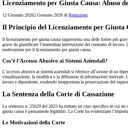
Licenziamento per Giusta Causa: Abuso de
12 Gennaio 2026
2 Gennaio 2026
di
Redazione
Il Principio del Licenziamento per Giusta
Il licenziamento per giusta causa rappresenta una delle forme più gra
grave da giustificare l’immediata interruzione del contratto di lavoro.
motivazione per il licenziamento per giusta causa.
Cos’è l’Accesso Abusivo ai Sistemi Aziendali?
L’accesso abusivo ai sistemi aziendali si riferisce all’azione di un di
visualizzazione, la modifica o la diffusione di informazioni riservate.
lavoro e dipendente, rendendo inopportuna la prosecuzione del rappor
La Sentenza della Corte di Cassazione
La sentenza n. 25029 del 2023 ha trattato un caso specifico in cui un di
giusta causa è pienamente legittimo. La Corte ha evidenziato l’importan
Le Motivazioni della Corte