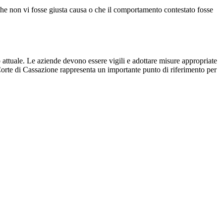
che non vi fosse giusta causa o che il comportamento contestato fosse
o attuale. Le aziende devono essere vigili e adottare misure appropriate
 Corte di Cassazione rappresenta un importante punto di riferimento per