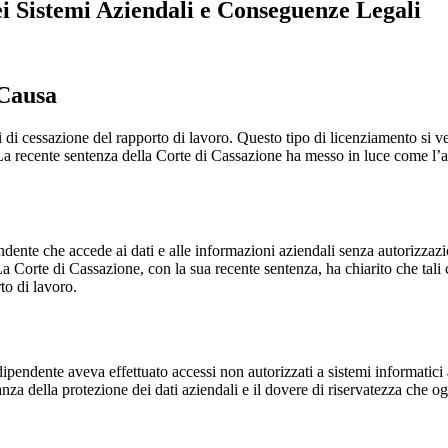
i Sistemi Aziendali e Conseguenze Legali
 Causa
vi di cessazione del rapporto di lavoro. Questo tipo di licenziamento 
 La recente sentenza della Corte di Cassazione ha messo in luce come l’a
pendente che accede ai dati e alle informazioni aziendali senza autorizza
 La Corte di Cassazione, con la sua recente sentenza, ha chiarito che tal
to di lavoro.
pendente aveva effettuato accessi non autorizzati a sistemi informatici az
za della protezione dei dati aziendali e il dovere di riservatezza che og