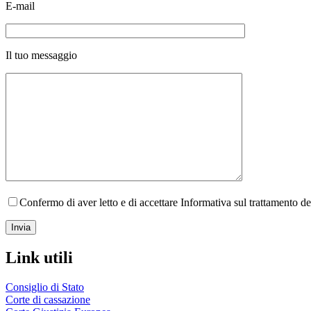
E-mail
Il tuo messaggio
Confermo di aver letto e di accettare Informativa sul trattamento d
Link utili
Consiglio di Stato
Corte di cassazione