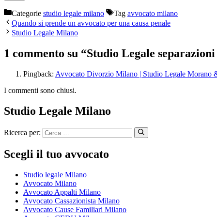
Categorie
studio legale milano
Tag
avvocato milano
Quando si prende un avvocato per una causa penale
Studio Legale Milano
1 commento su “Studio Legale separazioni
Pingback:
Avvocato Divorzio Milano | Studio Legale Morano &
I commenti sono chiusi.
Studio Legale Milano
Ricerca per:
Scegli il tuo avvocato
Studio legale Milano
Avvocato Milano
Avvocato Appalti Milano
Avvocato Cassazionista Milano
Avvocato Cause Familiari Milano