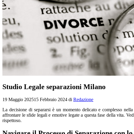
Studio Legale separazioni Milano
19 Maggio 2025
15 Febbraio 2024
di
Redazione
La decisione di separarsi è un momento delicato e complesso nella
affrontare le sfide legali e emotive legate a questa fase della vita. 
rispettoso.
Navigare il Processo di Separazione con l