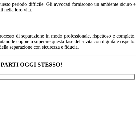
uesto periodo difficile. Gli avvocati forniscono un ambiente sicuro e
 nella loro vita.
processo di separazione in modo professionale, rispettoso e completo.
ano le coppie a superare questa fase della vita con dignità e rispetto.
 della separazione con sicurezza e fiducia.
PARTI OGGI STESSO!