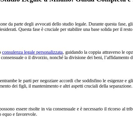
ione da parte degli avvocati dello studio legale. Durante questa fase, g
desiderati. Questa fase è cruciale per stabilire una base solida per il rest
no
consulenza legale personalizzata
, guidando la coppia attraverso le opz
consensuale o il divorzio, nonché la divisione dei beni, l’affidamento de
entrambe le parti per negoziare accordi che soddisfino le esigenze e gli
mento dei figli, il mantenimento e altri aspetti cruciali della separazione.
possono essere risolte in via consensuale e è necessario il ricorso al trib
to equo e favorevole.