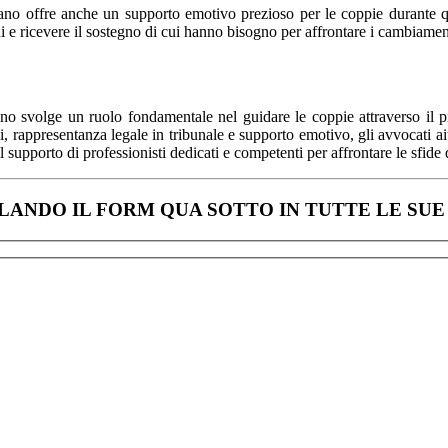
lano offre anche un supporto emotivo prezioso per le coppie durante q
 e ricevere il sostegno di cui hanno bisogno per affrontare i cambiamenti
ano svolge un ruolo fondamentale nel guidare le coppie attraverso il 
 rappresentanza legale in tribunale e supporto emotivo, gli avvocati aiut
l supporto di professionisti dedicati e competenti per affrontare le sfide
ANDO IL FORM QUA SOTTO IN TUTTE LE SUE 