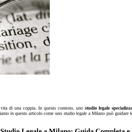
 vita di una coppia. In questo contesto, uno
studio legale specializ
Vediamo in questo articolo come uno studio legale a Milano può guidare 
o Studio Legale a Milano: Guida Completa e 