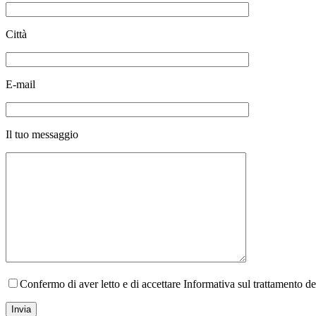
Città
E-mail
Il tuo messaggio
Confermo di aver letto e di accettare Informativa sul trattamento d