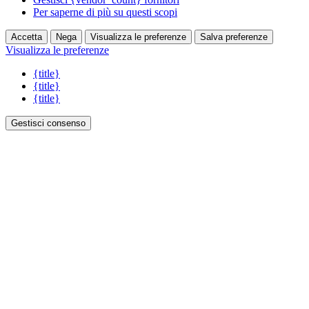
Per saperne di più su questi scopi
Accetta
Nega
Visualizza le preferenze
Salva preferenze
Visualizza le preferenze
{title}
{title}
{title}
Gestisci consenso