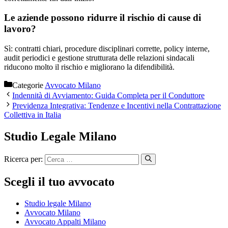
Le aziende possono ridurre il rischio di cause di
lavoro?
Sì: contratti chiari, procedure disciplinari corrette, policy interne,
audit periodici e gestione strutturata delle relazioni sindacali
riducono molto il rischio e migliorano la difendibilità.
Categorie
Avvocato Milano
Indennità di Avviamento: Guida Completa per il Conduttore
Previdenza Integrativa: Tendenze e Incentivi nella Contrattazione
Collettiva in Italia
Studio Legale Milano
Ricerca per:
Scegli il tuo avvocato
Studio legale Milano
Avvocato Milano
Avvocato Appalti Milano