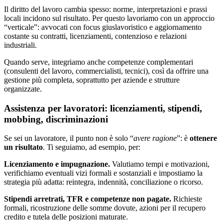
Il diritto del lavoro cambia spesso: norme, interpretazioni e prassi
locali incidono sul risultato. Per questo lavoriamo con un approccio
“verticale”: avvocati con focus giuslavoristico e aggiornamento
costante su contratti, licenziamenti, contenzioso e relazioni
industriali.
Quando serve, integriamo anche competenze complementari
(consulenti del lavoro, commercialisti, tecnici), così da offrire una
gestione più completa, soprattutto per aziende e strutture
organizzate.
Assistenza per lavoratori: licenziamenti, stipendi,
mobbing, discriminazioni
Se sei un lavoratore, il punto non è solo “
avere ragione
”: è
ottenere
un risultato
. Ti seguiamo, ad esempio, per:
Licenziamento e impugnazione.
Valutiamo tempi e motivazioni,
verifichiamo eventuali vizi formali e sostanziali e impostiamo la
strategia più adatta: reintegra, indennità, conciliazione o ricorso.
Stipendi arretrati, TFR e competenze non pagate.
Richieste
formali, ricostruzione delle somme dovute, azioni per il recupero
credito e tutela delle posizioni maturate.