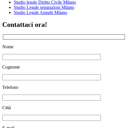
Studio legale Diritto Civile Milano
Studio Legale separazioni Milano
Studio Legale Appalti Milano
Contattaci ora!
Nome
Cognome
Telefono
Città
E-mail