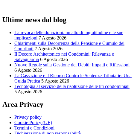
Ultime news dal blog
La revoca delle donazioni: un atto di ingratitudine e le sue
implicazioni
7 Agosto 2026
Chiarimenti sulla Decorrenza della Pensione e Cumulo dei
Contributi
7 Agosto 2026
Il Decoro Architettonico nei Condomini: Rilevanza e
Salvaguardia
6 Agosto 2026
Nuove Regole sulla Gestione dei Debiti: Impatti e Riflessioni
6 Agosto 2026
La Cassazione e il Ricorso Contro le Sentenze Tributarie: Una
Guida Pratica
5 Agosto 2026
Tecnologia al servizio della risoluzione delle liti condominiali
5 Agosto 2026
Area Privacy
Privacy policy
Cookie Policy (UE)
Termini e Condizioni
Dichiarazione di non responsabilità