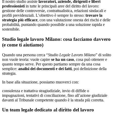
Il nostro studio assiste
lavoratori, aziende, dirigenti e liberi
professionisti
in tutte le principali aree del diritto del lavoro:
gestione delle controversie, contrattualistica, relazioni sindacali e
profili previdenziali. L’obiettivo è sempre lo stesso:
trovare la
strategia più efficace
, con una valutazione onesta dei rischi e delle
probabilità, puntando quando possibile a una soluzione rapida e
sostenibile.
Studio legale lavoro Milano: cosa facciamo davvero
(e come ti aiutiamo)
Quando una persona cerca “
Studio Legale Lavoro Milano
” di solito
non vuole teoria: vuole capire
se ha un caso
, cosa può ottenere e
quanto tempo serve. Per questo partiamo sempre da una cosa
semplice:
analisi dei documenti e dei fatti
, poi definizione della
strategia.
In base alla situazione, possiamo muoverci con:
consulenza e trattativa stragiudiziale, invio di diffide o
impugnazioni, tentativi di conciliazione, fino all’azione giudiziale
davanti al Tribunale competente quando è la strada più corretta.
Un team legale dedicato al diritto del lavoro