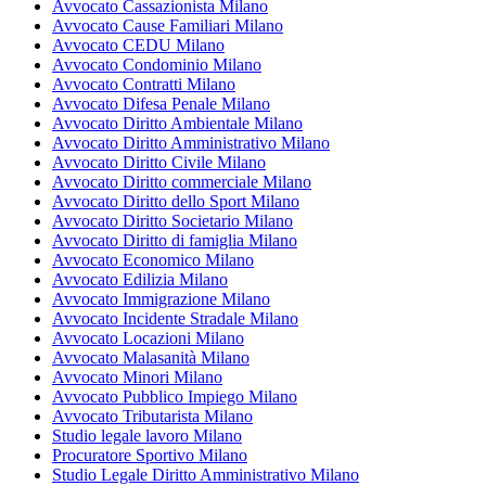
Avvocato Cassazionista Milano
Avvocato Cause Familiari Milano
Avvocato CEDU Milano
Avvocato Condominio Milano
Avvocato Contratti Milano
Avvocato Difesa Penale Milano
Avvocato Diritto Ambientale Milano
Avvocato Diritto Amministrativo Milano
Avvocato Diritto Civile Milano
Avvocato Diritto commerciale Milano
Avvocato Diritto dello Sport Milano
Avvocato Diritto Societario Milano
Avvocato Diritto di famiglia Milano
Avvocato Economico Milano
Avvocato Edilizia Milano
Avvocato Immigrazione Milano
Avvocato Incidente Stradale Milano
Avvocato Locazioni Milano
Avvocato Malasanità Milano
Avvocato Minori Milano
Avvocato Pubblico Impiego Milano
Avvocato Tributarista Milano
Studio legale lavoro Milano
Procuratore Sportivo Milano
Studio Legale Diritto Amministrativo Milano