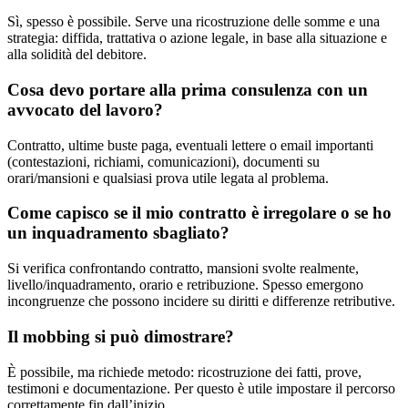
Sì, spesso è possibile. Serve una ricostruzione delle somme e una
strategia: diffida, trattativa o azione legale, in base alla situazione e
alla solidità del debitore.
Cosa devo portare alla prima consulenza con un
avvocato del lavoro?
Contratto, ultime buste paga, eventuali lettere o email importanti
(contestazioni, richiami, comunicazioni), documenti su
orari/mansioni e qualsiasi prova utile legata al problema.
Come capisco se il mio contratto è irregolare o se ho
un inquadramento sbagliato?
Si verifica confrontando contratto, mansioni svolte realmente,
livello/inquadramento, orario e retribuzione. Spesso emergono
incongruenze che possono incidere su diritti e differenze retributive.
Il mobbing si può dimostrare?
È possibile, ma richiede metodo: ricostruzione dei fatti, prove,
testimoni e documentazione. Per questo è utile impostare il percorso
correttamente fin dall’inizio.