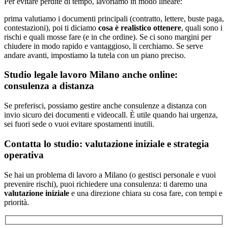
Per evitare perdite di tempo, lavoriamo in modo lineare:
prima valutiamo i documenti principali (contratto, lettere, buste paga,
contestazioni), poi ti diciamo
cosa è realistico ottenere
, quali sono i
rischi e quali mosse fare (e in che ordine). Se ci sono margini per
chiudere in modo rapido e vantaggioso, li cerchiamo. Se serve
andare avanti, impostiamo la tutela con un piano preciso.
Studio legale lavoro Milano anche online:
consulenza a distanza
Se preferisci, possiamo gestire anche consulenze a distanza con
invio sicuro dei documenti e videocall. È utile quando hai urgenza,
sei fuori sede o vuoi evitare spostamenti inutili.
Contatta lo studio: valutazione iniziale e strategia
operativa
Se hai un problema di lavoro a Milano (o gestisci personale e vuoi
prevenire rischi), puoi richiedere una consulenza: ti daremo una
valutazione iniziale
e una direzione chiara su cosa fare, con tempi e
priorità.