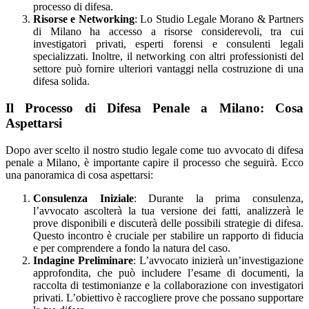
processo di difesa.
Risorse e Networking
: Lo Studio Legale Morano & Partners
di Milano ha accesso a risorse considerevoli, tra cui
investigatori privati, esperti forensi e consulenti legali
specializzati. Inoltre, il networking con altri professionisti del
settore può fornire ulteriori vantaggi nella costruzione di una
difesa solida.
Il Processo di Difesa Penale a Milano: Cosa
Aspettarsi
Dopo aver scelto il nostro studio legale come tuo avvocato di difesa
penale a Milano, è importante capire il processo che seguirà. Ecco
una panoramica di cosa aspettarsi:
Consulenza Iniziale
: Durante la prima consulenza,
l’avvocato ascolterà la tua versione dei fatti, analizzerà le
prove disponibili e discuterà delle possibili strategie di difesa.
Questo incontro è cruciale per stabilire un rapporto di fiducia
e per comprendere a fondo la natura del caso.
Indagine Preliminare
: L’avvocato inizierà un’investigazione
approfondita, che può includere l’esame di documenti, la
raccolta di testimonianze e la collaborazione con investigatori
privati. L’obiettivo è raccogliere prove che possano supportare