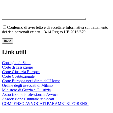
Confermo di aver letto e di accettare Informativa sul trattamento
dei dati personali ex artt. 13-14 Reg.to UE 2016/679.
Link utili
Consiglio di Stato
Corte di cassazione
Corte Giustizia Europea
Corte Costituzionale
Corte Europea per i diritti dell'Uomo
Ordine degli avvocati di Milano
Ministero di Grazia e Giustizia
Associazione Professionale Avvocati
Associazione Culturale Avvocati
COMPENSO AVVOCATI PARAMETRI FORENSI