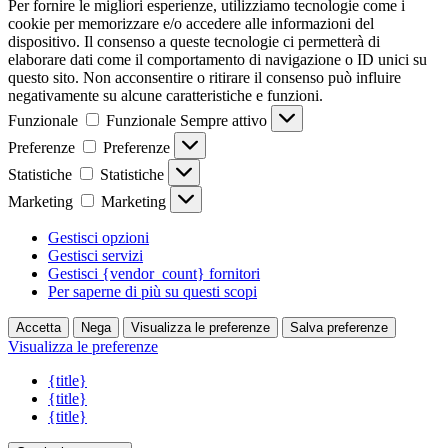
Per fornire le migliori esperienze, utilizziamo tecnologie come i
cookie per memorizzare e/o accedere alle informazioni del
dispositivo. Il consenso a queste tecnologie ci permetterà di
elaborare dati come il comportamento di navigazione o ID unici su
questo sito. Non acconsentire o ritirare il consenso può influire
negativamente su alcune caratteristiche e funzioni.
Funzionale
Funzionale
Sempre attivo
Preferenze
Preferenze
Statistiche
Statistiche
Marketing
Marketing
Gestisci opzioni
Gestisci servizi
Gestisci {vendor_count} fornitori
Per saperne di più su questi scopi
Accetta
Nega
Visualizza le preferenze
Salva preferenze
Visualizza le preferenze
{title}
{title}
{title}