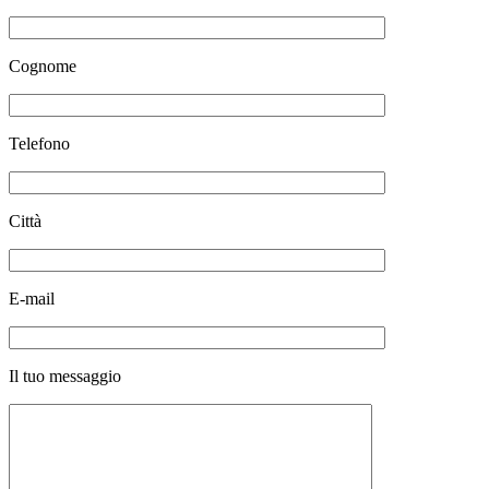
Cognome
Telefono
Città
E-mail
Il tuo messaggio