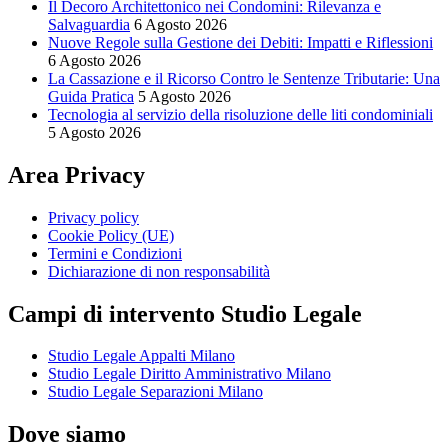
Il Decoro Architettonico nei Condomini: Rilevanza e
Salvaguardia
6 Agosto 2026
Nuove Regole sulla Gestione dei Debiti: Impatti e Riflessioni
6 Agosto 2026
La Cassazione e il Ricorso Contro le Sentenze Tributarie: Una
Guida Pratica
5 Agosto 2026
Tecnologia al servizio della risoluzione delle liti condominiali
5 Agosto 2026
Area Privacy
Privacy policy
Cookie Policy (UE)
Termini e Condizioni
Dichiarazione di non responsabilità
Campi di intervento Studio Legale
Studio Legale Appalti Milano
Studio Legale Diritto Amministrativo Milano
Studio Legale Separazioni Milano
Dove siamo