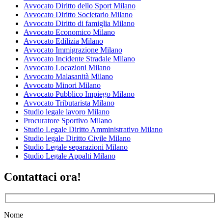
Avvocato Diritto dello Sport Milano
Avvocato Diritto Societario Milano
Avvocato Diritto di famiglia Milano
Avvocato Economico Milano
Avvocato Edilizia Milano
Avvocato Immigrazione Milano
Avvocato Incidente Stradale Milano
Avvocato Locazioni Milano
Avvocato Malasanità Milano
Avvocato Minori Milano
Avvocato Pubblico Impiego Milano
Avvocato Tributarista Milano
Studio legale lavoro Milano
Procuratore Sportivo Milano
Studio Legale Diritto Amministrativo Milano
Studio legale Diritto Civile Milano
Studio Legale separazioni Milano
Studio Legale Appalti Milano
Contattaci ora!
Nome