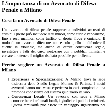
L’importanza di un Avvocato di Difesa
Penale a Milano
Cosa fa un Avvocato di Difesa Penale
Un avvocato di difesa penale rappresenta individui accusati di
crimini. Questo può includere reati minori, come furto e vandalismo,
fino a reati maggiori come traffico di droga, frode e omicidio. Il
ruolo di un avvocato difensore non è solo quello di difendere il
cliente in tribunale, ma anche di offrire consulenza legale,
investigare i fatti del caso, negoziare con i pubblici ministeri e
cercare di ottenere il miglior risultato possibile per il cliente.
Perché scegliere un Avvocato di Difesa Penale a
Milano
Esperienza e Specializzazione
: A Milano trovi la sede
distaccata dello Studio Legale Morano & Partnes. I nostri
avvocati hanno una vasta esperienza in casi complessi e una
profonda conoscenza del sistema giudiziario italiano.
Conoscenza Locale
: Un avvocato con sede a Milano
conosce bene i tribunali locali, i giudici e i pubblici ministeri.
Questa familiarità può essere un vantaggio significativo nel