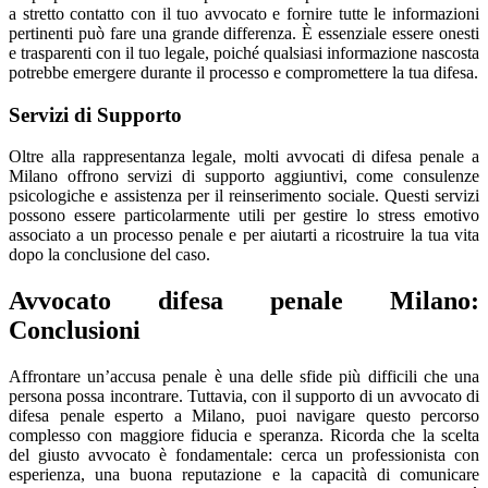
a stretto contatto con il tuo avvocato e fornire tutte le informazioni
pertinenti può fare una grande differenza. È essenziale essere onesti
e trasparenti con il tuo legale, poiché qualsiasi informazione nascosta
potrebbe emergere durante il processo e compromettere la tua difesa.
Servizi di Supporto
Oltre alla rappresentanza legale, molti avvocati di difesa penale a
Milano offrono servizi di supporto aggiuntivi, come consulenze
psicologiche e assistenza per il reinserimento sociale. Questi servizi
possono essere particolarmente utili per gestire lo stress emotivo
associato a un processo penale e per aiutarti a ricostruire la tua vita
dopo la conclusione del caso.
Avvocato difesa penale Milano:
Conclusioni
Affrontare un’accusa penale è una delle sfide più difficili che una
persona possa incontrare. Tuttavia, con il supporto di un avvocato di
difesa penale esperto a Milano, puoi navigare questo percorso
complesso con maggiore fiducia e speranza. Ricorda che la scelta
del giusto avvocato è fondamentale: cerca un professionista con
esperienza, una buona reputazione e la capacità di comunicare