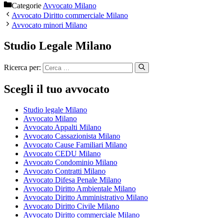
Categorie
Avvocato Milano
Avvocato Diritto commerciale Milano
Avvocato minori Milano
Studio Legale Milano
Ricerca per:
Scegli il tuo avvocato
Studio legale Milano
Avvocato Milano
Avvocato Appalti Milano
Avvocato Cassazionista Milano
Avvocato Cause Familiari Milano
Avvocato CEDU Milano
Avvocato Condominio Milano
Avvocato Contratti Milano
Avvocato Difesa Penale Milano
Avvocato Diritto Ambientale Milano
Avvocato Diritto Amministrativo Milano
Avvocato Diritto Civile Milano
Avvocato Diritto commerciale Milano