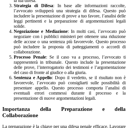
la tua difesa.
Strategia di Difesa
: In base alle informazioni raccolte,
l’avvocato svilupperà una strategia di difesa. Questo può
includere la presentazione di prove a tuo favore, l’analisi delle
leggi pertinenti e la preparazione di argomentazioni legali
solide.
Negoziazione e Mediazione
: In molti casi, l’avvocato può
negoziare con i pubblici ministeri per ottenere una riduzione
delle accuse o una sentenza più favorevole. Questo processo
può includere la proposta di patteggiamenti o accordi di
collaborazione.
Processo Penale
: Se il caso va a processo, l’avvocato ti
rappresenterà in tribunale. Questo include la presentazione
delle prove, l’interrogatorio dei testimoni e l’argomentazione
del caso di fronte al giudice o alla giuria.
Sentenza e Appello
: Dopo il verdetto, se il risultato non è
favorevole, l’avvocato può consigliarti sulle possibilità di
presentare appello. Questo processo comporta l’analisi di
eventuali errori commessi durante il processo e la
presentazione di nuove argomentazioni legali.
Importanza della Preparazione e della
Collaborazione
La preparazione è la chiave per una difesa penale efficace. Lavorare