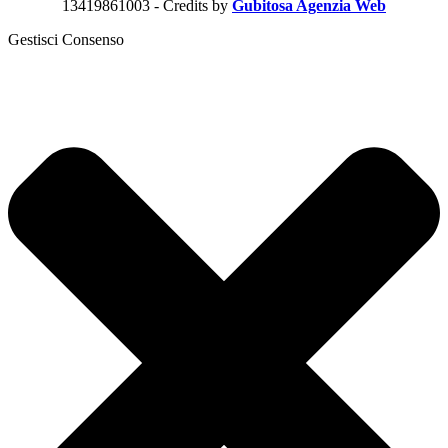
13419861003 - Credits by
Gubitosa Agenzia Web
Gestisci Consenso