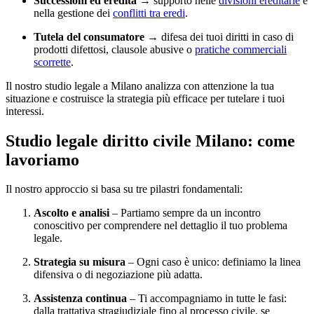
Successioni ed eredità
→ supporto nelle
divisioni ereditarie
e
nella gestione dei
conflitti tra eredi
.
Tutela del consumatore
→ difesa dei tuoi diritti in caso di
prodotti difettosi, clausole abusive o
pratiche commerciali
scorrette
.
Il nostro studio legale a Milano analizza con attenzione la tua
situazione e costruisce la strategia più efficace per tutelare i tuoi
interessi.
Studio legale diritto civile Milano: come
lavoriamo
Il nostro approccio si basa su tre pilastri fondamentali:
Ascolto e analisi
– Partiamo sempre da un incontro
conoscitivo per comprendere nel dettaglio il tuo problema
legale.
Strategia su misura
– Ogni caso è unico: definiamo la linea
difensiva o di negoziazione più adatta.
Assistenza continua
– Ti accompagniamo in tutte le fasi:
dalla trattativa stragiudiziale fino al processo civile, se