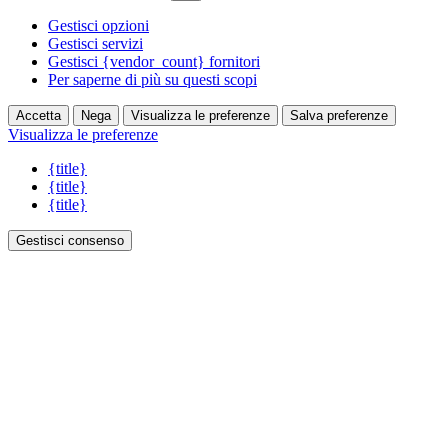
Gestisci opzioni
Gestisci servizi
Gestisci {vendor_count} fornitori
Per saperne di più su questi scopi
Accetta
Nega
Visualizza le preferenze
Salva preferenze
Visualizza le preferenze
{title}
{title}
{title}
Gestisci consenso