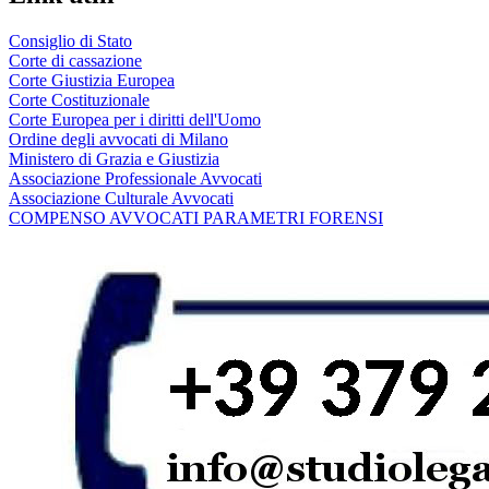
Consiglio di Stato
Corte di cassazione
Corte Giustizia Europea
Corte Costituzionale
Corte Europea per i diritti dell'Uomo
Ordine degli avvocati di Milano
Ministero di Grazia e Giustizia
Associazione Professionale Avvocati
Associazione Culturale Avvocati
COMPENSO AVVOCATI PARAMETRI FORENSI