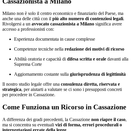
Cassazionista a Milano
Milano non è solo il centro economico e finanziario del Paese, ma
anche una delle città con il
più alto numero di contenziosi legali
.
Rivolgersi a un
avvocato cassazionista a Milano
significa avere
accesso a professionisti con:
Esperienza documentata in cause complesse
Competenze tecniche nella
redazione dei motivi di ricorso
Abilità oratoria e capacità di
difesa scritta e orale
davanti alla
Suprema Corte
Aggiornamento costante sulla
giurisprudenza di legittimità
Il nostro studio legale offre una
consulenza diretta, riservata e
strategica
, per aiutarti a valutare se ci sono i presupposti concreti
per procedere in Cassazione.
Come Funziona un Ricorso in Cassazione
A differenza dei gradi precedenti, la Cassazione
non riapre il caso
,
ma si concentra su eventuali
vizi di forma, errori procedurali o
interpretazioni errate della legge
.