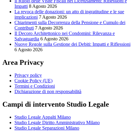
Il Ruolo delle Visite Fiscali nei Licenziamenti: Riflessioni e
Impatti
8 Agosto 2026
La revoca delle donazioni: un atto di ingratitudine e le sue
implicazioni
7 Agosto 2026
Chiarimenti sulla Decorrenza della Pensione e Cumulo dei
Contributi
7 Agosto 2026
Il Decoro Architettonico nei Condomini: Rilevanza e
Salvaguardia
6 Agosto 2026
Nuove Regole sulla Gestione dei Debiti: Impatti e Riflessioni
6 Agosto 2026
Area Privacy
Privacy policy
Cookie Policy (UE)
Termini e Condizioni
Dichiarazione di non responsabilità
Campi di intervento Studio Legale
Studio Legale Appalti Milano
Studio Legale Diritto Amministrativo Milano
Studio Legale Separazioni Milano