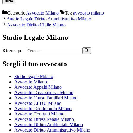
Categorie
Avvocato Milano
Tag
avvocato milano
Studio Legale Diritto Amministrativo Milano
Avvocato Diritto Civile Milano
Studio Legale Milano
Ricerca per:
Scegli il tuo avvocato
Studio legale Milano
Avvocato Milano
Avvocato Appalti Milano
Avvocato Cassazionista Milano
Avvocato Cause Familiari Milano
Avvocato CEDU Milano
Avvocato Condominio Milano
Avvocato Contratti Milano
Avvocato Difesa Penale Milano
Avvocato Diritto Ambientale Milano
Avvocato Diritto Amministrativo Milano