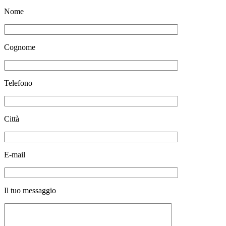
Nome
Cognome
Telefono
Città
E-mail
Il tuo messaggio