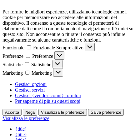
Per fornire le migliori esperienze, utilizziamo tecnologie come i
cookie per memorizzare e/o accedere alle informazioni del
dispositivo. Il consenso a queste tecnologie ci permetterà di
elaborare dati come il comportamento di navigazione o ID unici su
questo sito. Non acconsentire o ritirare il consenso può influire
negativamente su alcune caratteristiche e funzioni.
Funzionale
Funzionale
Sempre attivo
Preferenze
Preferenze
Statistiche
Statistiche
Marketing
Marketing
Gestisci opzioni
Gestisci servizi
Gestisci {vendor_count} fornitori
Per saperne di più su questi scopi
Accetta
Nega
Visualizza le preferenze
Salva preferenze
Visualizza le preferenze
{title}
{title}