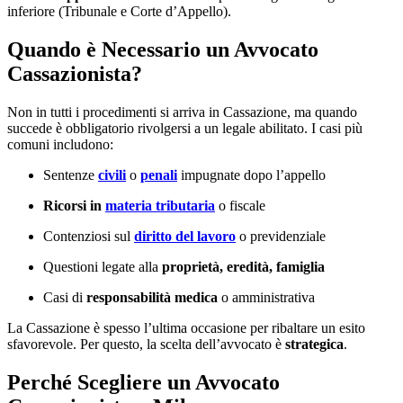
inferiore (Tribunale e Corte d’Appello).
Quando è Necessario un Avvocato
Cassazionista?
Non in tutti i procedimenti si arriva in Cassazione, ma quando
succede è obbligatorio rivolgersi a un legale abilitato. I casi più
comuni includono:
Sentenze
civili
o
penali
impugnate dopo l’appello
Ricorsi in
materia tributaria
o fiscale
Contenziosi sul
diritto del lavoro
o previdenziale
Questioni legate alla
proprietà, eredità, famiglia
Casi di
responsabilità medica
o amministrativa
La Cassazione è spesso l’ultima occasione per ribaltare un esito
sfavorevole. Per questo, la scelta dell’avvocato è
strategica
.
Perché Scegliere un Avvocato