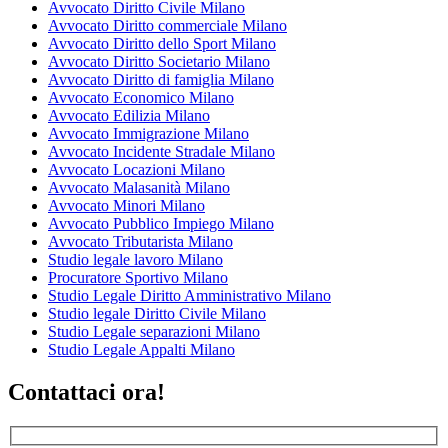
Avvocato Diritto Civile Milano
Avvocato Diritto commerciale Milano
Avvocato Diritto dello Sport Milano
Avvocato Diritto Societario Milano
Avvocato Diritto di famiglia Milano
Avvocato Economico Milano
Avvocato Edilizia Milano
Avvocato Immigrazione Milano
Avvocato Incidente Stradale Milano
Avvocato Locazioni Milano
Avvocato Malasanità Milano
Avvocato Minori Milano
Avvocato Pubblico Impiego Milano
Avvocato Tributarista Milano
Studio legale lavoro Milano
Procuratore Sportivo Milano
Studio Legale Diritto Amministrativo Milano
Studio legale Diritto Civile Milano
Studio Legale separazioni Milano
Studio Legale Appalti Milano
Contattaci ora!