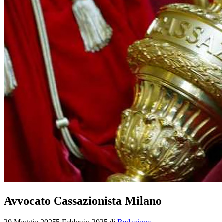
Avvocato Cassazionista Milano
20 Maggio 2025
5 Febbraio 2025
di
Redazione