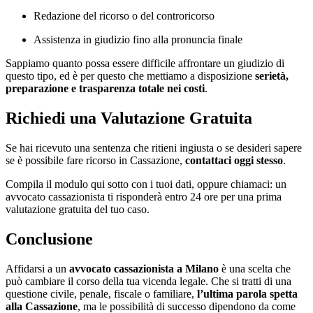
Redazione del ricorso o del controricorso
Assistenza in giudizio fino alla pronuncia finale
Sappiamo quanto possa essere difficile affrontare un giudizio di
questo tipo, ed è per questo che mettiamo a disposizione
serietà,
preparazione e trasparenza totale nei costi
.
Richiedi una Valutazione Gratuita
Se hai ricevuto una sentenza che ritieni ingiusta o se desideri sapere
se è possibile fare ricorso in Cassazione,
contattaci oggi stesso
.
Compila il modulo qui sotto con i tuoi dati, oppure chiamaci: un
avvocato cassazionista ti risponderà entro 24 ore per una prima
valutazione gratuita del tuo caso.
Conclusione
Affidarsi a un
avvocato cassazionista a Milano
è una scelta che
può cambiare il corso della tua vicenda legale. Che si tratti di una
questione civile, penale, fiscale o familiare,
l’ultima parola spetta
alla Cassazione
, ma le possibilità di successo dipendono da come