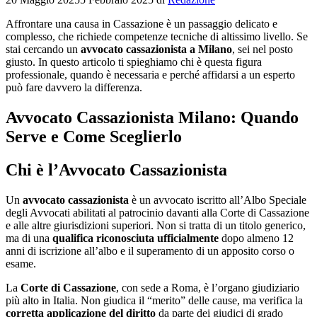
Affrontare una causa in Cassazione è un passaggio delicato e
complesso, che richiede competenze tecniche di altissimo livello. Se
stai cercando un
avvocato cassazionista a Milano
, sei nel posto
giusto. In questo articolo ti spieghiamo chi è questa figura
professionale, quando è necessaria e perché affidarsi a un esperto
può fare davvero la differenza.
Avvocato Cassazionista Milano: Quando
Serve e Come Sceglierlo
Chi è l’Avvocato Cassazionista
Un
avvocato cassazionista
è un avvocato iscritto all’Albo Speciale
degli Avvocati abilitati al patrocinio davanti alla Corte di Cassazione
e alle altre giurisdizioni superiori. Non si tratta di un titolo generico,
ma di una
qualifica riconosciuta ufficialmente
dopo almeno 12
anni di iscrizione all’albo e il superamento di un apposito corso o
esame.
La
Corte di Cassazione
, con sede a Roma, è l’organo giudiziario
più alto in Italia. Non giudica il “merito” delle cause, ma verifica la
corretta applicazione del diritto
da parte dei giudici di grado