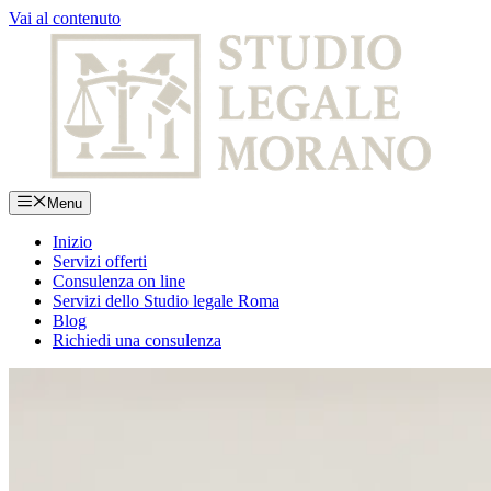
Vai al contenuto
Menu
Inizio
Servizi offerti
Consulenza on line
Servizi dello Studio legale Roma
Blog
Richiedi una consulenza