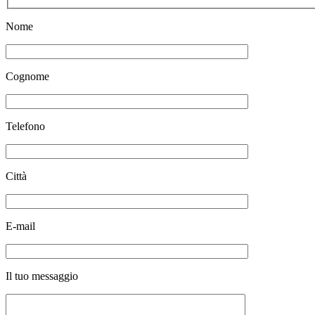
Nome
Cognome
Telefono
Città
E-mail
Il tuo messaggio