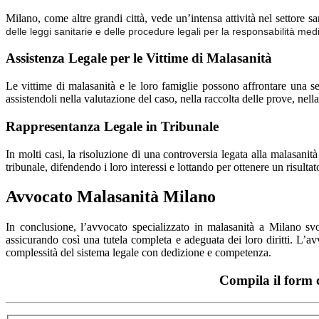
Milano, come altre grandi città, vede un’intensa attività nel settore 
delle leggi sanitarie e delle procedure legali per la responsabilità med
Assistenza Legale per le Vittime di Malasanità
Le vittime di malasanità e le loro famiglie possono affrontare una se
assistendoli nella valutazione del caso, nella raccolta delle prove, nel
Rappresentanza Legale in Tribunale
In molti casi, la risoluzione di una controversia legata alla malasanit
tribunale, difendendo i loro interessi e lottando per ottenere un risu
Avvocato Malasanità Milano
In conclusione, l’avvocato specializzato in malasanità a Milano svo
assicurando così una tutela completa e adeguata dei loro diritti. L’a
complessità del sistema legale con dedizione e competenza.
Compila il form c