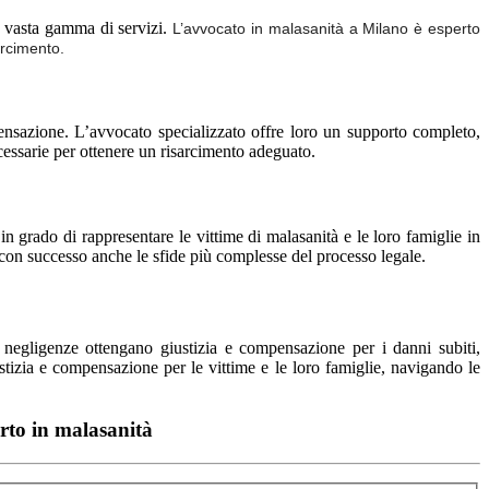
na vasta gamma di servizi.
L’avvocato in malasanità a Milano è esperto
arcimento.
mpensazione. L’avvocato specializzato offre loro un supporto completo,
ecessarie per ottenere un risarcimento adeguato.
in grado di rappresentare le vittime di malasanità e le loro famiglie in
 con successo anche le sfide più complesse del processo legale.
e negligenze ottengano giustizia e compensazione per i danni subiti,
stizia e compensazione per le vittime e le loro famiglie, navigando le
erto in malasanità