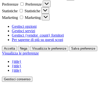
Preferenze
Preferenze
Statistiche
Statistiche
Marketing
Marketing
Gestisci opzioni
Gestisci servizi
Gestisci {vendor_count} fornitori
Per saperne di più su questi scopi
Accetta
Nega
Visualizza le preferenze
Salva preferenze
Visualizza le preferenze
{title}
{title}
{title}
Gestisci consenso