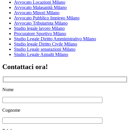
Avvocato Locazioni Milano
Avvocato Malasanità Milano
Avvocato Minori Milano
Avvocato Pubblico Impiego Milano
Avvocato Tributarista Milano
Studio legale lavoro Milano
Procuratore Sportivo Milano
Studio Legale Diritto Amministrativo Milano
Studio legale Diritto Civile Milano
Studio Legale separazioni Milano
Studio Legale Appalti Milano
Contattaci ora!
Nome
Cognome