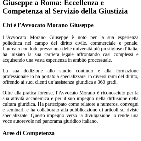
Giuseppe a Roma: Eccellenza e
Competenza al Servizio della Giustizia
Chi è l’Avvocato Morano Giuseppe
L’Avvocato Morano Giuseppe è noto per la sua esperienza
poliedrica nel campo del diritto civile, commerciale e penale.
Laureato con lode presso una delle università più prestigiose d’Italia,
ha iniziato la sua carriera legale affrontando casi complessi e
acquisendo una vasta esperienza in ambito processuale.
La sua dedizione allo studio continuo e alla formazione
professionale lo ha portato a specializzarsi in diversi rami del diritto,
offrendo ai suoi clienti un’assistenza giuridica a 360 gradi.
Oltre alla pratica forense, l’Avvocato Morano è riconosciuto per la
sua attività accademica e per il suo impegno nella diffusione della
cultura giuridica. Ha partecipato come relatore a numerosi convegni
e seminari, e ha collaborato alla pubblicazione di articoli su riviste
specializzate. Questo impegno verso la divulgazione lo rende una
voce autorevole nel panorama giuridico italiano.
Aree di Competenza