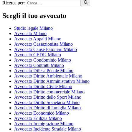
Ricerca per:
Scegli il tuo avvocato
Studio legale Milano
Avvocato Milano
Avvocato Appalti Milano
Avvocato Cassazionista Milano
Avvocato Cause Familiari Milano
Avvocato CEDU Milano
Avvocato Condominio Milano
Avvocato Contratti Milano
Avvocato Difesa Penale Milano
Avvocato Diritto Ambientale Milano
Avvocato Diritto Amministrativo Milano
Avvocato Diritto Civile Milano
Avvocato Diritto commerciale Milano
Avvocato Diritto dello Sport Milano
Avvocato Diritto Societario Milano
Avvocato Diritto di famiglia Milano
Avvocato Economico Milano
Avvocato Edilizia Milano
Avvocato Immigrazione Milano
Avvocato Incidente Stradale Milano