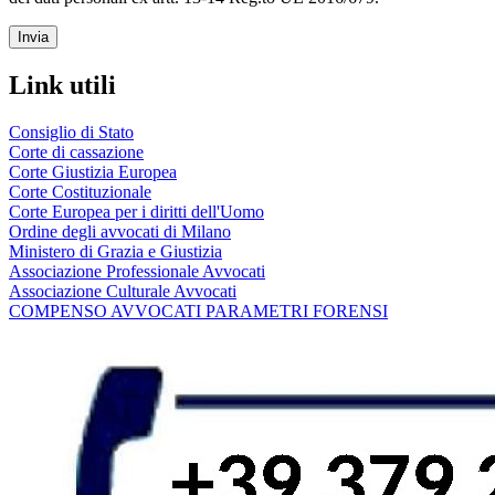
Link utili
Consiglio di Stato
Corte di cassazione
Corte Giustizia Europea
Corte Costituzionale
Corte Europea per i diritti dell'Uomo
Ordine degli avvocati di Milano
Ministero di Grazia e Giustizia
Associazione Professionale Avvocati
Associazione Culturale Avvocati
COMPENSO AVVOCATI PARAMETRI FORENSI