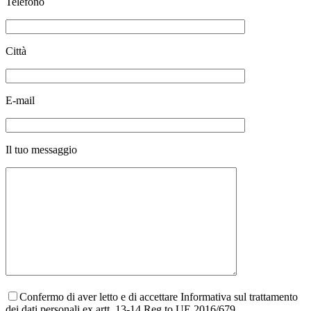
Telefono
Città
E-mail
Il tuo messaggio
Confermo di aver letto e di accettare Informativa sul trattamento
dei dati personali ex artt. 13-14 Reg.to UE 2016/679.