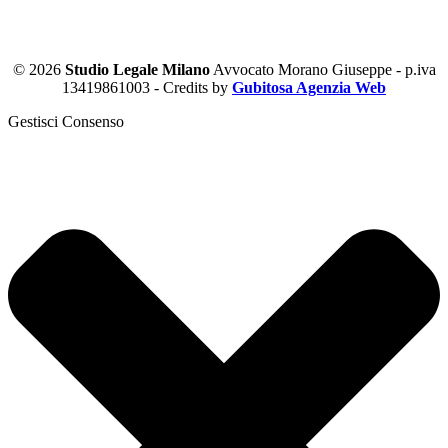
© 2026
Studio Legale Milano
Avvocato Morano Giuseppe - p.iva
13419861003 - Credits by
Gubitosa Agenzia Web
Gestisci Consenso