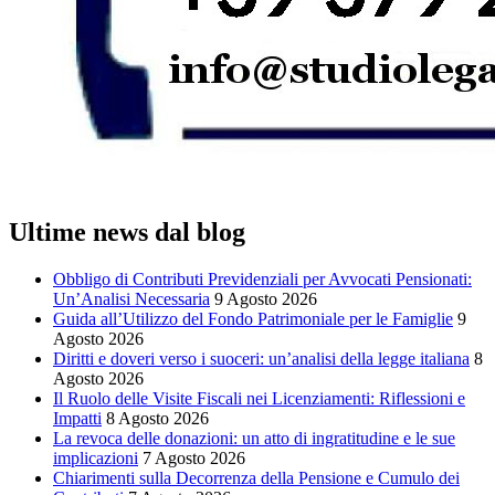
Ultime news dal blog
Obbligo di Contributi Previdenziali per Avvocati Pensionati:
Un’Analisi Necessaria
9 Agosto 2026
Guida all’Utilizzo del Fondo Patrimoniale per le Famiglie
9
Agosto 2026
Diritti e doveri verso i suoceri: un’analisi della legge italiana
8
Agosto 2026
Il Ruolo delle Visite Fiscali nei Licenziamenti: Riflessioni e
Impatti
8 Agosto 2026
La revoca delle donazioni: un atto di ingratitudine e le sue
implicazioni
7 Agosto 2026
Chiarimenti sulla Decorrenza della Pensione e Cumulo dei