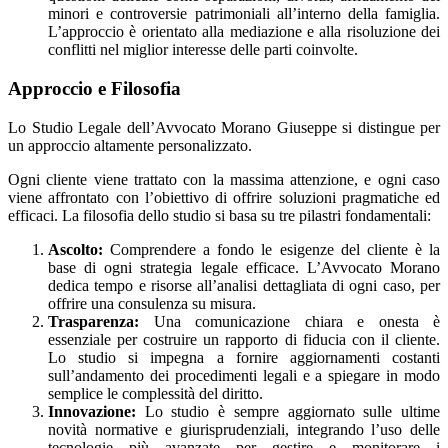
minori e controversie patrimoniali all’interno della famiglia.
L’approccio è orientato alla mediazione e alla risoluzione dei
conflitti nel miglior interesse delle parti coinvolte.
Approccio e Filosofia
Lo Studio Legale dell’Avvocato Morano Giuseppe si distingue per
un approccio altamente personalizzato.
Ogni cliente viene trattato con la massima attenzione, e ogni caso
viene affrontato con l’obiettivo di offrire soluzioni pragmatiche ed
efficaci. La filosofia dello studio si basa su tre pilastri fondamentali:
Ascolto:
Comprendere a fondo le esigenze del cliente è la
base di ogni strategia legale efficace. L’Avvocato Morano
dedica tempo e risorse all’analisi dettagliata di ogni caso, per
offrire una consulenza su misura.
Trasparenza:
Una comunicazione chiara e onesta è
essenziale per costruire un rapporto di fiducia con il cliente.
Lo studio si impegna a fornire aggiornamenti costanti
sull’andamento dei procedimenti legali e a spiegare in modo
semplice le complessità del diritto.
Innovazione:
Lo studio è sempre aggiornato sulle ultime
novità normative e giurisprudenziali, integrando l’uso delle
tecnologie più avanzate per gestire e monitorare i