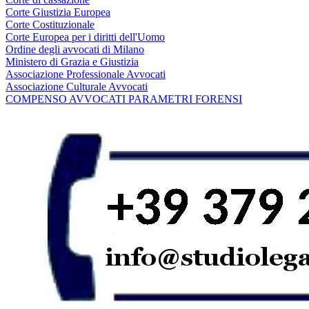
Corte Giustizia Europea
Corte Costituzionale
Corte Europea per i diritti dell'Uomo
Ordine degli avvocati di Milano
Ministero di Grazia e Giustizia
Associazione Professionale Avvocati
Associazione Culturale Avvocati
COMPENSO AVVOCATI PARAMETRI FORENSI