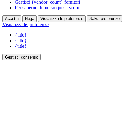
Gestisci {vendor_count} fornitori
Per saperne di più su questi scopi
Accetta
Nega
Visualizza le preferenze
Salva preferenze
Visualizza le preferenze
{title}
{title}
{title}
Gestisci consenso