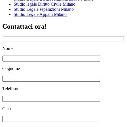
Studio legale Diritto Civile Milano
Studio Legale separazioni Milano
Studio Legale Appalti Milano
Contattaci ora!
Nome
Cognome
Telefono
Città