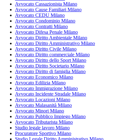
Avvocato Cassazionista Milano
Avvocato Cause Familiari Milano
Avvocato CEDU Milano
Avvocato Condominio Milano
Avvocato Contratti Milano
Avvocato Difesa Penale Milano
Avvocato Diritto Ambientale Milano
Avvocato Diritto Amministrativo Milano
Avvocato Diritto Civile Milano
Avvocato Diritto commerciale Milano
Avvocato Diritto dello Sport Milano
Avvocato Diritto Societario Milano
Avvocato Diritto di famiglia Milano
Avvocato Economico Milano
Avvocato Edilizia Milano
Avvocato Immigrazione Milano
Avvocato Incidente Stradale Milano
Avvocato Locazioni Milano
Avvocato Malasanità Milano
Avvocato Minori Milano
Avvocato Pubblico Impiego Milano
Avvocato Tributarista Milano
Studio legale lavoro Milano
Procuratore Sportivo Milano
Studio Legale Diritto Amministrativo Milano