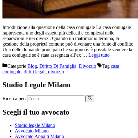
Introduzione alla questione della casa coniugale La casa coniugale
rappresenta uno degli aspetti più delicati e complessi nelle
separazioni e nei divorzi. Quando un matrimonio termina, la
gestione della proprietà comune può diventare una fonte di conflitto.
Una delle domande principali che sorgono è: è possibile vendere la
casa coniugale se è stata assegnata all’ex …
Leggi tutto
Categorie
Blog
,
Diritto Di Famiglia
,
Divorzio
Tag
casa
coniugale
,
diritti legali
,
divorzio
Studio Legale Milano
Ricerca per:
Scegli il tuo avvocato
Studio legale Milano
Avvocato Milano
Avvocato Appalti Milano