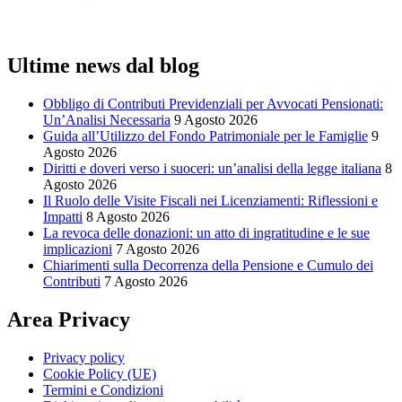
Ultime news dal blog
Obbligo di Contributi Previdenziali per Avvocati Pensionati:
Un’Analisi Necessaria
9 Agosto 2026
Guida all’Utilizzo del Fondo Patrimoniale per le Famiglie
9
Agosto 2026
Diritti e doveri verso i suoceri: un’analisi della legge italiana
8
Agosto 2026
Il Ruolo delle Visite Fiscali nei Licenziamenti: Riflessioni e
Impatti
8 Agosto 2026
La revoca delle donazioni: un atto di ingratitudine e le sue
implicazioni
7 Agosto 2026
Chiarimenti sulla Decorrenza della Pensione e Cumulo dei
Contributi
7 Agosto 2026
Area Privacy
Privacy policy
Cookie Policy (UE)
Termini e Condizioni