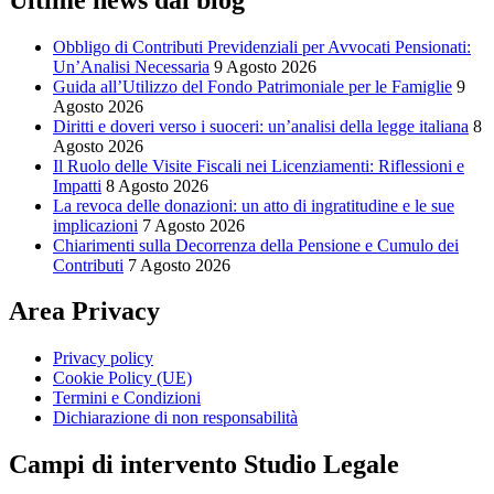
Obbligo di Contributi Previdenziali per Avvocati Pensionati:
Un’Analisi Necessaria
9 Agosto 2026
Guida all’Utilizzo del Fondo Patrimoniale per le Famiglie
9
Agosto 2026
Diritti e doveri verso i suoceri: un’analisi della legge italiana
8
Agosto 2026
Il Ruolo delle Visite Fiscali nei Licenziamenti: Riflessioni e
Impatti
8 Agosto 2026
La revoca delle donazioni: un atto di ingratitudine e le sue
implicazioni
7 Agosto 2026
Chiarimenti sulla Decorrenza della Pensione e Cumulo dei
Contributi
7 Agosto 2026
Area Privacy
Privacy policy
Cookie Policy (UE)
Termini e Condizioni
Dichiarazione di non responsabilità
Campi di intervento Studio Legale