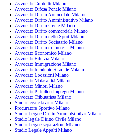
Avvocato Contratti Milano
Avvocato Difesa Penale Milano
Avvocato Diritto Ambientale Milano
Avvocato Diritto Amministrativo Milano
Avvocato Diritto Civile Milano
Avvocato Diritto commerciale Milano
Avvocato Diritto dello Sport Milano
Avvocato Diritto Societario Milano
Avvocato Diritto di famiglia Milano
Avvocato Economico Milano
Avvocato Edilizia Milano
Avvocato Immigrazione Milano
Avvocato Incidente Stradale Milano
Avvocato Locazioni Milano
Avvocato Malasanità Milano
Avvocato Minori Milano
Avvocato Pubblico Impiego Milano
Avvocato Tributarista Milano
Studio legale lavoro Milano
Procuratore Sportivo Milano
Studio Legale Diritto Amministrativo Milano
Studio legale Diritto Civile Milano
Studio Legale separazioni Milano
Studio Legale Appalti Milano