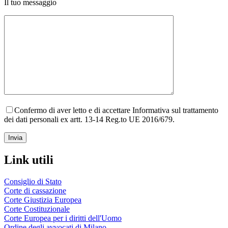
Il tuo messaggio
Confermo di aver letto e di accettare Informativa sul trattamento
dei dati personali ex artt. 13-14 Reg.to UE 2016/679.
Link utili
Consiglio di Stato
Corte di cassazione
Corte Giustizia Europea
Corte Costituzionale
Corte Europea per i diritti dell'Uomo
Ordine degli avvocati di Milano