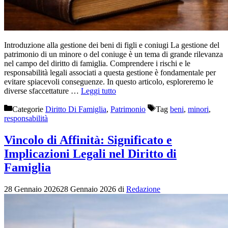
Introduzione alla gestione dei beni di figli e coniugi La gestione del
patrimonio di un minore o del coniuge è un tema di grande rilevanza
nel campo del diritto di famiglia. Comprendere i rischi e le
responsabilità legali associati a questa gestione è fondamentale per
evitare spiacevoli conseguenze. In questo articolo, esploreremo le
diverse sfaccettature …
Leggi tutto
Categorie
Diritto Di Famiglia
,
Patrimonio
Tag
beni
,
minori
,
responsabilità
Vincolo di Affinità: Significato e
Implicazioni Legali nel Diritto di
Famiglia
28 Gennaio 2026
28 Gennaio 2026
di
Redazione