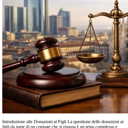
Introduzione alle Donazioni ai Figli La questione delle donazioni ai
figli da parte di un coniuge che si risposa è un tema complesso e