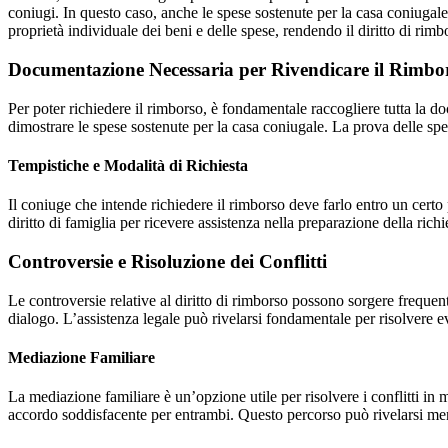
coniugi. In questo caso, anche le spese sostenute per la casa coniuga
proprietà individuale dei beni e delle spese, rendendo il diritto di rim
Documentazione Necessaria per Rivendicare il Rimbo
Per poter richiedere il rimborso, è fondamentale raccogliere tutta la 
dimostrare le spese sostenute per la casa coniugale. La prova delle spes
Tempistiche e Modalità di Richiesta
Il coniuge che intende richiedere il rimborso deve farlo entro un certo
diritto di famiglia per ricevere assistenza nella preparazione della rich
Controversie e Risoluzione dei Conflitti
Le controversie relative al diritto di rimborso possono sorgere freque
dialogo. L’assistenza legale può rivelarsi fondamentale per risolvere event
Mediazione Familiare
La mediazione familiare è un’opzione utile per risolvere i conflitti in 
accordo soddisfacente per entrambi. Questo percorso può rivelarsi meno