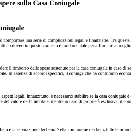
apere sulla Casa Coniugale
oniugale
mportare una serie di complicazioni legali e finanziarie. Tra queste, una
tti e i doveri in questo contesto è fondamentale per affrontare al meglio
ichiedere il rimborso delle spese sostenute per la casa coniugale in caso 
obile. In assenza di accordi specifici, il coniuge che ha contribuito eco
aspetti legali. Innanzitutto, è necessario stabilire se la casa coniugale 
e del valore dell’immobile, mentre in caso di proprietà esclusiva, il con
 beni e la separazione dei beni. Nella comunione dei beni, tutte le propri