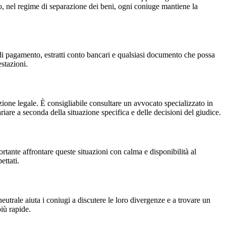
, nel regime di separazione dei beni, ogni coniuge mantiene la
 di pagamento, estratti conto bancari e qualsiasi documento che possa
estazioni.
zione legale. È consigliabile consultare un avvocato specializzato in
ariare a seconda della situazione specifica e delle decisioni del giudice.
tante affrontare queste situazioni con calma e disponibilità al
ettati.
eutrale aiuta i coniugi a discutere le loro divergenze e a trovare un
iù rapide.