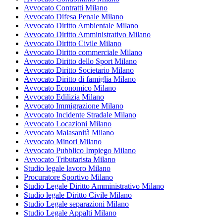
Avvocato Contratti Milano
Avvocato Difesa Penale Milano
Avvocato Diritto Ambientale Milano
Avvocato Diritto Amministrativo Milano
Avvocato Diritto Civile Milano
Avvocato Diritto commerciale Milano
Avvocato Diritto dello Sport Milano
Avvocato Diritto Societario Milano
Avvocato Diritto di famiglia Milano
Avvocato Economico Milano
Avvocato Edilizia Milano
Avvocato Immigrazione Milano
Avvocato Incidente Stradale Milano
Avvocato Locazioni Milano
Avvocato Malasanità Milano
Avvocato Minori Milano
Avvocato Pubblico Impiego Milano
Avvocato Tributarista Milano
Studio legale lavoro Milano
Procuratore Sportivo Milano
Studio Legale Diritto Amministrativo Milano
Studio legale Diritto Civile Milano
Studio Legale separazioni Milano
Studio Legale Appalti Milano