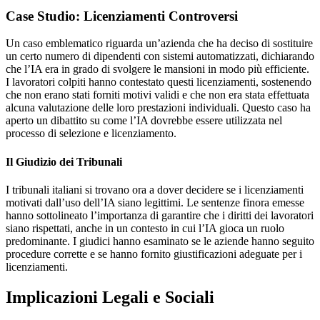
Case Studio: Licenziamenti Controversi
Un caso emblematico riguarda un’azienda che ha deciso di sostituire
un certo numero di dipendenti con sistemi automatizzati, dichiarando
che l’IA era in grado di svolgere le mansioni in modo più efficiente.
I lavoratori colpiti hanno contestato questi licenziamenti, sostenendo
che non erano stati forniti motivi validi e che non era stata effettuata
alcuna valutazione delle loro prestazioni individuali. Questo caso ha
aperto un dibattito su come l’IA dovrebbe essere utilizzata nel
processo di selezione e licenziamento.
Il Giudizio dei Tribunali
I tribunali italiani si trovano ora a dover decidere se i licenziamenti
motivati dall’uso dell’IA siano legittimi. Le sentenze finora emesse
hanno sottolineato l’importanza di garantire che i diritti dei lavoratori
siano rispettati, anche in un contesto in cui l’IA gioca un ruolo
predominante. I giudici hanno esaminato se le aziende hanno seguito
procedure corrette e se hanno fornito giustificazioni adeguate per i
licenziamenti.
Implicazioni Legali e Sociali