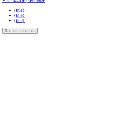
Visualizza le preferenze
{title}
{title}
{title}
Gestisci consenso