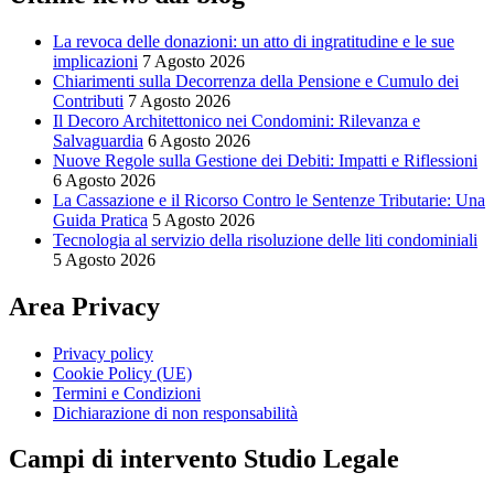
La revoca delle donazioni: un atto di ingratitudine e le sue
implicazioni
7 Agosto 2026
Chiarimenti sulla Decorrenza della Pensione e Cumulo dei
Contributi
7 Agosto 2026
Il Decoro Architettonico nei Condomini: Rilevanza e
Salvaguardia
6 Agosto 2026
Nuove Regole sulla Gestione dei Debiti: Impatti e Riflessioni
6 Agosto 2026
La Cassazione e il Ricorso Contro le Sentenze Tributarie: Una
Guida Pratica
5 Agosto 2026
Tecnologia al servizio della risoluzione delle liti condominiali
5 Agosto 2026
Area Privacy
Privacy policy
Cookie Policy (UE)
Termini e Condizioni
Dichiarazione di non responsabilità
Campi di intervento Studio Legale