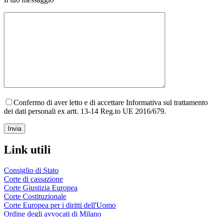
Confermo di aver letto e di accettare Informativa sul trattamento
dei dati personali ex artt. 13-14 Reg.to UE 2016/679.
Link utili
Consiglio di Stato
Corte di cassazione
Corte Giustizia Europea
Corte Costituzionale
Corte Europea per i diritti dell'Uomo
Ordine degli avvocati di Milano