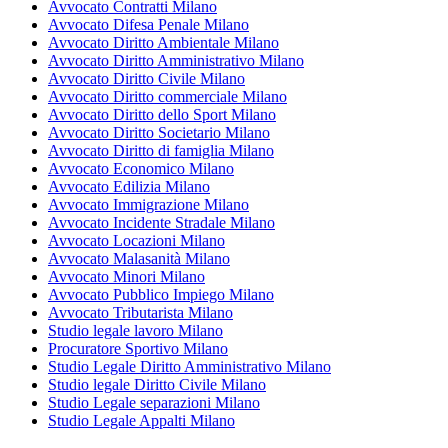
Avvocato Contratti Milano
Avvocato Difesa Penale Milano
Avvocato Diritto Ambientale Milano
Avvocato Diritto Amministrativo Milano
Avvocato Diritto Civile Milano
Avvocato Diritto commerciale Milano
Avvocato Diritto dello Sport Milano
Avvocato Diritto Societario Milano
Avvocato Diritto di famiglia Milano
Avvocato Economico Milano
Avvocato Edilizia Milano
Avvocato Immigrazione Milano
Avvocato Incidente Stradale Milano
Avvocato Locazioni Milano
Avvocato Malasanità Milano
Avvocato Minori Milano
Avvocato Pubblico Impiego Milano
Avvocato Tributarista Milano
Studio legale lavoro Milano
Procuratore Sportivo Milano
Studio Legale Diritto Amministrativo Milano
Studio legale Diritto Civile Milano
Studio Legale separazioni Milano
Studio Legale Appalti Milano