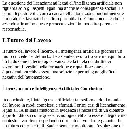
La questione dei licenziamenti legati all’intelligenza artificiale non
riguarda solo gli aspetti legali, ma anche le conseguenze sociali. La
paura di perdere il lavoro a causa dell’automazione può influenzare
il morale dei lavoratori e la loro produttività. È fondamentale che le
aziende affrontino queste preoccupazioni in modo trasparente e
responsabile.
Il Futuro del Lavoro
Il futuro del lavoro è incerto, e l’intelligenza artificiale giocherà un
ruolo cruciale nel definirlo. Le aziende devono trovare un equilibrio
tra l’adozione di tecnologie avanzate e la tutela dei diritti dei
lavoratori. Investire nella formazione e riqualificazione dei
dipendenti potrebbe essere una soluzione per mitigare gli effetti
negativi dell’automazione.
Licenziamento e Intelligenza Artificiale: Conclusioni
In conclusione, l’intelligenza artificiale sta trasformando il mondo
del lavoro in modi complessi e sfumati. I primi casi di licenziamento
legati all’IA in Italia mettono in evidenza la necessità di un dibattito
approfondito su come queste tecnologie debbano essere integrate nel
contesto lavorativo, rispettando i diritti dei lavoratori e garantendo
un futuro equo per tutti. Sarà essenziale monitorare l’evoluzione di