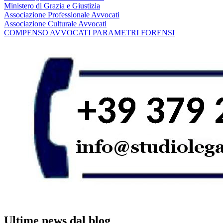
Ministero di Grazia e Giustizia
Associazione Professionale Avvocati
Associazione Culturale Avvocati
COMPENSO AVVOCATI PARAMETRI FORENSI
Ultime news dal blog