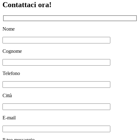
Contattaci ora!
Nome
Cognome
Telefono
Città
E-mail
Il tuo messaggio