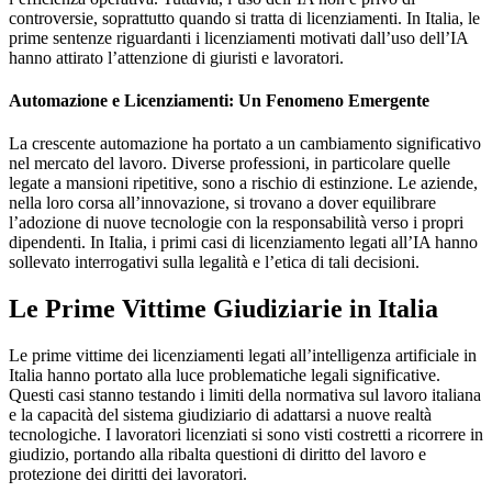
controversie, soprattutto quando si tratta di licenziamenti. In Italia, le
prime sentenze riguardanti i licenziamenti motivati dall’uso dell’IA
hanno attirato l’attenzione di giuristi e lavoratori.
Automazione e Licenziamenti: Un Fenomeno Emergente
La crescente automazione ha portato a un cambiamento significativo
nel mercato del lavoro. Diverse professioni, in particolare quelle
legate a mansioni ripetitive, sono a rischio di estinzione. Le aziende,
nella loro corsa all’innovazione, si trovano a dover equilibrare
l’adozione di nuove tecnologie con la responsabilità verso i propri
dipendenti. In Italia, i primi casi di licenziamento legati all’IA hanno
sollevato interrogativi sulla legalità e l’etica di tali decisioni.
Le Prime Vittime Giudiziarie in Italia
Le prime vittime dei licenziamenti legati all’intelligenza artificiale in
Italia hanno portato alla luce problematiche legali significative.
Questi casi stanno testando i limiti della normativa sul lavoro italiana
e la capacità del sistema giudiziario di adattarsi a nuove realtà
tecnologiche. I lavoratori licenziati si sono visti costretti a ricorrere in
giudizio, portando alla ribalta questioni di diritto del lavoro e
protezione dei diritti dei lavoratori.