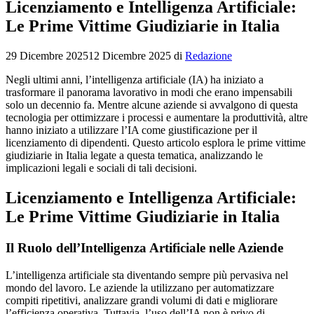
Licenziamento e Intelligenza Artificiale:
Le Prime Vittime Giudiziarie in Italia
29 Dicembre 2025
12 Dicembre 2025
di
Redazione
Negli ultimi anni, l’intelligenza artificiale (IA) ha iniziato a
trasformare il panorama lavorativo in modi che erano impensabili
solo un decennio fa. Mentre alcune aziende si avvalgono di questa
tecnologia per ottimizzare i processi e aumentare la produttività, altre
hanno iniziato a utilizzare l’IA come giustificazione per il
licenziamento di dipendenti. Questo articolo esplora le prime vittime
giudiziarie in Italia legate a questa tematica, analizzando le
implicazioni legali e sociali di tali decisioni.
Licenziamento e Intelligenza Artificiale:
Le Prime Vittime Giudiziarie in Italia
Il Ruolo dell’Intelligenza Artificiale nelle Aziende
L’intelligenza artificiale sta diventando sempre più pervasiva nel
mondo del lavoro. Le aziende la utilizzano per automatizzare
compiti ripetitivi, analizzare grandi volumi di dati e migliorare
l’efficienza operativa. Tuttavia, l’uso dell’IA non è privo di