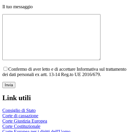
Il tuo messaggio
Confermo di aver letto e di accettare Informativa sul trattamento
dei dati personali ex artt. 13-14 Reg.to UE 2016/679.
Link utili
Consiglio di Stato
Corte di cassazione
Corte Giustizia Europea
Corte Costituzionale
Corte Europea per i diritti dell'Uomo