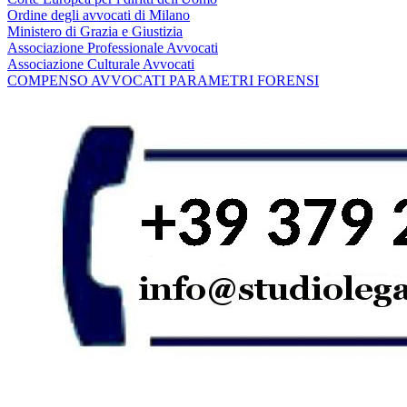
Ordine degli avvocati di Milano
Ministero di Grazia e Giustizia
Associazione Professionale Avvocati
Associazione Culturale Avvocati
COMPENSO AVVOCATI PARAMETRI FORENSI