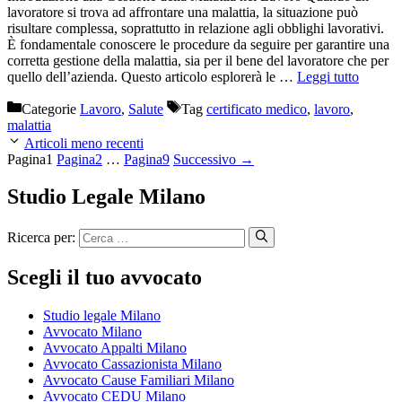
lavoratore si trova ad affrontare una malattia, la situazione può
risultare complessa, soprattutto in relazione agli obblighi lavorativi.
È fondamentale conoscere le procedure da seguire per garantire una
corretta gestione della malattia, sia per il bene del lavoratore che per
quello dell’azienda. Questo articolo esplorerà le …
Leggi tutto
Categorie
Lavoro
,
Salute
Tag
certificato medico
,
lavoro
,
malattia
Articoli meno recenti
Pagina
1
Pagina
2
…
Pagina
9
Successivo
→
Studio Legale Milano
Ricerca per:
Scegli il tuo avvocato
Studio legale Milano
Avvocato Milano
Avvocato Appalti Milano
Avvocato Cassazionista Milano
Avvocato Cause Familiari Milano
Avvocato CEDU Milano