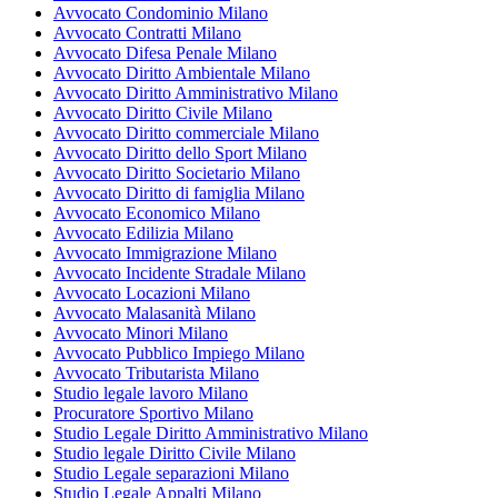
Avvocato Condominio Milano
Avvocato Contratti Milano
Avvocato Difesa Penale Milano
Avvocato Diritto Ambientale Milano
Avvocato Diritto Amministrativo Milano
Avvocato Diritto Civile Milano
Avvocato Diritto commerciale Milano
Avvocato Diritto dello Sport Milano
Avvocato Diritto Societario Milano
Avvocato Diritto di famiglia Milano
Avvocato Economico Milano
Avvocato Edilizia Milano
Avvocato Immigrazione Milano
Avvocato Incidente Stradale Milano
Avvocato Locazioni Milano
Avvocato Malasanità Milano
Avvocato Minori Milano
Avvocato Pubblico Impiego Milano
Avvocato Tributarista Milano
Studio legale lavoro Milano
Procuratore Sportivo Milano
Studio Legale Diritto Amministrativo Milano
Studio legale Diritto Civile Milano
Studio Legale separazioni Milano
Studio Legale Appalti Milano