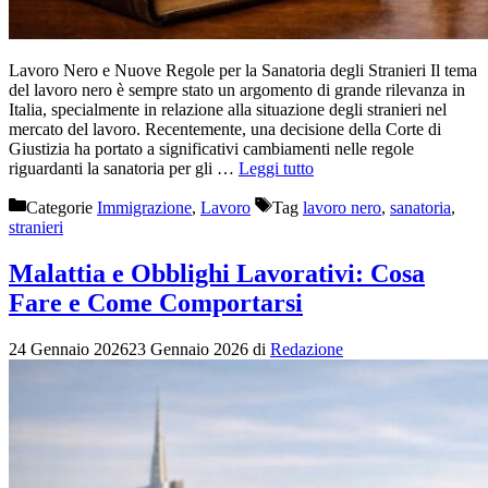
Lavoro Nero e Nuove Regole per la Sanatoria degli Stranieri Il tema
del lavoro nero è sempre stato un argomento di grande rilevanza in
Italia, specialmente in relazione alla situazione degli stranieri nel
mercato del lavoro. Recentemente, una decisione della Corte di
Giustizia ha portato a significativi cambiamenti nelle regole
riguardanti la sanatoria per gli …
Leggi tutto
Categorie
Immigrazione
,
Lavoro
Tag
lavoro nero
,
sanatoria
,
stranieri
Malattia e Obblighi Lavorativi: Cosa
Fare e Come Comportarsi
24 Gennaio 2026
23 Gennaio 2026
di
Redazione