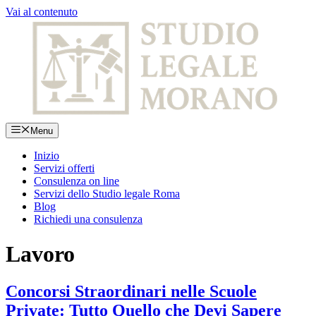
Vai al contenuto
Menu
Inizio
Servizi offerti
Consulenza on line
Servizi dello Studio legale Roma
Blog
Richiedi una consulenza
Lavoro
Concorsi Straordinari nelle Scuole
Private: Tutto Quello che Devi Sapere