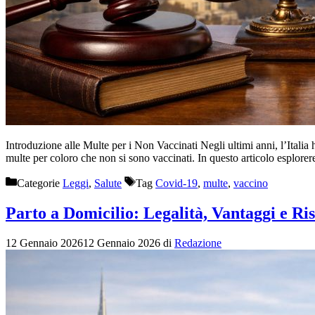
Introduzione alle Multe per i Non Vaccinati Negli ultimi anni, l’Italia 
multe per coloro che non si sono vaccinati. In questo articolo esplore
Categorie
Leggi
,
Salute
Tag
Covid-19
,
multe
,
vaccino
Parto a Domicilio: Legalità, Vantaggi e Ri
12 Gennaio 2026
12 Gennaio 2026
di
Redazione