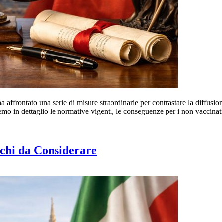
ha affrontato una serie di misure straordinarie per contrastare la diffusi
remo in dettaglio le normative vigenti, le conseguenze per i non vaccin
schi da Considerare