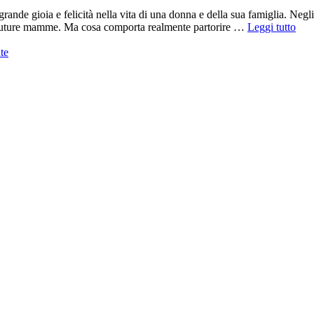
ande gioia e felicità nella vita di una donna e della sua famiglia. Negl
le future mamme. Ma cosa comporta realmente partorire …
Leggi tutto
te