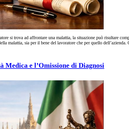
re si trova ad affrontare una malattia, la situazione può risultare compl
ella malattia, sia per il bene del lavoratore che per quello dell’azienda
à Medica e l’Omissione di Diagnosi