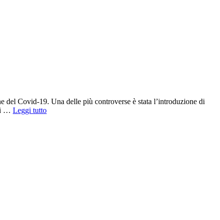
one del Covid-19. Una delle più controverse è stata l’introduzione di
ati …
Leggi tutto