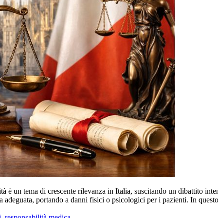
 un tema di crescente rilevanza in Italia, suscitando un dibattito intenso 
nza adeguata, portando a danni fisici o psicologici per i pazienti. In que
i
,
responsabilità medica