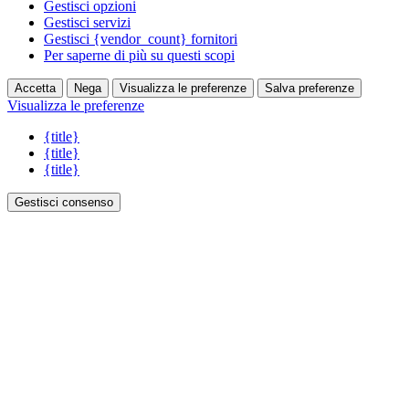
Gestisci opzioni
Gestisci servizi
Gestisci {vendor_count} fornitori
Per saperne di più su questi scopi
Accetta
Nega
Visualizza le preferenze
Salva preferenze
Visualizza le preferenze
{title}
{title}
{title}
Gestisci consenso