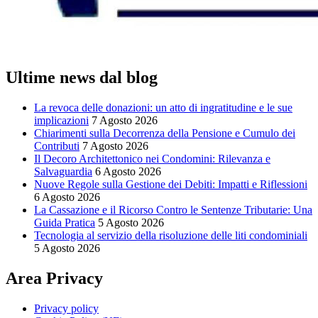
Ultime news dal blog
La revoca delle donazioni: un atto di ingratitudine e le sue
implicazioni
7 Agosto 2026
Chiarimenti sulla Decorrenza della Pensione e Cumulo dei
Contributi
7 Agosto 2026
Il Decoro Architettonico nei Condomini: Rilevanza e
Salvaguardia
6 Agosto 2026
Nuove Regole sulla Gestione dei Debiti: Impatti e Riflessioni
6 Agosto 2026
La Cassazione e il Ricorso Contro le Sentenze Tributarie: Una
Guida Pratica
5 Agosto 2026
Tecnologia al servizio della risoluzione delle liti condominiali
5 Agosto 2026
Area Privacy
Privacy policy