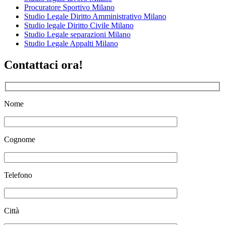
Procuratore Sportivo Milano
Studio Legale Diritto Amministrativo Milano
Studio legale Diritto Civile Milano
Studio Legale separazioni Milano
Studio Legale Appalti Milano
Contattaci ora!
Nome
Cognome
Telefono
Città