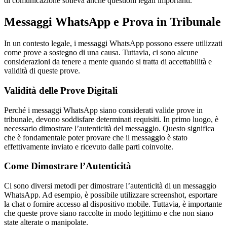
di comunicazione solleva anche questioni legali importanti.
Messaggi WhatsApp e Prova in Tribunale
In un contesto legale, i messaggi WhatsApp possono essere utilizzati
come prove a sostegno di una causa. Tuttavia, ci sono alcune
considerazioni da tenere a mente quando si tratta di accettabilità e
validità di queste prove.
Validità delle Prove Digitali
Perché i messaggi WhatsApp siano considerati valide prove in
tribunale, devono soddisfare determinati requisiti. In primo luogo, è
necessario dimostrare l’autenticità del messaggio. Questo significa
che è fondamentale poter provare che il messaggio è stato
effettivamente inviato e ricevuto dalle parti coinvolte.
Come Dimostrare l’Autenticità
Ci sono diversi metodi per dimostrare l’autenticità di un messaggio
WhatsApp. Ad esempio, è possibile utilizzare screenshot, esportare
la chat o fornire accesso al dispositivo mobile. Tuttavia, è importante
che queste prove siano raccolte in modo legittimo e che non siano
state alterate o manipolate.