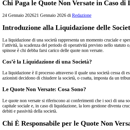
Chi Paga le Quote Non Versate in Caso di 
24 Gennaio 2026
21 Gennaio 2026
di
Redazione
Introduzione alla Liquidazione delle Socie
La liquidazione di una società rappresenta un momento cruciale e spess
l’attività, la scadenza del periodo di operatività previsto nello statuto 
spinose è chi debba farsi carico delle quote non versate.
Cos’è la Liquidazione di una Società?
La liquidazione è il processo attraverso il quale una società cessa di e
azionisti decidono di chiudere la società, o coatta, imposta da un trib
Le Quote Non Versate: Cosa Sono?
Le quote non versate si riferiscono ai conferimenti che i soci di una 
capitale sociale e, in caso di liquidazione, la loro gestione diventa cru
debiti e passività della società.
Chi È Responsabile per le Quote Non Vers