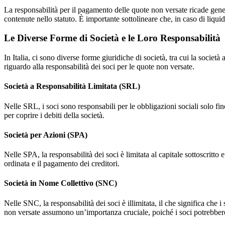
La responsabilità per il pagamento delle quote non versate ricade genera
contenute nello statuto. È importante sottolineare che, in caso di liquid
Le Diverse Forme di Società e le Loro Responsabilità
In Italia, ci sono diverse forme giuridiche di società, tra cui la socie
riguardo alla responsabilità dei soci per le quote non versate.
Società a Responsabilità Limitata (SRL)
Nelle SRL, i soci sono responsabili per le obbligazioni sociali solo fi
per coprire i debiti della società.
Società per Azioni (SPA)
Nelle SPA, la responsabilità dei soci è limitata al capitale sottoscrit
ordinata e il pagamento dei creditori.
Società in Nome Collettivo (SNC)
Nelle SNC, la responsabilità dei soci è illimitata, il che significa che
non versate assumono un’importanza cruciale, poiché i soci potrebbero 