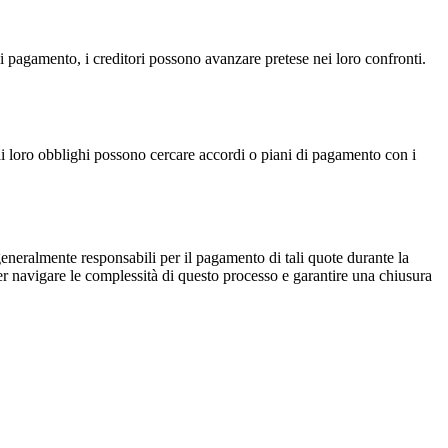
i pagamento, i creditori possono avanzare pretese nei loro confronti.
 ai loro obblighi possono cercare accordi o piani di pagamento con i
generalmente responsabili per il pagamento di tali quote durante la
er navigare le complessità di questo processo e garantire una chiusura