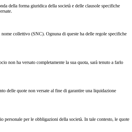
nda della forma giuridica della società e delle clausole specifiche
ersate.
tà in nome collettivo (SNC). Ognuna di queste ha delle regole specifiche
 socio non ha versato completamente la sua quota, sarà tenuto a farlo
nto delle quote non versate al fine di garantire una liquidazione
o personale per le obbligazioni della società. In tale contesto, le quote