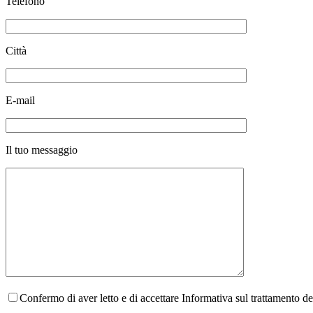
Telefono
Città
E-mail
Il tuo messaggio
Confermo di aver letto e di accettare Informativa sul trattamento d