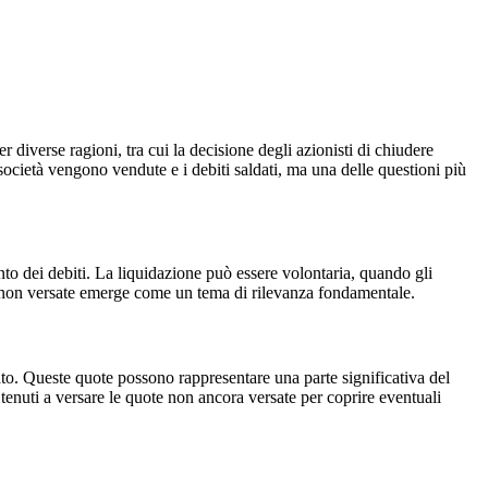
iverse ragioni, tra cui la decisione degli azionisti di chiudere
la società vengono vendute e i debiti saldati, ma una delle questioni più
ento dei debiti. La liquidazione può essere volontaria, quando gli
ote non versate emerge come un tema di rilevanza fondamentale.
ato. Queste quote possono rappresentare una parte significativa del
o tenuti a versare le quote non ancora versate per coprire eventuali