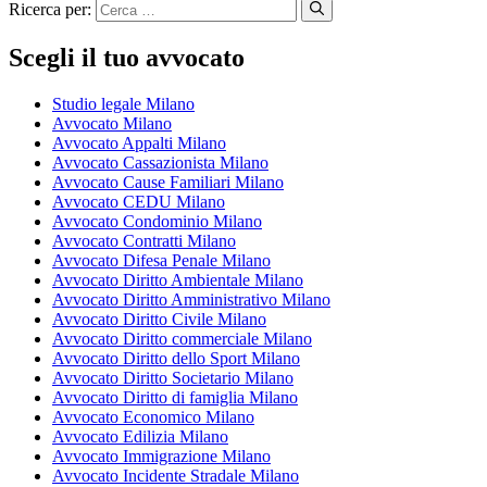
Ricerca per:
Scegli il tuo avvocato
Studio legale Milano
Avvocato Milano
Avvocato Appalti Milano
Avvocato Cassazionista Milano
Avvocato Cause Familiari Milano
Avvocato CEDU Milano
Avvocato Condominio Milano
Avvocato Contratti Milano
Avvocato Difesa Penale Milano
Avvocato Diritto Ambientale Milano
Avvocato Diritto Amministrativo Milano
Avvocato Diritto Civile Milano
Avvocato Diritto commerciale Milano
Avvocato Diritto dello Sport Milano
Avvocato Diritto Societario Milano
Avvocato Diritto di famiglia Milano
Avvocato Economico Milano
Avvocato Edilizia Milano
Avvocato Immigrazione Milano
Avvocato Incidente Stradale Milano