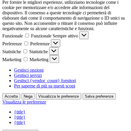
Per fornire le migliori esperienze, utilizziamo tecnologie come i
cookie per memorizzare e/o accedere alle informazioni del
dispositivo. Il consenso a queste tecnologie ci permetterà di
elaborare dati come il comportamento di navigazione o ID unici su
questo sito. Non acconsentire o ritirare il consenso può influire
negativamente su alcune caratteristiche e funzioni.
Funzionale
Funzionale
Sempre attivo
Preferenze
Preferenze
Statistiche
Statistiche
Marketing
Marketing
Gestisci opzioni
Gestisci servizi
Gestisci {vendor_count} fornitori
Per saperne di più su questi scopi
Accetta
Nega
Visualizza le preferenze
Salva preferenze
Visualizza le preferenze
{title}
{title}
{title}