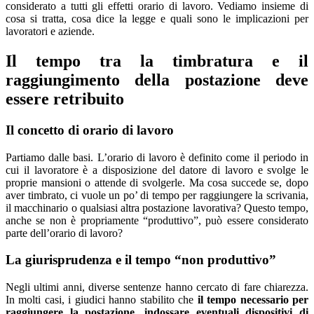
considerato a tutti gli effetti orario di lavoro. Vediamo insieme di
cosa si tratta, cosa dice la legge e quali sono le implicazioni per
lavoratori e aziende.
Il tempo tra la timbratura e il
raggiungimento della postazione deve
essere retribuito
Il concetto di orario di lavoro
Partiamo dalle basi. L’orario di lavoro è definito come il periodo in
cui il lavoratore è a disposizione del datore di lavoro e svolge le
proprie mansioni o attende di svolgerle. Ma cosa succede se, dopo
aver timbrato, ci vuole un po’ di tempo per raggiungere la scrivania,
il macchinario o qualsiasi altra postazione lavorativa? Questo tempo,
anche se non è propriamente “produttivo”, può essere considerato
parte dell’orario di lavoro?
La giurisprudenza e il tempo “non produttivo”
Negli ultimi anni, diverse sentenze hanno cercato di fare chiarezza.
In molti casi, i giudici hanno stabilito che
il tempo necessario per
raggiungere la postazione, indossare eventuali dispositivi di