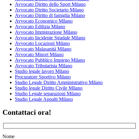
Avvocato Diritto dello Sport Milano
Avvocato Diritto Societario Milano
Avvocato Diritto di famiglia Milano
Avvocato Economico Milano
Avvocato Edilizia Milano
Avvocato Immigrazione Milano
Avvocato Incidente Stradale Milano
Avvocato Locazioni Milano
Avvocato Malasanità Milano
Avvocato Minori Milano
Avvocato Pubblico Impiego Milano
Avvocato Tributarista Milano
Studio legale lavoro Milano
Procuratore Sportivo Milano
Studio Legale Diritto Amministrativo Milano
Studio legale Diritto Civile Milano
Studio Legale separazioni Milano
Studio Legale Appalti Milano
Contattaci ora!
Nome