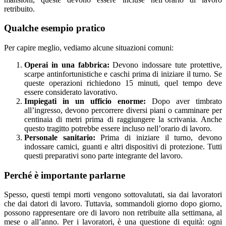
retribuito.
Qualche esempio pratico
Per capire meglio, vediamo alcune situazioni comuni:
Operai in una fabbrica:
Devono indossare tute protettive,
scarpe antinfortunistiche e caschi prima di iniziare il turno. Se
queste operazioni richiedono 15 minuti, quel tempo deve
essere considerato lavorativo.
Impiegati in un ufficio enorme:
Dopo aver timbrato
all’ingresso, devono percorrere diversi piani o camminare per
centinaia di metri prima di raggiungere la scrivania. Anche
questo tragitto potrebbe essere incluso nell’orario di lavoro.
Personale sanitario:
Prima di iniziare il turno, devono
indossare camici, guanti e altri dispositivi di protezione. Tutti
questi preparativi sono parte integrante del lavoro.
Perché è importante parlarne
Spesso, questi tempi morti vengono sottovalutati, sia dai lavoratori
che dai datori di lavoro. Tuttavia, sommandoli giorno dopo giorno,
possono rappresentare ore di lavoro non retribuite alla settimana, al
mese o all’anno. Per i lavoratori, è una questione di equità: ogni