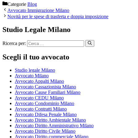
Categorie
Blog
Avvocato Immigrazione Milano
Novità per le spese di trasferta e doppia imposizione
Studio Legale Milano
Ricerca per:
Scegli il tuo avvocato
Studio legale Milano
Avvocato Milano
Avvocato Appalti Milano
Avvocato Cassazionista Milano
Avvocato Cause Familiari Milano
Avvocato CEDU Milano
Avvocato Condominio Milano
Avvocato Contratti Milano
Avvocato Difesa Penale Milano
Avvocato Diritto Ambientale Milano
Avvocato Diritto Amministrativo Milano
Avvocato Diritto Civile Milano
Avvocato Diritto commerciale Milano