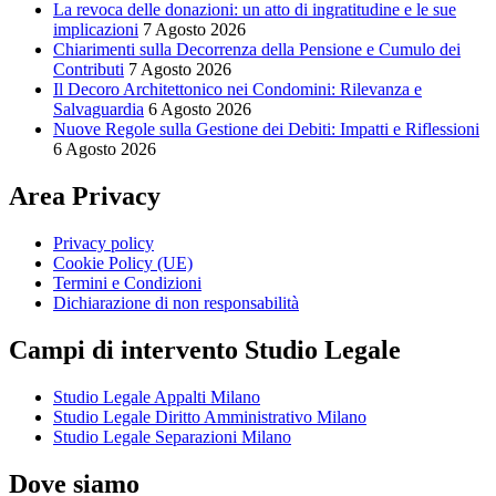
La revoca delle donazioni: un atto di ingratitudine e le sue
implicazioni
7 Agosto 2026
Chiarimenti sulla Decorrenza della Pensione e Cumulo dei
Contributi
7 Agosto 2026
Il Decoro Architettonico nei Condomini: Rilevanza e
Salvaguardia
6 Agosto 2026
Nuove Regole sulla Gestione dei Debiti: Impatti e Riflessioni
6 Agosto 2026
Area Privacy
Privacy policy
Cookie Policy (UE)
Termini e Condizioni
Dichiarazione di non responsabilità
Campi di intervento Studio Legale
Studio Legale Appalti Milano
Studio Legale Diritto Amministrativo Milano
Studio Legale Separazioni Milano
Dove siamo