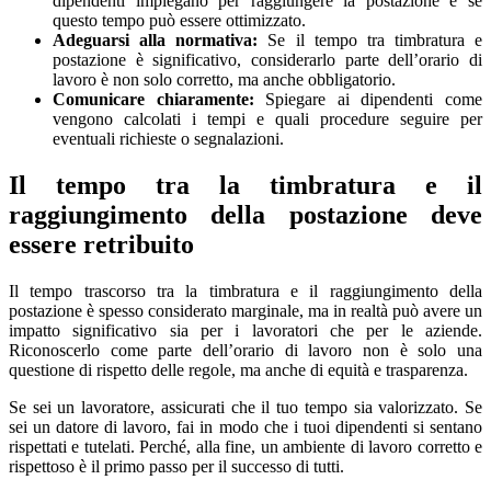
dipendenti impiegano per raggiungere la postazione e se
questo tempo può essere ottimizzato.
Adeguarsi alla normativa:
Se il tempo tra timbratura e
postazione è significativo, considerarlo parte dell’orario di
lavoro è non solo corretto, ma anche obbligatorio.
Comunicare chiaramente:
Spiegare ai dipendenti come
vengono calcolati i tempi e quali procedure seguire per
eventuali richieste o segnalazioni.
Il tempo tra la timbratura e il
raggiungimento della postazione deve
essere retribuito
Il tempo trascorso tra la timbratura e il raggiungimento della
postazione è spesso considerato marginale, ma in realtà può avere un
impatto significativo sia per i lavoratori che per le aziende.
Riconoscerlo come parte dell’orario di lavoro non è solo una
questione di rispetto delle regole, ma anche di equità e trasparenza.
Se sei un lavoratore, assicurati che il tuo tempo sia valorizzato. Se
sei un datore di lavoro, fai in modo che i tuoi dipendenti si sentano
rispettati e tutelati. Perché, alla fine, un ambiente di lavoro corretto e
rispettoso è il primo passo per il successo di tutti.