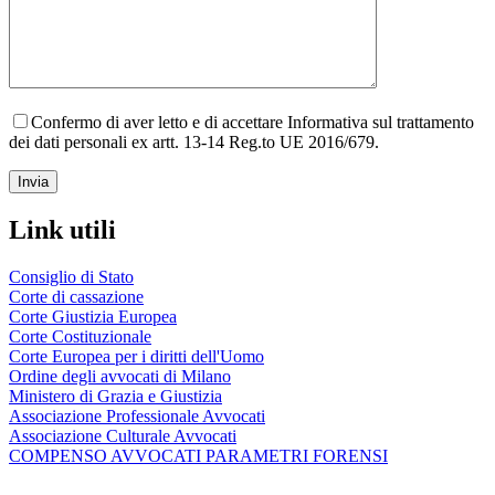
Confermo di aver letto e di accettare Informativa sul trattamento
dei dati personali ex artt. 13-14 Reg.to UE 2016/679.
Link utili
Consiglio di Stato
Corte di cassazione
Corte Giustizia Europea
Corte Costituzionale
Corte Europea per i diritti dell'Uomo
Ordine degli avvocati di Milano
Ministero di Grazia e Giustizia
Associazione Professionale Avvocati
Associazione Culturale Avvocati
COMPENSO AVVOCATI PARAMETRI FORENSI