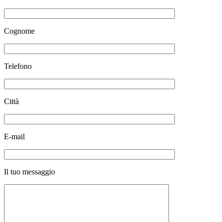
Cognome
Telefono
Città
E-mail
Il tuo messaggio