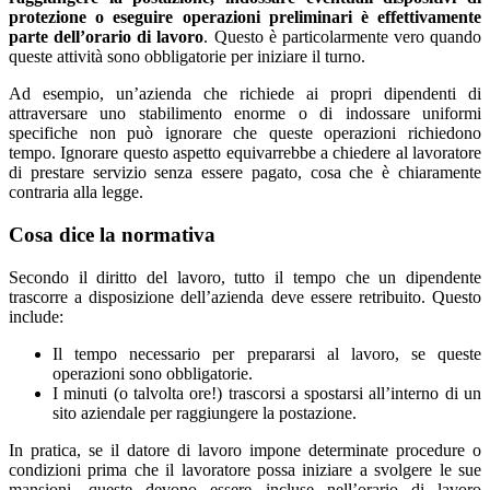
protezione o eseguire operazioni preliminari è effettivamente
parte dell’orario di lavoro
. Questo è particolarmente vero quando
queste attività sono obbligatorie per iniziare il turno.
Ad esempio, un’azienda che richiede ai propri dipendenti di
attraversare uno stabilimento enorme o di indossare uniformi
specifiche non può ignorare che queste operazioni richiedono
tempo. Ignorare questo aspetto equivarrebbe a chiedere al lavoratore
di prestare servizio senza essere pagato, cosa che è chiaramente
contraria alla legge.
Cosa dice la normativa
Secondo il diritto del lavoro, tutto il tempo che un dipendente
trascorre a disposizione dell’azienda deve essere retribuito. Questo
include:
Il tempo necessario per prepararsi al lavoro, se queste
operazioni sono obbligatorie.
I minuti (o talvolta ore!) trascorsi a spostarsi all’interno di un
sito aziendale per raggiungere la postazione.
In pratica, se il datore di lavoro impone determinate procedure o
condizioni prima che il lavoratore possa iniziare a svolgere le sue
mansioni, queste devono essere incluse nell’orario di lavoro