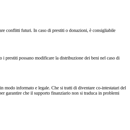
conflitti futuri. In caso di prestiti o donazioni, è consigliabile
 i prestiti possano modificare la distribuzione dei beni nel caso di
in modo informato e legale. Che si tratti di diventare co-intestatari del
per garantire che il supporto finanziario non si traduca in problemi