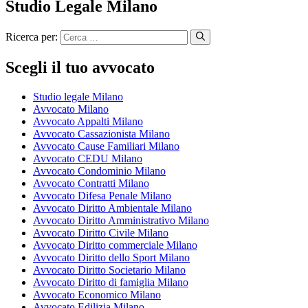
Studio Legale Milano
Ricerca per:
Scegli il tuo avvocato
Studio legale Milano
Avvocato Milano
Avvocato Appalti Milano
Avvocato Cassazionista Milano
Avvocato Cause Familiari Milano
Avvocato CEDU Milano
Avvocato Condominio Milano
Avvocato Contratti Milano
Avvocato Difesa Penale Milano
Avvocato Diritto Ambientale Milano
Avvocato Diritto Amministrativo Milano
Avvocato Diritto Civile Milano
Avvocato Diritto commerciale Milano
Avvocato Diritto dello Sport Milano
Avvocato Diritto Societario Milano
Avvocato Diritto di famiglia Milano
Avvocato Economico Milano
Avvocato Edilizia Milano