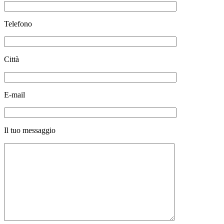
Telefono
Città
E-mail
Il tuo messaggio