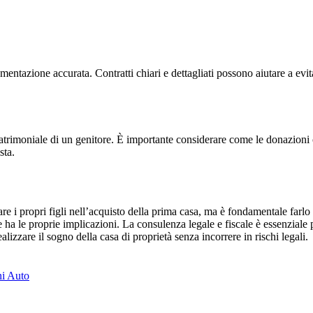
azione accurata. Contratti chiari e dettagliati possono aiutare a evitare 
 patrimoniale di un genitore. È importante considerare come le donazioni o
sta.
re i propri figli nell’acquisto della prima casa, ma è fondamentale farlo 
 ha le proprie implicazioni. La consulenza legale e fiscale è essenziale 
realizzare il sogno della casa di proprietà senza incorrere in rischi legali.
ni Auto