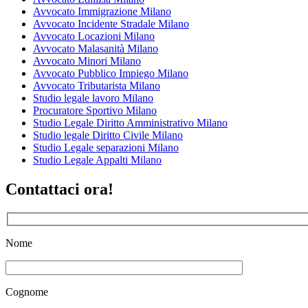
Avvocato Immigrazione Milano
Avvocato Incidente Stradale Milano
Avvocato Locazioni Milano
Avvocato Malasanità Milano
Avvocato Minori Milano
Avvocato Pubblico Impiego Milano
Avvocato Tributarista Milano
Studio legale lavoro Milano
Procuratore Sportivo Milano
Studio Legale Diritto Amministrativo Milano
Studio legale Diritto Civile Milano
Studio Legale separazioni Milano
Studio Legale Appalti Milano
Contattaci ora!
Nome
Cognome