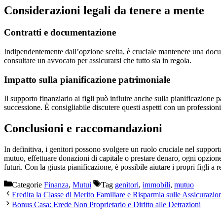
Considerazioni legali da tenere a mente
Contratti e documentazione
Indipendentemente dall’opzione scelta, è cruciale mantenere una document
consultare un avvocato per assicurarsi che tutto sia in regola.
Impatto sulla pianificazione patrimoniale
Il supporto finanziario ai figli può influire anche sulla pianificazione
successione. È consigliabile discutere questi aspetti con un professioni
Conclusioni e raccomandazioni
In definitiva, i genitori possono svolgere un ruolo cruciale nel supporta
mutuo, effettuare donazioni di capitale o prestare denaro, ogni opzione
futuri. Con la giusta pianificazione, è possibile aiutare i propri figli a 
Categorie
Finanza
,
Mutui
Tag
genitori
,
immobili
,
mutuo
Eredita la Classe di Merito Familiare e Risparmia sulle Assicurazio
Bonus Casa: Erede Non Proprietario e Diritto alle Detrazioni