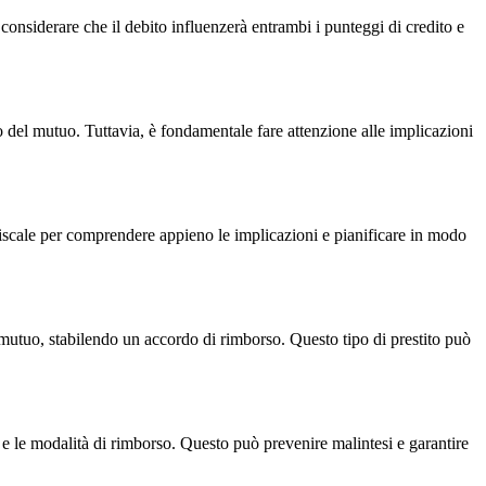
considerare che il debito influenzerà entrambi i punteggi di credito e
to del mutuo. Tuttavia, è fondamentale fare attenzione alle implicazioni
fiscale per comprendere appieno le implicazioni e pianificare in modo
del mutuo, stabilendo un accordo di rimborso. Questo tipo di prestito può
e e le modalità di rimborso. Questo può prevenire malintesi e garantire