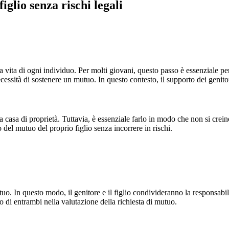
glio senza rischi legali
 vita di ogni individuo. Per molti giovani, questo passo è essenziale per
necessità di sostenere un mutuo. In questo contesto, il supporto dei genit
lla casa di proprietà. Tuttavia, è essenziale farlo in modo che non si crei
 del mutuo del proprio figlio senza incorrere in rischi.
tuo. In questo modo, il genitore e il figlio condivideranno la responsabi
to di entrambi nella valutazione della richiesta di mutuo.