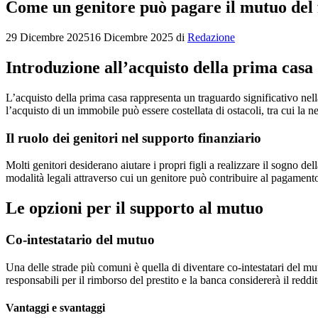
Come un genitore può pagare il mutuo del fi
29 Dicembre 2025
16 Dicembre 2025
di
Redazione
Introduzione all’acquisto della prima casa
L’acquisto della prima casa rappresenta un traguardo significativo nella
l’acquisto di un immobile può essere costellata di ostacoli, tra cui la 
Il ruolo dei genitori nel supporto finanziario
Molti genitori desiderano aiutare i propri figli a realizzare il sogno de
modalità legali attraverso cui un genitore può contribuire al pagamento
Le opzioni per il supporto al mutuo
Co-intestatario del mutuo
Una delle strade più comuni è quella di diventare co-intestatari del mu
responsabili per il rimborso del prestito e la banca considererà il reddi
Vantaggi e svantaggi