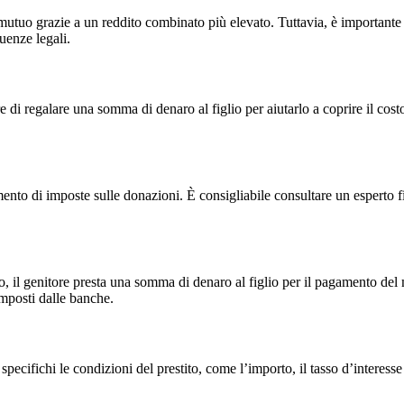
mutuo grazie a un reddito combinato più elevato. Tuttavia, è importante 
uenze legali.
e di regalare una somma di denaro al figlio per aiutarlo a coprire il cos
ento di imposte sulle donazioni. È consigliabile consultare un esperto 
o caso, il genitore presta una somma di denaro al figlio per il pagamento 
imposti dalle banche.
pecifichi le condizioni del prestito, come l’importo, il tasso d’interess