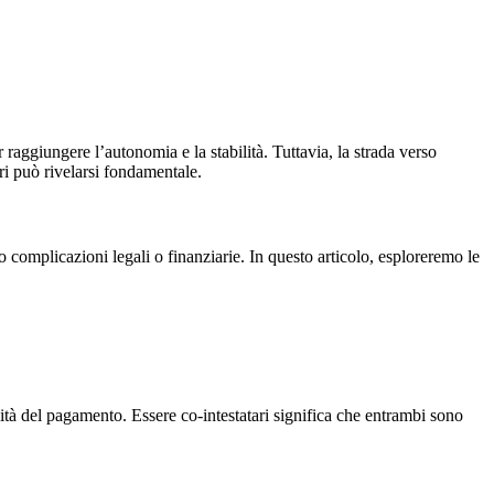
 raggiungere l’autonomia e la stabilità. Tuttavia, la strada verso
ori può rivelarsi fondamentale.
no complicazioni legali o finanziarie. In questo articolo, esploreremo le
lità del pagamento. Essere co-intestatari significa che entrambi sono