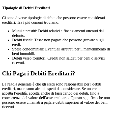
Tipologie di Debiti Ereditari
Ci sono diverse tipologie di debiti che possono essere considerati
ereditari. Tra i più comuni troviamo:
Mutui e prestiti: Debiti relativi a finanziamenti ottenuti dal
defunto.
Debiti fiscali: Tasse non pagate che possono gravare sugli
eredi.
Spese condominiali: Eventuali arretrati per il mantenimento di
beni immobili.
Debiti verso fornitori: Crediti non saldati per beni o servizi
ricevuti.
Chi Paga i Debiti Ereditari?
La regola generale è che gli eredi sono responsabili per i debiti
ereditari, ma ci sono alcuni aspetti da considerare. Se un erede
accetta l’eredità, accetta anche di farsi carico dei debiti, fino a
concorrenza del valore dell’asse ereditario. Questo significa che non
possono essere chiamati a pagare debiti superiori al valore dei beni
ricevuti.