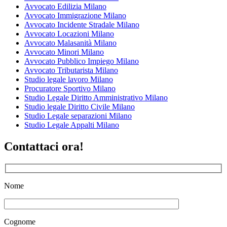
Avvocato Edilizia Milano
Avvocato Immigrazione Milano
Avvocato Incidente Stradale Milano
Avvocato Locazioni Milano
Avvocato Malasanità Milano
Avvocato Minori Milano
Avvocato Pubblico Impiego Milano
Avvocato Tributarista Milano
Studio legale lavoro Milano
Procuratore Sportivo Milano
Studio Legale Diritto Amministrativo Milano
Studio legale Diritto Civile Milano
Studio Legale separazioni Milano
Studio Legale Appalti Milano
Contattaci ora!
Nome
Cognome