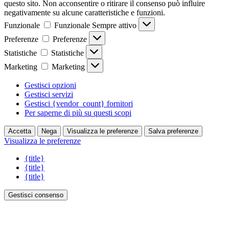
questo sito. Non acconsentire o ritirare il consenso può influire
negativamente su alcune caratteristiche e funzioni.
Funzionale
Funzionale
Sempre attivo
Preferenze
Preferenze
Statistiche
Statistiche
Marketing
Marketing
Gestisci opzioni
Gestisci servizi
Gestisci {vendor_count} fornitori
Per saperne di più su questi scopi
Accetta
Nega
Visualizza le preferenze
Salva preferenze
Visualizza le preferenze
{title}
{title}
{title}
Gestisci consenso