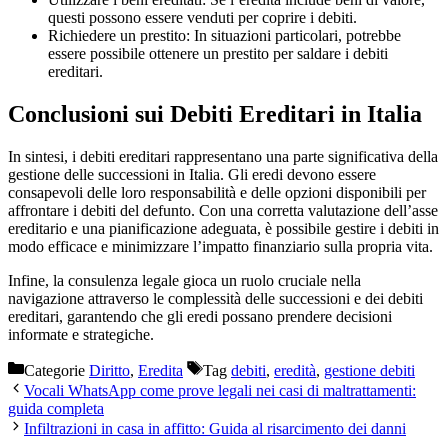
questi possono essere venduti per coprire i debiti.
Richiedere un prestito: In situazioni particolari, potrebbe
essere possibile ottenere un prestito per saldare i debiti
ereditari.
Conclusioni sui Debiti Ereditari in Italia
In sintesi, i debiti ereditari rappresentano una parte significativa della
gestione delle successioni in Italia. Gli eredi devono essere
consapevoli delle loro responsabilità e delle opzioni disponibili per
affrontare i debiti del defunto. Con una corretta valutazione dell’asse
ereditario e una pianificazione adeguata, è possibile gestire i debiti in
modo efficace e minimizzare l’impatto finanziario sulla propria vita.
Infine, la consulenza legale gioca un ruolo cruciale nella
navigazione attraverso le complessità delle successioni e dei debiti
ereditari, garantendo che gli eredi possano prendere decisioni
informate e strategiche.
Categorie
Diritto
,
Eredita
Tag
debiti
,
eredità
,
gestione debiti
Vocali WhatsApp come prove legali nei casi di maltrattamenti:
guida completa
Infiltrazioni in casa in affitto: Guida al risarcimento dei danni