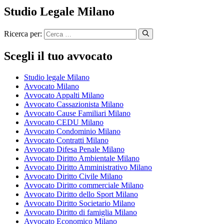
Studio Legale Milano
Ricerca per:
Scegli il tuo avvocato
Studio legale Milano
Avvocato Milano
Avvocato Appalti Milano
Avvocato Cassazionista Milano
Avvocato Cause Familiari Milano
Avvocato CEDU Milano
Avvocato Condominio Milano
Avvocato Contratti Milano
Avvocato Difesa Penale Milano
Avvocato Diritto Ambientale Milano
Avvocato Diritto Amministrativo Milano
Avvocato Diritto Civile Milano
Avvocato Diritto commerciale Milano
Avvocato Diritto dello Sport Milano
Avvocato Diritto Societario Milano
Avvocato Diritto di famiglia Milano
Avvocato Economico Milano