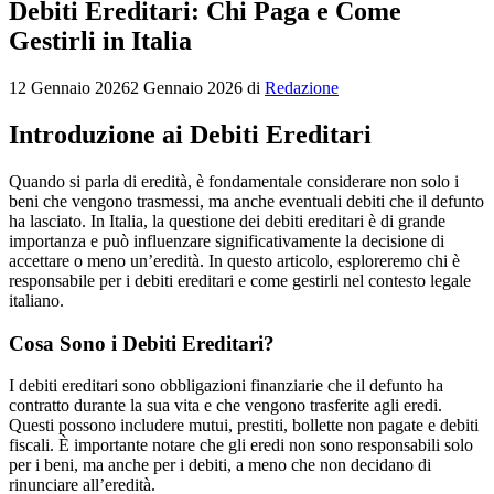
Debiti Ereditari: Chi Paga e Come
Gestirli in Italia
12 Gennaio 2026
2 Gennaio 2026
di
Redazione
Introduzione ai Debiti Ereditari
Quando si parla di eredità, è fondamentale considerare non solo i
beni che vengono trasmessi, ma anche eventuali debiti che il defunto
ha lasciato. In Italia, la questione dei debiti ereditari è di grande
importanza e può influenzare significativamente la decisione di
accettare o meno un’eredità. In questo articolo, esploreremo chi è
responsabile per i debiti ereditari e come gestirli nel contesto legale
italiano.
Cosa Sono i Debiti Ereditari?
I debiti ereditari sono obbligazioni finanziarie che il defunto ha
contratto durante la sua vita e che vengono trasferite agli eredi.
Questi possono includere mutui, prestiti, bollette non pagate e debiti
fiscali. È importante notare che gli eredi non sono responsabili solo
per i beni, ma anche per i debiti, a meno che non decidano di
rinunciare all’eredità.