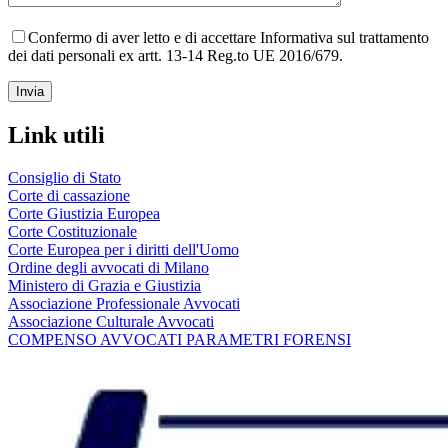
Confermo di aver letto e di accettare Informativa sul trattamento
dei dati personali ex artt. 13-14 Reg.to UE 2016/679.
Link utili
Consiglio di Stato
Corte di cassazione
Corte Giustizia Europea
Corte Costituzionale
Corte Europea per i diritti dell'Uomo
Ordine degli avvocati di Milano
Ministero di Grazia e Giustizia
Associazione Professionale Avvocati
Associazione Culturale Avvocati
COMPENSO AVVOCATI PARAMETRI FORENSI