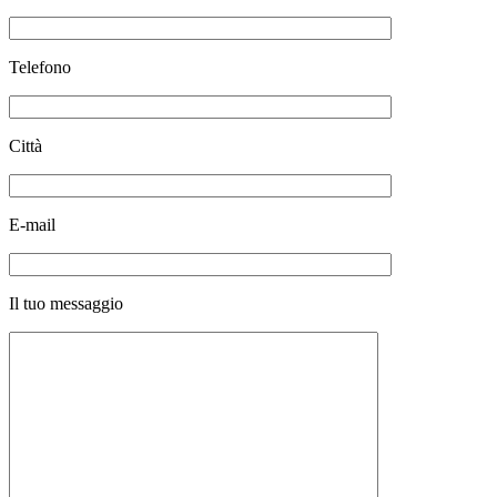
Telefono
Città
E-mail
Il tuo messaggio