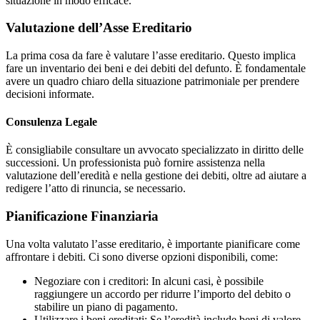
situazione in modo efficace.
Valutazione dell’Asse Ereditario
La prima cosa da fare è valutare l’asse ereditario. Questo implica
fare un inventario dei beni e dei debiti del defunto. È fondamentale
avere un quadro chiaro della situazione patrimoniale per prendere
decisioni informate.
Consulenza Legale
È consigliabile consultare un avvocato specializzato in diritto delle
successioni. Un professionista può fornire assistenza nella
valutazione dell’eredità e nella gestione dei debiti, oltre ad aiutare a
redigere l’atto di rinuncia, se necessario.
Pianificazione Finanziaria
Una volta valutato l’asse ereditario, è importante pianificare come
affrontare i debiti. Ci sono diverse opzioni disponibili, come:
Negoziare con i creditori: In alcuni casi, è possibile
raggiungere un accordo per ridurre l’importo del debito o
stabilire un piano di pagamento.
Utilizzare i beni ereditati: Se l’eredità include beni di valore,