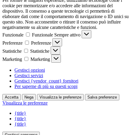
Per fornire le migliori esperienze, utilizziamo tecnologie come i
cookie per memorizzare e/o accedere alle informazioni del
dispositivo. Il consenso a queste tecnologie ci permetterà di
elaborare dati come il comportamento di navigazione o ID unici su
questo sito. Non acconsentire o ritirare il consenso può influire
negativamente su alcune caratteristiche e funzioni.
Funzionale
Funzionale
Sempre attivo
Preferenze
Preferenze
Statistiche
Statistiche
Marketing
Marketing
Gestisci opzioni
Gestisci servizi
Gestisci {vendor_count} fornitori
Per saperne di più su questi scopi
Accetta
Nega
Visualizza le preferenze
Salva preferenze
Visualizza le preferenze
{title}
{title}
{title}
Gestisci consenso