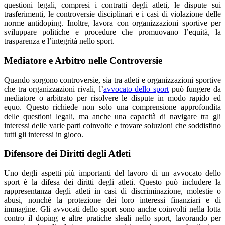
questioni legali, compresi i contratti degli atleti, le dispute sui
trasferimenti, le controversie disciplinari e i casi di violazione delle
norme antidoping. Inoltre, lavora con organizzazioni sportive per
sviluppare politiche e procedure che promuovano l’equità, la
trasparenza e l’integrità nello sport.
Mediatore e Arbitro nelle Controversie
Quando sorgono controversie, sia tra atleti e organizzazioni sportive
che tra organizzazioni rivali, l’
avvocato dello sport
può fungere da
mediatore o arbitrato per risolvere le dispute in modo rapido ed
equo. Questo richiede non solo una comprensione approfondita
delle questioni legali, ma anche una capacità di navigare tra gli
interessi delle varie parti coinvolte e trovare soluzioni che soddisfino
tutti gli interessi in gioco.
Difensore dei Diritti degli Atleti
Uno degli aspetti più importanti del lavoro di un avvocato dello
sport è la difesa dei diritti degli atleti. Questo può includere la
rappresentanza degli atleti in casi di discriminazione, molestie o
abusi, nonché la protezione dei loro interessi finanziari e di
immagine. Gli avvocati dello sport sono anche coinvolti nella lotta
contro il doping e altre pratiche sleali nello sport, lavorando per