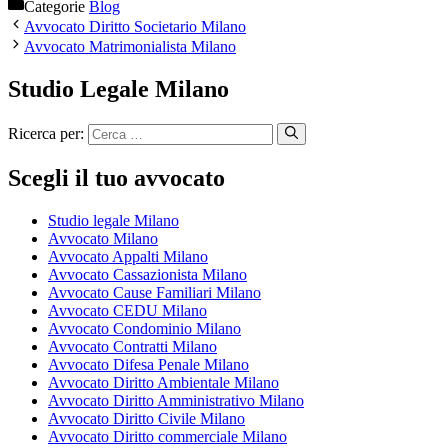
Categorie
Blog
Avvocato Diritto Societario Milano
Avvocato Matrimonialista Milano
Studio Legale Milano
Ricerca per:
Scegli il tuo avvocato
Studio legale Milano
Avvocato Milano
Avvocato Appalti Milano
Avvocato Cassazionista Milano
Avvocato Cause Familiari Milano
Avvocato CEDU Milano
Avvocato Condominio Milano
Avvocato Contratti Milano
Avvocato Difesa Penale Milano
Avvocato Diritto Ambientale Milano
Avvocato Diritto Amministrativo Milano
Avvocato Diritto Civile Milano
Avvocato Diritto commerciale Milano