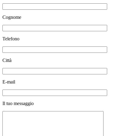
Cognome
Telefono
Città
E-mail
Il tuo messaggio