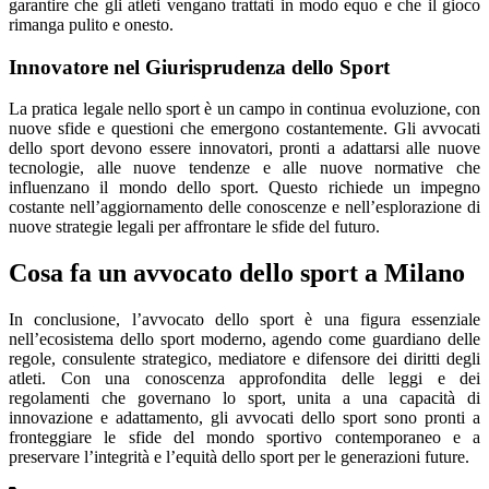
garantire che gli atleti vengano trattati in modo equo e che il gioco
rimanga pulito e onesto.
Innovatore nel Giurisprudenza dello Sport
La pratica legale nello sport è un campo in continua evoluzione, con
nuove sfide e questioni che emergono costantemente. Gli avvocati
dello sport devono essere innovatori, pronti a adattarsi alle nuove
tecnologie, alle nuove tendenze e alle nuove normative che
influenzano il mondo dello sport. Questo richiede un impegno
costante nell’aggiornamento delle conoscenze e nell’esplorazione di
nuove strategie legali per affrontare le sfide del futuro.
Cosa fa un avvocato dello sport a Milano
In conclusione, l’avvocato dello sport è una figura essenziale
nell’ecosistema dello sport moderno, agendo come guardiano delle
regole, consulente strategico, mediatore e difensore dei diritti degli
atleti. Con una conoscenza approfondita delle leggi e dei
regolamenti che governano lo sport, unita a una capacità di
innovazione e adattamento, gli avvocati dello sport sono pronti a
fronteggiare le sfide del mondo sportivo contemporaneo e a
preservare l’integrità e l’equità dello sport per le generazioni future.