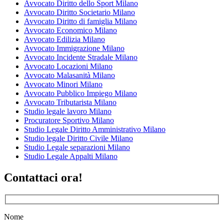
Avvocato Diritto dello Sport Milano
Avvocato Diritto Societario Milano
Avvocato Diritto di famiglia Milano
Avvocato Economico Milano
Avvocato Edilizia Milano
Avvocato Immigrazione Milano
Avvocato Incidente Stradale Milano
Avvocato Locazioni Milano
Avvocato Malasanità Milano
Avvocato Minori Milano
Avvocato Pubblico Impiego Milano
Avvocato Tributarista Milano
Studio legale lavoro Milano
Procuratore Sportivo Milano
Studio Legale Diritto Amministrativo Milano
Studio legale Diritto Civile Milano
Studio Legale separazioni Milano
Studio Legale Appalti Milano
Contattaci ora!
Nome