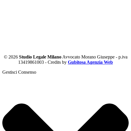
© 2026
Studio Legale Milano
Avvocato Morano Giuseppe - p.iva
13419861003 - Credits by
Gubitosa Agenzia Web
Gestisci Consenso