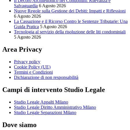
Il Decoro Architettonico nei Condomini: Rilevanza e
Salvaguardia
6 Agosto 2026
Nuove Regole sulla Gestione dei Debiti: Impatti e Riflessioni
6 Agosto 2026
La Cassazione e il Ricorso Contro le Sentenze Tributarie: Una
Guida Pratica
5 Agosto 2026
Tecnologia al servizio della risoluzione delle liti condominiali
5 Agosto 2026
Area Privacy
Privacy policy
Cookie Policy (UE)
Termini e Condizioni
Dichiarazione di non responsabilità
Campi di intervento Studio Legale
Studio Legale Appalti Milano
Studio Legale Diritto Amministrativo Milano
Studio Legale Separazioni Milano
Dove siamo