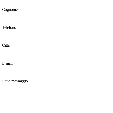
Cognome
Telefono
Città
E-mail
Il tuo messaggio