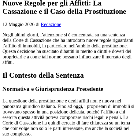
Nuove Regole per gli Affitti: La
Cassazione e il Caso della Prostituzione
12 Maggio 2026
di
Redazione
Negli ultimi giorni, l’attenzione si è concentrata su una sentenza
della Corte di Cassazione che ha introdotto nuove regole riguardanti
l’affitto di immobili, in particolare nell’ambito della prostituzione.
Questa decisione ha suscitato dibattiti in merito a diritti e doveri dei
proprietari e a come tali norme possano influenzare il mercato degli
affitti.
Il Contesto della Sentenza
Normativa e Giurisprudenza Precedente
La questione della prostituzione e degli affitti non è nuova nel
panorama giuridico italiano. Fino ad oggi, i proprietari di immobili si
trovavano spesso in una posizione delicata, poiché l’affitto a chi
esercita questa attività poteva comportare rischi legali e penali. La
Corte di Cassazione ha quindi cercato di fare chiarezza su un tema
che coinvolge non solo le parti interessate, ma anche la società nel
suo complesso.