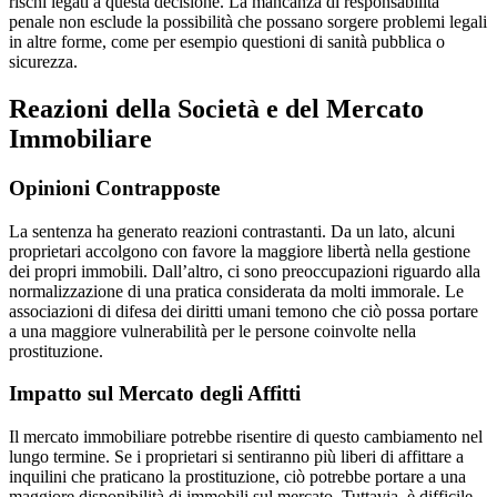
rischi legati a questa decisione. La mancanza di responsabilità
penale non esclude la possibilità che possano sorgere problemi legali
in altre forme, come per esempio questioni di sanità pubblica o
sicurezza.
Reazioni della Società e del Mercato
Immobiliare
Opinioni Contrapposte
La sentenza ha generato reazioni contrastanti. Da un lato, alcuni
proprietari accolgono con favore la maggiore libertà nella gestione
dei propri immobili. Dall’altro, ci sono preoccupazioni riguardo alla
normalizzazione di una pratica considerata da molti immorale. Le
associazioni di difesa dei diritti umani temono che ciò possa portare
a una maggiore vulnerabilità per le persone coinvolte nella
prostituzione.
Impatto sul Mercato degli Affitti
Il mercato immobiliare potrebbe risentire di questo cambiamento nel
lungo termine. Se i proprietari si sentiranno più liberi di affittare a
inquilini che praticano la prostituzione, ciò potrebbe portare a una
maggiore disponibilità di immobili sul mercato. Tuttavia, è difficile