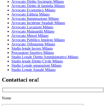
Avvocato Diritto Societario Milano
Avvocato Diritto di famiglia Milano
Avvocato Economico Milano
Avvocato Edilizia Milano
Avvocato Immigrazione Milano
Avvocato Incidente Stradale Milano
Avvocato Locazioni Milano
Avvocato Malasanità Milano
Avvocato Minori Milano
Avvocato Pubblico Impiego Milano
Avvocato Tributarista Milano
Studio legale lavoro Milano
Procuratore Sportivo Milano
Studio Legale Diritto Amministrativo Milano
Studio legale Diritto Civile Milano
Studio Legale separazioni Milano
Studio Legale Appalti Milano
Contattaci ora!
Nome