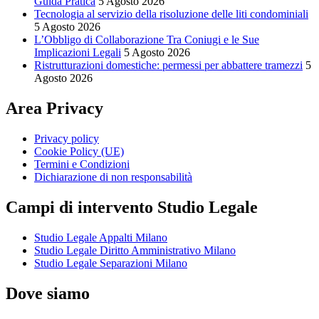
Guida Pratica
5 Agosto 2026
Tecnologia al servizio della risoluzione delle liti condominiali
5 Agosto 2026
L’Obbligo di Collaborazione Tra Coniugi e le Sue
Implicazioni Legali
5 Agosto 2026
Ristrutturazioni domestiche: permessi per abbattere tramezzi
5
Agosto 2026
Area Privacy
Privacy policy
Cookie Policy (UE)
Termini e Condizioni
Dichiarazione di non responsabilità
Campi di intervento Studio Legale
Studio Legale Appalti Milano
Studio Legale Diritto Amministrativo Milano
Studio Legale Separazioni Milano
Dove siamo