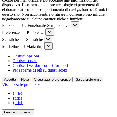
cookie per memorizzare e/o accedere alle informazioni del
dispositivo. Il consenso a queste tecnologie ci permetterà di
elaborare dati come il comportamento di navigazione o ID unici su
questo sito. Non acconsentire o ritirare il consenso può influire
negativamente su alcune caratteristiche e funzioni.
Funzionale
Funzionale
Sempre attivo
Preferenze
Preferenze
Statistiche
Statistiche
Marketing
Marketing
Gestisci opzioni
Gestisci servizi
Gestisci {vendor_count} fornitori
Per saperne di più su questi scopi
Accetta
Nega
Visualizza le preferenze
Salva preferenze
Visualizza le preferenze
{title}
{title}
{title}
Gestisci consenso