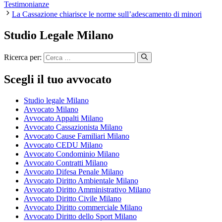
Testimonianze
La Cassazione chiarisce le norme sull’adescamento di minori
Studio Legale Milano
Ricerca per:
Scegli il tuo avvocato
Studio legale Milano
Avvocato Milano
Avvocato Appalti Milano
Avvocato Cassazionista Milano
Avvocato Cause Familiari Milano
Avvocato CEDU Milano
Avvocato Condominio Milano
Avvocato Contratti Milano
Avvocato Difesa Penale Milano
Avvocato Diritto Ambientale Milano
Avvocato Diritto Amministrativo Milano
Avvocato Diritto Civile Milano
Avvocato Diritto commerciale Milano
Avvocato Diritto dello Sport Milano