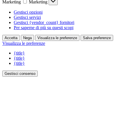
Marketing
Marketing
Gestisci opzioni
Gestisci servizi
Gestisci {vendor_count} fornitori
Per saperne di più su questi scopi
Accetta
Nega
Visualizza le preferenze
Salva preferenze
Visualizza le preferenze
{title}
{title}
{title}
Gestisci consenso