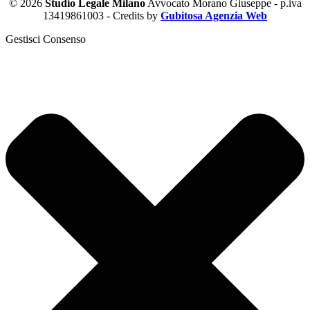
© 2026
Studio Legale Milano
Avvocato Morano Giuseppe - p.iva
13419861003 - Credits by
Gubitosa Agenzia Web
Gestisci Consenso