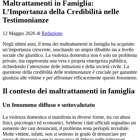
Maltrattamenti in Famiglia:
L’Importanza della Credibilità nelle
Testimonianze
12 Maggio 2026
di
Redazione
Negli ultimi anni, il tema dei maltrattamenti in famiglia ha acquisito
un’importanza crescente, suscitando un ampio dibattito sia a livello
sociale che giuridico. La violenza domestica non è solo un problema
privato, ma rappresenta una vera e propria emergenza pubblica,
richiedendo l’attenzione delle istituzioni e della società civile. La
questione della credibilità delle testimonianze è cruciale per garantire
giustizia alle vittime e per affrontare efficacemente questo fenomeno.
Il contesto dei maltrattamenti in famiglia
Un fenomeno diffuso e sottovalutato
La violenza domestica si manifesta in diverse forme, tra cui abusi
fisici, psicologici ed economici. Sebbene i dati ufficiali segnalino un
aumento dei casi denunciati, il problema resta perlopiù invisibile.
Molte vittime, infatti, non si sentono in grado di denunciare per
paura di ritorsioni o per la mancanza di fiducia nelle istituzioni.