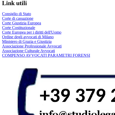
Link utili
Consiglio di Stato
Corte di cassazione
Corte Giustizia Europea
Corte Costituzionale
Corte Europea per i diritti dell'Uomo
Ordine degli avvocati di Milano
Ministero di Grazia e Giustizia
Associazione Professionale Avvocati
Associazione Culturale Avvocati
COMPENSO AVVOCATI PARAMETRI FORENSI