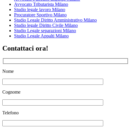
Avvocato Tributarista Milano
Studio legale lavoro Milano
Procuratore Sportivo Milano
Studio Legale Diritto Amministrativo Milano
Studio legale Diritto Civile Milano
Studio Legale separazioni Milano
Studio Legale Appalti Milano
Contattaci ora!
Nome
Cognome
Telefono