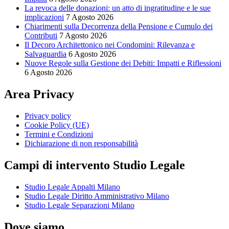
La revoca delle donazioni: un atto di ingratitudine e le sue
implicazioni
7 Agosto 2026
Chiarimenti sulla Decorrenza della Pensione e Cumulo dei
Contributi
7 Agosto 2026
Il Decoro Architettonico nei Condomini: Rilevanza e
Salvaguardia
6 Agosto 2026
Nuove Regole sulla Gestione dei Debiti: Impatti e Riflessioni
6 Agosto 2026
Area Privacy
Privacy policy
Cookie Policy (UE)
Termini e Condizioni
Dichiarazione di non responsabilità
Campi di intervento Studio Legale
Studio Legale Appalti Milano
Studio Legale Diritto Amministrativo Milano
Studio Legale Separazioni Milano
Dove siamo