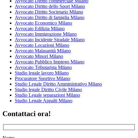
Avvocato Diritto commerciale Milano
Avvocato Diritto dello Sport Milano
Avvocato Diritto Societario Milano
Avvocato Diritto di famiglia Milano
Avvocato Economico Milano
Avvocato Edilizia Milano
Avvocato Immigrazione Milano
Avvocato Incidente Stradale Milano
Avvocato Locazioni Milano
Avvocato Malasanità Milano
Avvocato Minori Milano
Avvocato Pubblico Impiego Milano
Avvocato Tributarista Milano
Studio legale lavoro Milano
Procuratore Sportivo Milano
Studio Legale Diritto Amministrativo Milano
Studio legale Diritto Civile Milano
Studio Legale separazioni Milano
Studio Legale Appalti Milano
Contattaci ora!
Nome