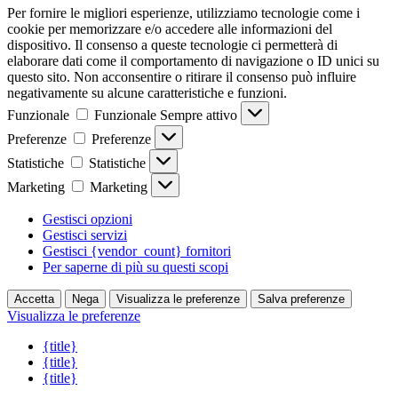
Per fornire le migliori esperienze, utilizziamo tecnologie come i
cookie per memorizzare e/o accedere alle informazioni del
dispositivo. Il consenso a queste tecnologie ci permetterà di
elaborare dati come il comportamento di navigazione o ID unici su
questo sito. Non acconsentire o ritirare il consenso può influire
negativamente su alcune caratteristiche e funzioni.
Funzionale
Funzionale
Sempre attivo
Preferenze
Preferenze
Statistiche
Statistiche
Marketing
Marketing
Gestisci opzioni
Gestisci servizi
Gestisci {vendor_count} fornitori
Per saperne di più su questi scopi
Accetta
Nega
Visualizza le preferenze
Salva preferenze
Visualizza le preferenze
{title}
{title}
{title}