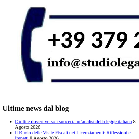
Ultime news dal blog
Diritti e doveri verso i suoceri: un’analisi della legge italiana
8
Agosto 2026
Il Ruolo delle Visite Fiscali nei Licenziamenti: Riflessioni e
Impatti
8 Agosto 2026