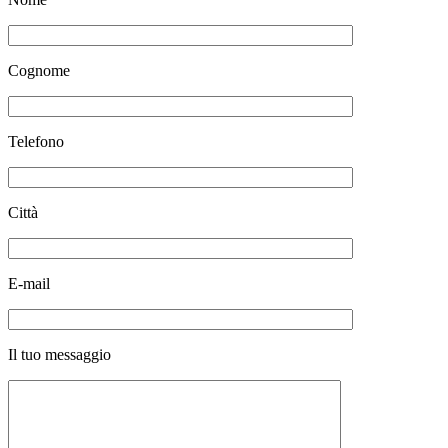
Cognome
Telefono
Città
E-mail
Il tuo messaggio