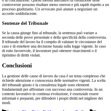
o la conciliazione. Questi metodi alternativi di risoluzione delle
controversie possono risultare meno onerosi e più rapidi rispetto a un
processo giudiziario. Un avvocato può aiutare a negoziare un
accordo soddisfacente.
Sentenze del Tribunale
Se la causa giunge fino al tribunale, la sentenza può variare a
seconda delle prove presentate e della specificità della controversia.
Il tribunale del lavoro ha il compito di valutare le circostanze del
caso e di emettere una decisione basata sulla legge vigente. In caso
di esito favorevole, il lavoratore può ottenere risarcimenti o il
ripristino di diritti violati.
Conclusioni
La gestione delle cause di lavoro da casa è un tema complesso che
richiede attenzione e conoscenza delle normative vigenti. La scelta
del tribunale giusto e la consulenza legale sono elementi
fondamentali per affrontare con successo una controversia. In un
contesto lavorativo in continua evoluzione, è essenziale essere
informati e preparati, per difendere i propri diritti nel migliore dei
modi.