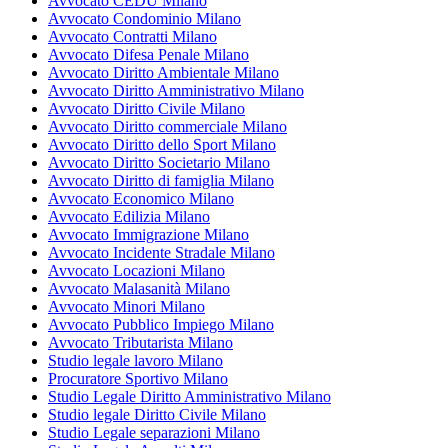
Avvocato CEDU Milano
Avvocato Condominio Milano
Avvocato Contratti Milano
Avvocato Difesa Penale Milano
Avvocato Diritto Ambientale Milano
Avvocato Diritto Amministrativo Milano
Avvocato Diritto Civile Milano
Avvocato Diritto commerciale Milano
Avvocato Diritto dello Sport Milano
Avvocato Diritto Societario Milano
Avvocato Diritto di famiglia Milano
Avvocato Economico Milano
Avvocato Edilizia Milano
Avvocato Immigrazione Milano
Avvocato Incidente Stradale Milano
Avvocato Locazioni Milano
Avvocato Malasanità Milano
Avvocato Minori Milano
Avvocato Pubblico Impiego Milano
Avvocato Tributarista Milano
Studio legale lavoro Milano
Procuratore Sportivo Milano
Studio Legale Diritto Amministrativo Milano
Studio legale Diritto Civile Milano
Studio Legale separazioni Milano