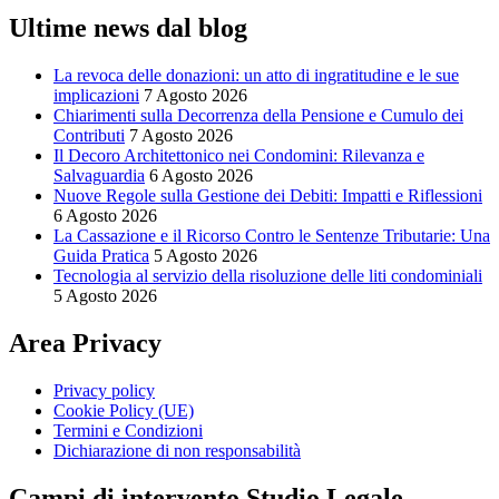
Ultime news dal blog
La revoca delle donazioni: un atto di ingratitudine e le sue
implicazioni
7 Agosto 2026
Chiarimenti sulla Decorrenza della Pensione e Cumulo dei
Contributi
7 Agosto 2026
Il Decoro Architettonico nei Condomini: Rilevanza e
Salvaguardia
6 Agosto 2026
Nuove Regole sulla Gestione dei Debiti: Impatti e Riflessioni
6 Agosto 2026
La Cassazione e il Ricorso Contro le Sentenze Tributarie: Una
Guida Pratica
5 Agosto 2026
Tecnologia al servizio della risoluzione delle liti condominiali
5 Agosto 2026
Area Privacy
Privacy policy
Cookie Policy (UE)
Termini e Condizioni
Dichiarazione di non responsabilità
Campi di intervento Studio Legale