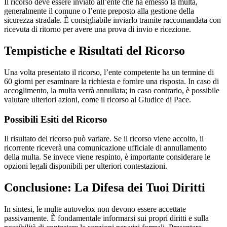
Il ricorso deve essere inviato all’ente che ha emesso la multa,
generalmente il comune o l’ente preposto alla gestione della
sicurezza stradale. È consigliabile inviarlo tramite raccomandata con
ricevuta di ritorno per avere una prova di invio e ricezione.
Tempistiche e Risultati del Ricorso
Una volta presentato il ricorso, l’ente competente ha un termine di
60 giorni per esaminare la richiesta e fornire una risposta. In caso di
accoglimento, la multa verrà annullata; in caso contrario, è possibile
valutare ulteriori azioni, come il ricorso al Giudice di Pace.
Possibili Esiti del Ricorso
Il risultato del ricorso può variare. Se il ricorso viene accolto, il
ricorrente riceverà una comunicazione ufficiale di annullamento
della multa. Se invece viene respinto, è importante considerare le
opzioni legali disponibili per ulteriori contestazioni.
Conclusione: La Difesa dei Tuoi Diritti
In sintesi, le multe autovelox non devono essere accettate
passivamente. È fondamentale informarsi sui propri diritti e sulla