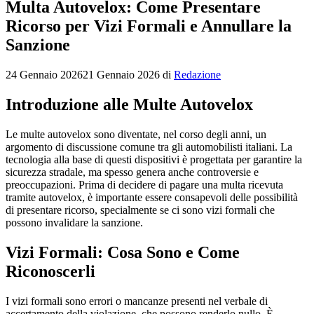
Multa Autovelox: Come Presentare
Ricorso per Vizi Formali e Annullare la
Sanzione
24 Gennaio 2026
21 Gennaio 2026
di
Redazione
Introduzione alle Multe Autovelox
Le multe autovelox sono diventate, nel corso degli anni, un
argomento di discussione comune tra gli automobilisti italiani. La
tecnologia alla base di questi dispositivi è progettata per garantire la
sicurezza stradale, ma spesso genera anche controversie e
preoccupazioni. Prima di decidere di pagare una multa ricevuta
tramite autovelox, è importante essere consapevoli delle possibilità
di presentare ricorso, specialmente se ci sono vizi formali che
possono invalidare la sanzione.
Vizi Formali: Cosa Sono e Come
Riconoscerli
I vizi formali sono errori o mancanze presenti nel verbale di
accertamento della violazione, che possono renderlo nullo. È