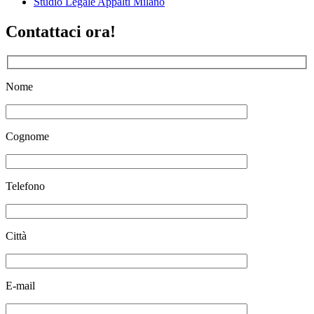
Studio Legale Appalti Milano
Contattaci ora!
Nome
Cognome
Telefono
Città
E-mail