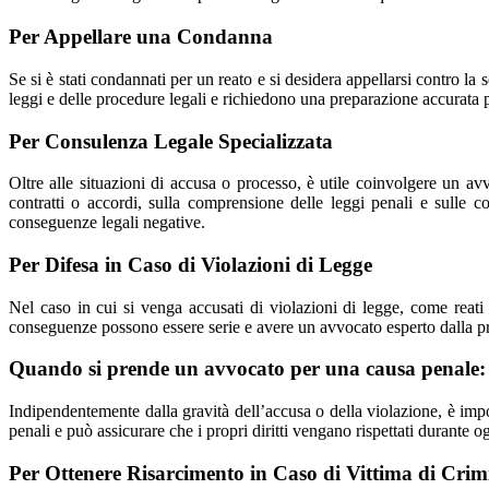
Per Appellare una Condanna
Se si è stati condannati per un reato e si desidera appellarsi contro 
leggi e delle procedure legali e richiedono una preparazione accurata 
Per Consulenza Legale Specializzata
Oltre alle situazioni di accusa o processo, è utile coinvolgere un avv
contratti o accordi, sulla comprensione delle leggi penali e sulle 
conseguenze legali negative.
Per Difesa in Caso di Violazioni di Legge
Nel caso in cui si venga accusati di violazioni di legge, come reat
conseguenze possono essere serie e avere un avvocato esperto dalla prop
Quando si prende un avvocato per una causa penale: p
Indipendentemente dalla gravità dell’accusa o della violazione, è impor
penali e può assicurare che i propri diritti vengano rispettati durante o
Per Ottenere Risarcimento in Caso di Vittima di Crim