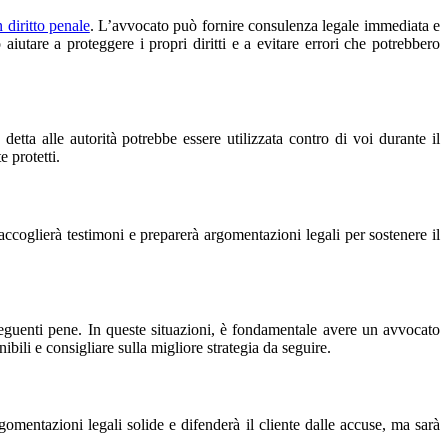
 diritto penale
. L’avvocato può fornire consulenza legale immediata e
aiutare a proteggere i propri diritti e a evitare errori che potrebbero
detta alle autorità potrebbe essere utilizzata contro di voi durante il
 protetti.
accoglierà testimoni e preparerà argomentazioni legali per sostenere il
seguenti pene. In queste situazioni, è fondamentale avere un avvocato
bili e consigliare sulla migliore strategia da seguire.
omentazioni legali solide e difenderà il cliente dalle accuse, ma sarà