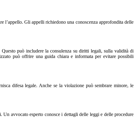
are l’appello. Gli appelli richiedono una conoscenza approfondita delle
Questo può includere la consulenza su diritti legali, sulla validità di
zzato può offrire una guida chiara e informata per evitare possibili
rnisca difesa legale. Anche se la violazione può sembrare minore, le
li. Un avvocato esperto conosce i dettagli delle leggi e delle procedure