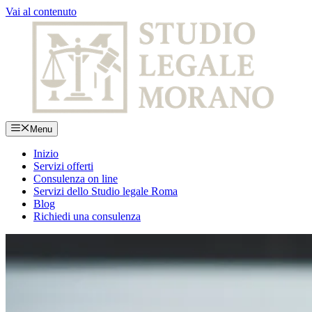
Vai al contenuto
Menu
Inizio
Servizi offerti
Consulenza on line
Servizi dello Studio legale Roma
Blog
Richiedi una consulenza