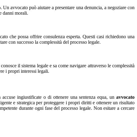
nto. Un avvocato può aiutare a presentare una denuncia, a negoziare con
 e danni morali.
cato che possa offrire consulenza esperta. Questi casi richiedono una
ntare con successo la complessità del processo legale.
onosce il sistema legale e sa come navigare attraverso le complessità
 i propri interessi legali.
da accuse ingiustificate o di ottenere una sentenza equa, un
avvocato
nte e strategica per proteggere i propri diritti e ottenere un risultato
ompetente durante ogni fase del processo legale. Non esitare a cercare