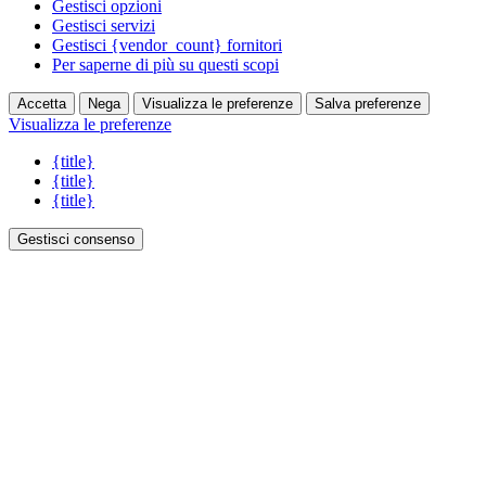
Gestisci opzioni
Gestisci servizi
Gestisci {vendor_count} fornitori
Per saperne di più su questi scopi
Accetta
Nega
Visualizza le preferenze
Salva preferenze
Visualizza le preferenze
{title}
{title}
{title}
Gestisci consenso