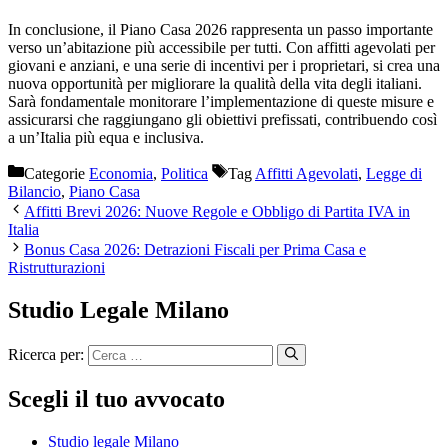
In conclusione, il Piano Casa 2026 rappresenta un passo importante
verso un’abitazione più accessibile per tutti. Con affitti agevolati per
giovani e anziani, e una serie di incentivi per i proprietari, si crea una
nuova opportunità per migliorare la qualità della vita degli italiani.
Sarà fondamentale monitorare l’implementazione di queste misure e
assicurarsi che raggiungano gli obiettivi prefissati, contribuendo così
a un’Italia più equa e inclusiva.
Categorie
Economia
,
Politica
Tag
Affitti Agevolati
,
Legge di
Bilancio
,
Piano Casa
Affitti Brevi 2026: Nuove Regole e Obbligo di Partita IVA in
Italia
Bonus Casa 2026: Detrazioni Fiscali per Prima Casa e
Ristrutturazioni
Studio Legale Milano
Ricerca per:
Scegli il tuo avvocato
Studio legale Milano