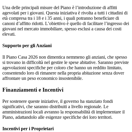
Una delle principali misure del Piano è l’introduzione di affitti
agevolati per i giovani. Questa iniziativa è rivolta a tutti i cittadini di
età compresa tra i 18 e i 35 anni, i quali potranno beneficiare di
canoni d’affitto ridotti. L’obiettivo è quello di facilitare l’ingresso dei
giovani nel mercato immobiliare, spesso esclusi a causa dei costi
elevati.
Supporto per gli Anziani
Il Piano Casa 2026 non dimentica nemmeno gli anziani, che spesso
si trovano in difficoltà nel gestire le spese abitative. Saranno previste
agevolazioni specifiche per coloro che hanno un reddito limitato,
consentendo loro di rimanere nella propria abitazione senza dover
affrontare un peso economico insostenibile.
Finanziamenti e Incentivi
Per sostenere queste iniziative, il governo ha stanziato fondi
significativi, che saranno distribuiti a livello regionale. Le
amministrazioni locali avranno la responsabilità di implementare il
Piano, adattandolo alle esigenze specifiche dei loro territori.
Incentivi per i Proprietari