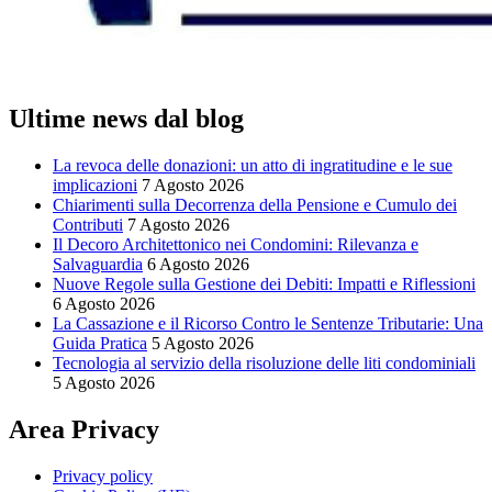
Ultime news dal blog
La revoca delle donazioni: un atto di ingratitudine e le sue
implicazioni
7 Agosto 2026
Chiarimenti sulla Decorrenza della Pensione e Cumulo dei
Contributi
7 Agosto 2026
Il Decoro Architettonico nei Condomini: Rilevanza e
Salvaguardia
6 Agosto 2026
Nuove Regole sulla Gestione dei Debiti: Impatti e Riflessioni
6 Agosto 2026
La Cassazione e il Ricorso Contro le Sentenze Tributarie: Una
Guida Pratica
5 Agosto 2026
Tecnologia al servizio della risoluzione delle liti condominiali
5 Agosto 2026
Area Privacy
Privacy policy