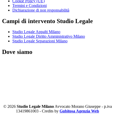
Cookie Policy (UE)
Termini e Condizioni
Dichiarazione di non responsabilità
Campi di intervento Studio Legale
Studio Legale Appalti Milano
Studio Legale Diritto Amministrativo Milano
Studio Legale Separazioni Milano
Dove siamo
© 2026
Studio Legale Milano
Avvocato Morano Giuseppe - p.iva
13419861003 - Credits by
Gubitosa Agenzia Web