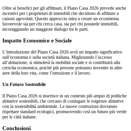
Oltre ai benefici per gli affittuari, il Piano Casa 2026 prevede anche
incentivi per i proprietari di immobili che decidono di affittare a
canoni agevolati. Questo approccio mira a creare un ecosistema
favorevole sia per chi cerca casa, sia per chi possiede immobili,
incoraggiando un maggiore dialogo tra le parti.
Impatto Economico e Sociale
L’introduzione del Piano Casa 2026 avrà un impatto significativo
sull’economia e sulla società italiana. Migliorando l’accesso
all’abitazione, si stimolerà la mobilità sociale e si contribuirà alla
crescita economica, poiché più persone potranno investire in altre
aree della loro vita, come l’istruzione e il lavoro.
Un Futuro Sostenibile
Il Piano Casa 2026 si inserisce in un contesto più ampio di politiche
abitative sostenibili, che cercano di coniugare le esigenze abitative
con la sostenibilità ambientale. Le nuove costruzioni dovranno
rispettare standard ecologici, promuovendo così un futuro più verde
per le città italiane.
Conclusioni