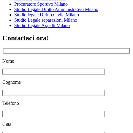
Procuratore Sportivo Milano
Studio Legale Diritto Amministrativo Milano
Studio legale Diritto Civile Milano
Studio Legale separazioni Milano
Studio Legale Appalti Milano
Contattaci ora!
Nome
Cognome
Telefono
Città