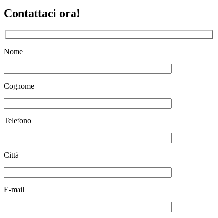
Contattaci ora!
Nome
Cognome
Telefono
Città
E-mail