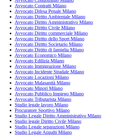
Avvocato Condominio Milano
Avvocato Contratti Milano
Avvocato Difesa Penale Milano
Avvocato Diritto Ambientale Milano
Avvocato Diritto Amministrativo Milano
Avvocato Diritto Civile Milano
Avvocato Diritto commerciale Milano
Avvocato Diritto dello Sport Milano
Avvocato Diritto Societario Milano
Avvocato Diritto di famiglia Milano
Avvocato Economico Milano
Avvocato Edilizia Milano
Avvocato Immigrazione Milano
Avvocato Incidente Stradale Milano
Avvocato Locazioni Milano
Avvocato Malasanità Milano
Avvocato Minori Milano
Avvocato Pubblico Impiego Milano
Avvocato Tributarista Milano
Studio legale lavoro Milano
Procuratore Sportivo Milano
Studio Legale Diritto Amministrativo Milano
Studio legale Diritto Civile Milano
Studio Legale separazioni Milano
Studio Legale Appalti Milano