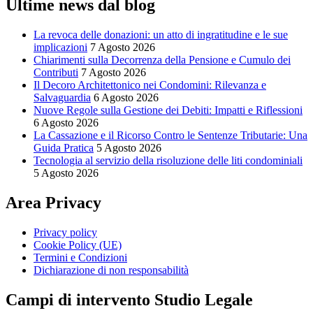
Ultime news dal blog
La revoca delle donazioni: un atto di ingratitudine e le sue
implicazioni
7 Agosto 2026
Chiarimenti sulla Decorrenza della Pensione e Cumulo dei
Contributi
7 Agosto 2026
Il Decoro Architettonico nei Condomini: Rilevanza e
Salvaguardia
6 Agosto 2026
Nuove Regole sulla Gestione dei Debiti: Impatti e Riflessioni
6 Agosto 2026
La Cassazione e il Ricorso Contro le Sentenze Tributarie: Una
Guida Pratica
5 Agosto 2026
Tecnologia al servizio della risoluzione delle liti condominiali
5 Agosto 2026
Area Privacy
Privacy policy
Cookie Policy (UE)
Termini e Condizioni
Dichiarazione di non responsabilità
Campi di intervento Studio Legale