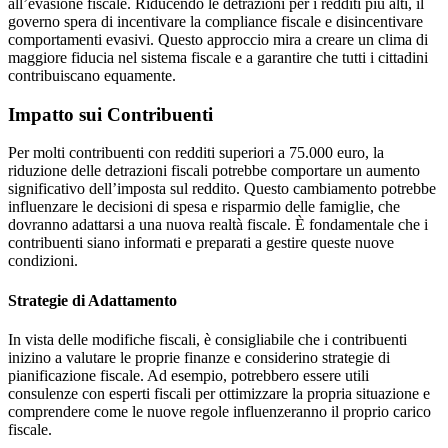
all’evasione fiscale. Riducendo le detrazioni per i redditi più alti, il
governo spera di incentivare la compliance fiscale e disincentivare
comportamenti evasivi. Questo approccio mira a creare un clima di
maggiore fiducia nel sistema fiscale e a garantire che tutti i cittadini
contribuiscano equamente.
Impatto sui Contribuenti
Per molti contribuenti con redditi superiori a 75.000 euro, la
riduzione delle detrazioni fiscali potrebbe comportare un aumento
significativo dell’imposta sul reddito. Questo cambiamento potrebbe
influenzare le decisioni di spesa e risparmio delle famiglie, che
dovranno adattarsi a una nuova realtà fiscale. È fondamentale che i
contribuenti siano informati e preparati a gestire queste nuove
condizioni.
Strategie di Adattamento
In vista delle modifiche fiscali, è consigliabile che i contribuenti
inizino a valutare le proprie finanze e considerino strategie di
pianificazione fiscale. Ad esempio, potrebbero essere utili
consulenze con esperti fiscali per ottimizzare la propria situazione e
comprendere come le nuove regole influenzeranno il proprio carico
fiscale.