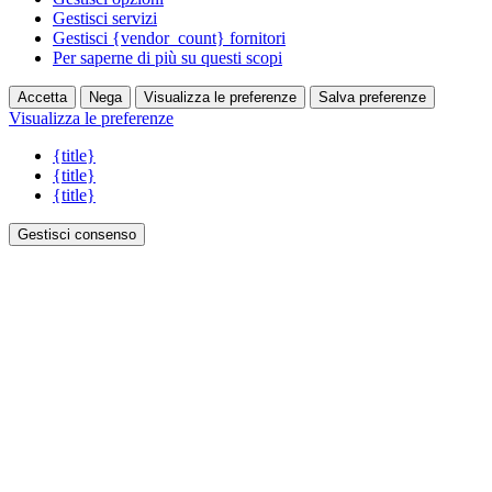
Gestisci servizi
Gestisci {vendor_count} fornitori
Per saperne di più su questi scopi
Accetta
Nega
Visualizza le preferenze
Salva preferenze
Visualizza le preferenze
{title}
{title}
{title}
Gestisci consenso