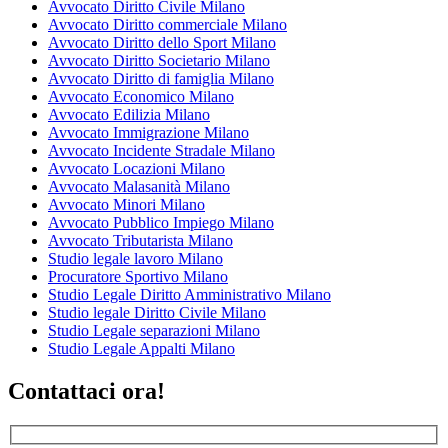
Avvocato Diritto Civile Milano
Avvocato Diritto commerciale Milano
Avvocato Diritto dello Sport Milano
Avvocato Diritto Societario Milano
Avvocato Diritto di famiglia Milano
Avvocato Economico Milano
Avvocato Edilizia Milano
Avvocato Immigrazione Milano
Avvocato Incidente Stradale Milano
Avvocato Locazioni Milano
Avvocato Malasanità Milano
Avvocato Minori Milano
Avvocato Pubblico Impiego Milano
Avvocato Tributarista Milano
Studio legale lavoro Milano
Procuratore Sportivo Milano
Studio Legale Diritto Amministrativo Milano
Studio legale Diritto Civile Milano
Studio Legale separazioni Milano
Studio Legale Appalti Milano
Contattaci ora!