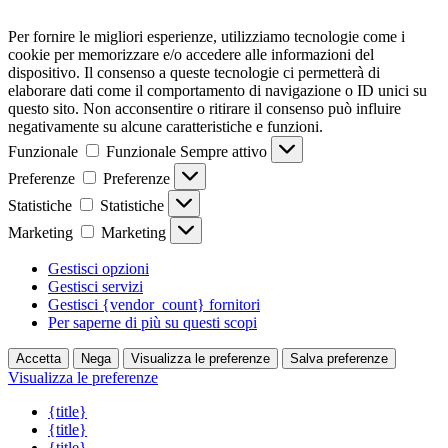
Per fornire le migliori esperienze, utilizziamo tecnologie come i
cookie per memorizzare e/o accedere alle informazioni del
dispositivo. Il consenso a queste tecnologie ci permetterà di
elaborare dati come il comportamento di navigazione o ID unici su
questo sito. Non acconsentire o ritirare il consenso può influire
negativamente su alcune caratteristiche e funzioni.
Funzionale
Funzionale
Sempre attivo
Preferenze
Preferenze
Statistiche
Statistiche
Marketing
Marketing
Gestisci opzioni
Gestisci servizi
Gestisci {vendor_count} fornitori
Per saperne di più su questi scopi
Accetta
Nega
Visualizza le preferenze
Salva preferenze
Visualizza le preferenze
{title}
{title}
{title}