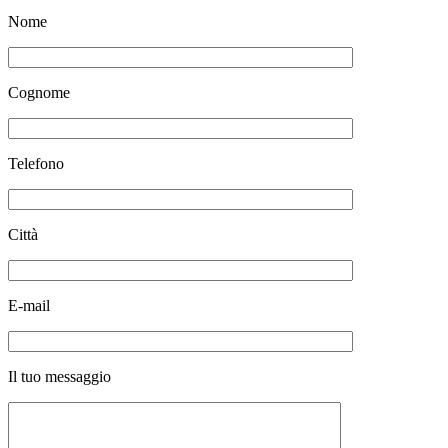
Nome
Cognome
Telefono
Città
E-mail
Il tuo messaggio