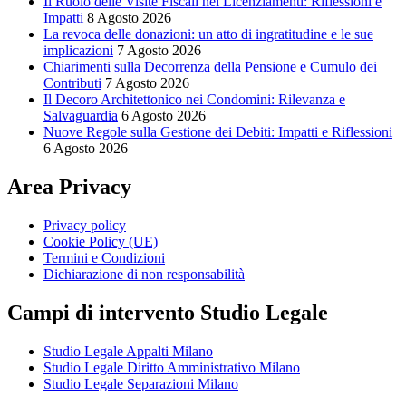
Il Ruolo delle Visite Fiscali nei Licenziamenti: Riflessioni e
Impatti
8 Agosto 2026
La revoca delle donazioni: un atto di ingratitudine e le sue
implicazioni
7 Agosto 2026
Chiarimenti sulla Decorrenza della Pensione e Cumulo dei
Contributi
7 Agosto 2026
Il Decoro Architettonico nei Condomini: Rilevanza e
Salvaguardia
6 Agosto 2026
Nuove Regole sulla Gestione dei Debiti: Impatti e Riflessioni
6 Agosto 2026
Area Privacy
Privacy policy
Cookie Policy (UE)
Termini e Condizioni
Dichiarazione di non responsabilità
Campi di intervento Studio Legale
Studio Legale Appalti Milano
Studio Legale Diritto Amministrativo Milano
Studio Legale Separazioni Milano