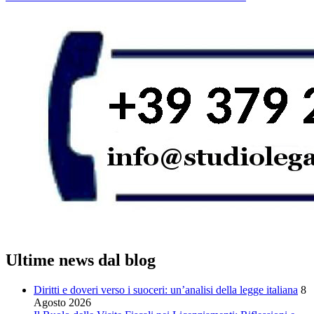
Ultime news dal blog
Diritti e doveri verso i suoceri: un’analisi della legge italiana
8
Agosto 2026