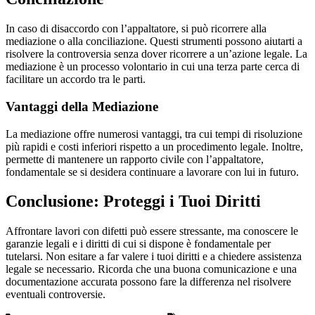
In caso di disaccordo con l’appaltatore, si può ricorrere alla
mediazione o alla conciliazione. Questi strumenti possono aiutarti a
risolvere la controversia senza dover ricorrere a un’azione legale. La
mediazione è un processo volontario in cui una terza parte cerca di
facilitare un accordo tra le parti.
Vantaggi della Mediazione
La mediazione offre numerosi vantaggi, tra cui tempi di risoluzione
più rapidi e costi inferiori rispetto a un procedimento legale. Inoltre,
permette di mantenere un rapporto civile con l’appaltatore,
fondamentale se si desidera continuare a lavorare con lui in futuro.
Conclusione: Proteggi i Tuoi Diritti
Affrontare lavori con difetti può essere stressante, ma conoscere le
garanzie legali e i diritti di cui si dispone è fondamentale per
tutelarsi. Non esitare a far valere i tuoi diritti e a chiedere assistenza
legale se necessario. Ricorda che una buona comunicazione e una
documentazione accurata possono fare la differenza nel risolvere
eventuali controversie.