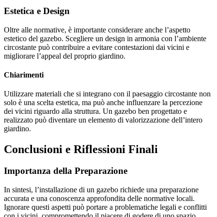
Estetica e Design
Oltre alle normative, è importante considerare anche l’aspetto
estetico del gazebo. Scegliere un design in armonia con l’ambiente
circostante può contribuire a evitare contestazioni dai vicini e
migliorare l’appeal del proprio giardino.
Chiarimenti
Utilizzare materiali che si integrano con il paesaggio circostante non
solo è una scelta estetica, ma può anche influenzare la percezione
dei vicini riguardo alla struttura. Un gazebo ben progettato e
realizzato può diventare un elemento di valorizzazione dell’intero
giardino.
Conclusioni e Riflessioni Finali
Importanza della Preparazione
In sintesi, l’installazione di un gazebo richiede una preparazione
accurata e una conoscenza approfondita delle normative locali.
Ignorare questi aspetti può portare a problematiche legali e conflitti
con i vicini, compromettendo il piacere di godere di uno spazio