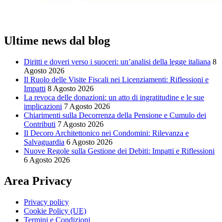
Ultime news dal blog
Diritti e doveri verso i suoceri: un’analisi della legge italiana
8
Agosto 2026
Il Ruolo delle Visite Fiscali nei Licenziamenti: Riflessioni e
Impatti
8 Agosto 2026
La revoca delle donazioni: un atto di ingratitudine e le sue
implicazioni
7 Agosto 2026
Chiarimenti sulla Decorrenza della Pensione e Cumulo dei
Contributi
7 Agosto 2026
Il Decoro Architettonico nei Condomini: Rilevanza e
Salvaguardia
6 Agosto 2026
Nuove Regole sulla Gestione dei Debiti: Impatti e Riflessioni
6 Agosto 2026
Area Privacy
Privacy policy
Cookie Policy (UE)
Termini e Condizioni