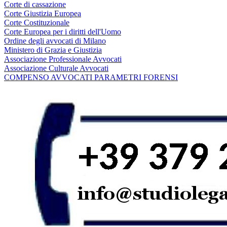
Corte di cassazione
Corte Giustizia Europea
Corte Costituzionale
Corte Europea per i diritti dell'Uomo
Ordine degli avvocati di Milano
Ministero di Grazia e Giustizia
Associazione Professionale Avvocati
Associazione Culturale Avvocati
COMPENSO AVVOCATI PARAMETRI FORENSI