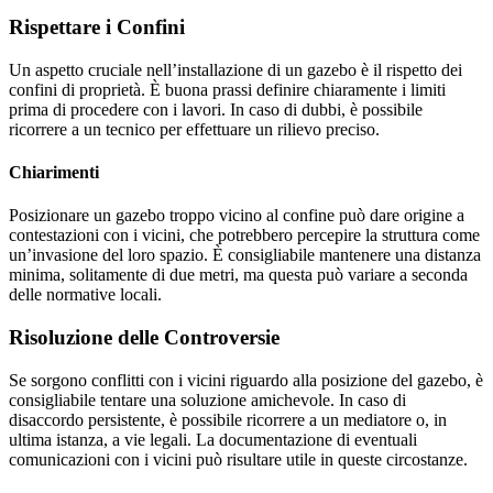
Rispettare i Confini
Un aspetto cruciale nell’installazione di un gazebo è il rispetto dei
confini di proprietà. È buona prassi definire chiaramente i limiti
prima di procedere con i lavori. In caso di dubbi, è possibile
ricorrere a un tecnico per effettuare un rilievo preciso.
Chiarimenti
Posizionare un gazebo troppo vicino al confine può dare origine a
contestazioni con i vicini, che potrebbero percepire la struttura come
un’invasione del loro spazio. È consigliabile mantenere una distanza
minima, solitamente di due metri, ma questa può variare a seconda
delle normative locali.
Risoluzione delle Controversie
Se sorgono conflitti con i vicini riguardo alla posizione del gazebo, è
consigliabile tentare una soluzione amichevole. In caso di
disaccordo persistente, è possibile ricorrere a un mediatore o, in
ultima istanza, a vie legali. La documentazione di eventuali
comunicazioni con i vicini può risultare utile in queste circostanze.