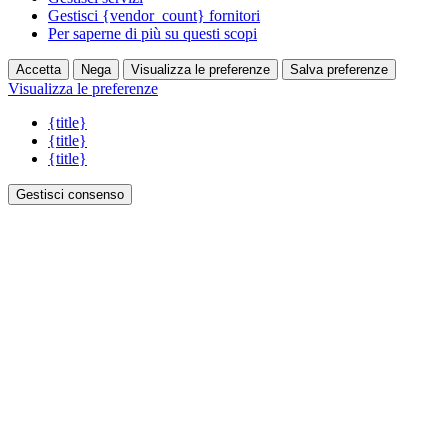
Gestisci {vendor_count} fornitori
Per saperne di più su questi scopi
Accetta
Nega
Visualizza le preferenze
Salva preferenze
Visualizza le preferenze
{title}
{title}
{title}
Gestisci consenso