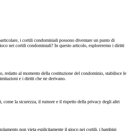
particolare, i cortili condominiali possono diventare un punto di
oco nei cortili condominiali? In questo articolo, esploreremo i diritti
o, redatto al momento della costituzione del condominio, stabilisce le
mitazioni e i diritti che ne derivano.
 come la sicurezza, il rumore e il rispetto della privacy degli altri
.
egolamento non vieta esplicitamente il gioco nei cortili, i bambini