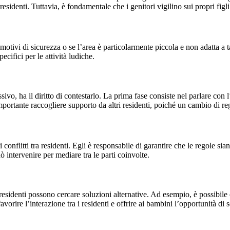
residenti. Tuttavia, è fondamentale che i genitori vigilino sui propri fig
motivi di sicurezza o se l’area è particolarmente piccola e non adatta a t
pecifici per le attività ludiche.
ssivo, ha il diritto di contestarlo. La prima fase consiste nel parlare con
portante raccogliere supporto da altri residenti, poiché un cambio di r
nflitti tra residenti. Egli è responsabile di garantire che le regole sian
ò intervenire per mediare tra le parti coinvolte.
i residenti possono cercare soluzioni alternative. Ad esempio, è possibile
avorire l’interazione tra i residenti e offrire ai bambini l’opportunità di