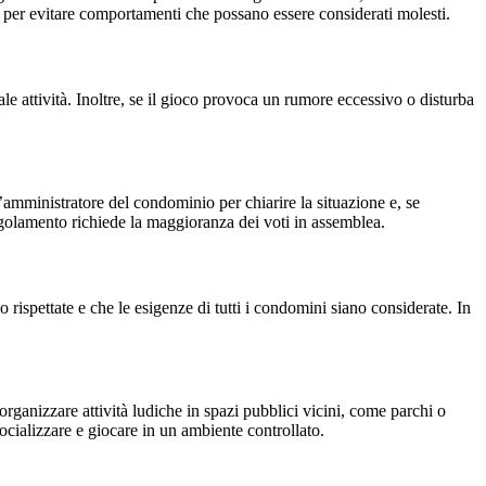
li per evitare comportamenti che possano essere considerati molesti.
ale attività. Inoltre, se il gioco provoca un rumore eccessivo o disturba
 l’amministratore del condominio per chiarire la situazione e, se
egolamento richiede la maggioranza dei voti in assemblea.
o rispettate e che le esigenze di tutti i condomini siano considerate. In
 organizzare attività ludiche in spazi pubblici vicini, come parchi o
 socializzare e giocare in un ambiente controllato.