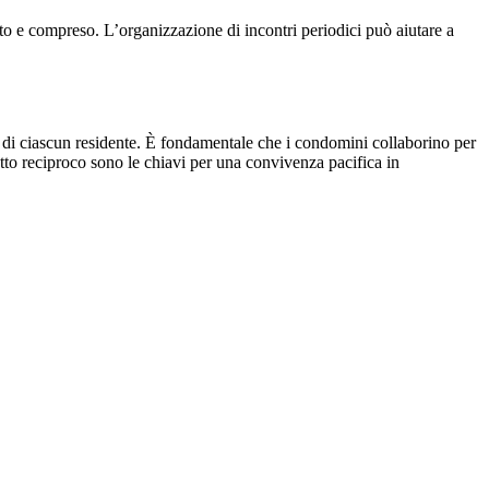
ato e compreso. L’organizzazione di incontri periodici può aiutare a
tti di ciascun residente. È fondamentale che i condomini collaborino per
tto reciproco sono le chiavi per una convivenza pacifica in