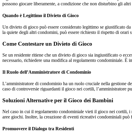
possono giocare liberamente, a condizione che non disturbino gli altri 
Quando è Legittimo il Divieto di Gioco
Un divieto di gioco può essere considerato legittimo se giustificato da 
la quiete degli altri condomini, può essere richiesto il rispetto di orari s
Come Contestare un Divieto di Gioco
Se un residente ritiene che un divieto di gioco sia ingiustificato o ecce
necessario, richiedere una modifica al regolamento condominiale. È im
Il Ruolo dell’Amministratore di Condominio
L’amministratore di condominio ha un ruolo cruciale nella gestione dei co
caso di controversie riguardanti il gioco nei cortili, l’amministratore pu
Soluzioni Alternative per il Gioco dei Bambini
Nel caso in cui il regolamento condominiale vieti il gioco nei cortili, 
aree giochi. Inoltre, la creazione di eventi ricreativi condominiali può f
Promuovere il Dialogo tra Residenti