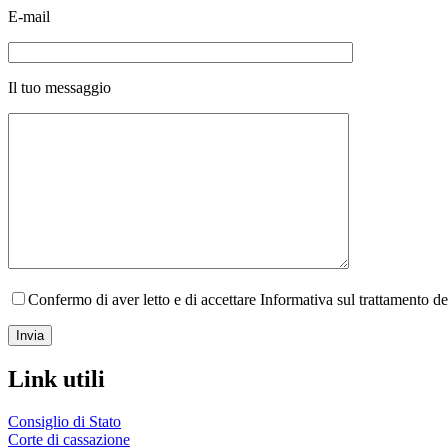
E-mail
Il tuo messaggio
Confermo di aver letto e di accettare Informativa sul trattamento d
Link utili
Consiglio di Stato
Corte di cassazione