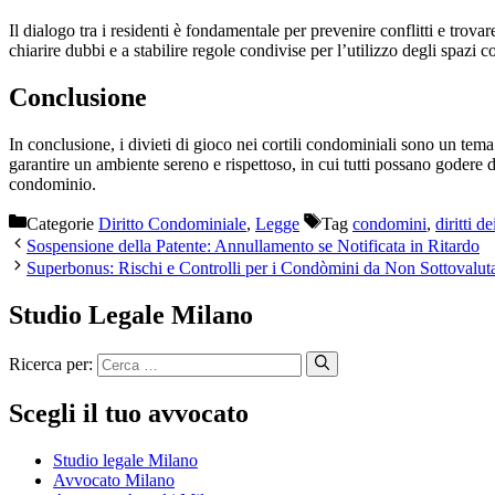
Il dialogo tra i residenti è fondamentale per prevenire conflitti e tro
chiarire dubbi e a stabilire regole condivise per l’utilizzo degli spazi 
Conclusione
In conclusione, i divieti di gioco nei cortili condominiali sono un tem
garantire un ambiente sereno e rispettoso, in cui tutti possano godere
condominio.
Categorie
Diritto Condominiale
,
Legge
Tag
condomini
,
diritti de
Sospensione della Patente: Annullamento se Notificata in Ritardo
Superbonus: Rischi e Controlli per i Condòmini da Non Sottovalut
Studio Legale Milano
Ricerca per:
Scegli il tuo avvocato
Studio legale Milano
Avvocato Milano