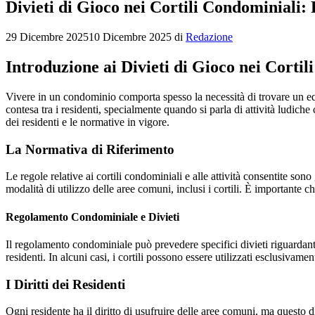
Divieti di Gioco nei Cortili Condominiali: 
29 Dicembre 2025
10 Dicembre 2025
di
Redazione
Introduzione ai Divieti di Gioco nei Corti
Vivere in un condominio comporta spesso la necessità di trovare un equil
contesa tra i residenti, specialmente quando si parla di attività ludiche
dei residenti e le normative in vigore.
La Normativa di Riferimento
Le regole relative ai cortili condominiali e alle attività consentite s
modalità di utilizzo delle aree comuni, inclusi i cortili. È importante 
Regolamento Condominiale e Divieti
Il regolamento condominiale può prevedere specifici divieti riguardanti i
residenti. In alcuni casi, i cortili possono essere utilizzati esclusivam
I Diritti dei Residenti
Ogni residente ha il diritto di usufruire delle aree comuni, ma questo di