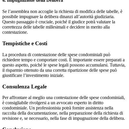
4. Impugnazione della Delibera
Se l’assemblea non accoglie la richiesta di modifica delle tabelle, è
possibile impugnare la delibera dinanzi all’autorità giudiziaria.
Questo passaggio è cruciale, poiché il giudice potrà valutare la
correttezza delle tabelle millesimali e decidere in merito alla
contestazione.
Tempistiche e Costi
La procedura di contestazione delle spese condominiali può
richiedere tempo e comportare costi. È importante essere preparati a
questo aspetto, poiché le spese legali possono accumularsi. Tuttavia,
il risparmio ottenuto da una corretta ripartizione delle spese può
giustificare l’investimento iniziale.
Consulenza Legale
Per affrontare al meglio una contestazione delle spese condominiali,
è consigliabile rivolgersi a un avvocato esperto in diritto
condominiale. Un professionista potrà fornire assistenza nella
raccolta della documentazione, nella preparazione della richiesta di
revisione e, se necessario, nella fase di impugnazione della delibera.