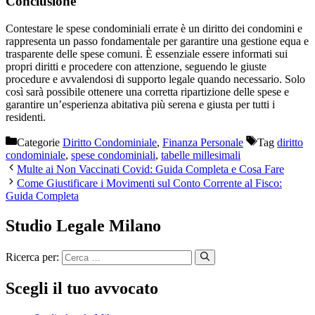
Conclusione
Contestare le spese condominiali errate è un diritto dei condomini e
rappresenta un passo fondamentale per garantire una gestione equa e
trasparente delle spese comuni. È essenziale essere informati sui
propri diritti e procedere con attenzione, seguendo le giuste
procedure e avvalendosi di supporto legale quando necessario. Solo
così sarà possibile ottenere una corretta ripartizione delle spese e
garantire un’esperienza abitativa più serena e giusta per tutti i
residenti.
Categorie
Diritto Condominiale
,
Finanza Personale
Tag
diritto
condominiale
,
spese condominiali
,
tabelle millesimali
Multe ai Non Vaccinati Covid: Guida Completa e Cosa Fare
Come Giustificare i Movimenti sul Conto Corrente al Fisco:
Guida Completa
Studio Legale Milano
Ricerca per:
Scegli il tuo avvocato