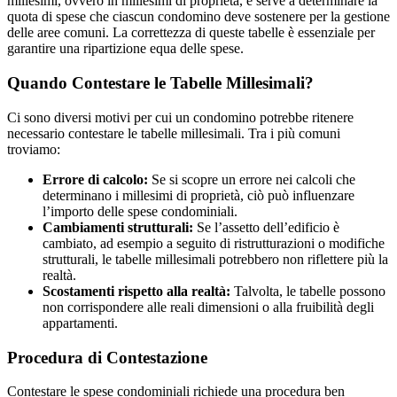
millesimi, ovvero in millesimi di proprietà, e serve a determinare la
quota di spese che ciascun condomino deve sostenere per la gestione
delle aree comuni. La correttezza di queste tabelle è essenziale per
garantire una ripartizione equa delle spese.
Quando Contestare le Tabelle Millesimali?
Ci sono diversi motivi per cui un condomino potrebbe ritenere
necessario contestare le tabelle millesimali. Tra i più comuni
troviamo:
Errore di calcolo:
Se si scopre un errore nei calcoli che
determinano i millesimi di proprietà, ciò può influenzare
l’importo delle spese condominiali.
Cambiamenti strutturali:
Se l’assetto dell’edificio è
cambiato, ad esempio a seguito di ristrutturazioni o modifiche
strutturali, le tabelle millesimali potrebbero non riflettere più la
realtà.
Scostamenti rispetto alla realtà:
Talvolta, le tabelle possono
non corrispondere alle reali dimensioni o alla fruibilità degli
appartamenti.
Procedura di Contestazione
Contestare le spese condominiali richiede una procedura ben