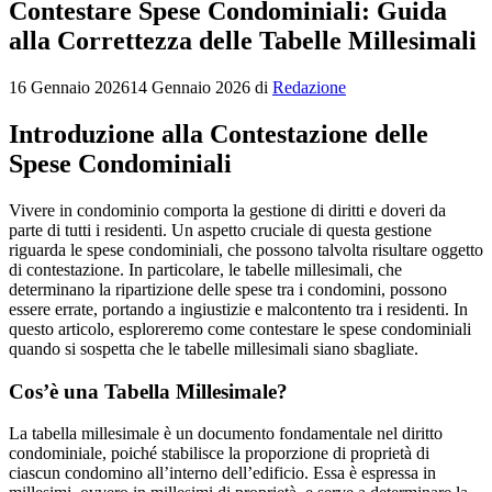
Contestare Spese Condominiali: Guida
alla Correttezza delle Tabelle Millesimali
16 Gennaio 2026
14 Gennaio 2026
di
Redazione
Introduzione alla Contestazione delle
Spese Condominiali
Vivere in condominio comporta la gestione di diritti e doveri da
parte di tutti i residenti. Un aspetto cruciale di questa gestione
riguarda le spese condominiali, che possono talvolta risultare oggetto
di contestazione. In particolare, le tabelle millesimali, che
determinano la ripartizione delle spese tra i condomini, possono
essere errate, portando a ingiustizie e malcontento tra i residenti. In
questo articolo, esploreremo come contestare le spese condominiali
quando si sospetta che le tabelle millesimali siano sbagliate.
Cos’è una Tabella Millesimale?
La tabella millesimale è un documento fondamentale nel diritto
condominiale, poiché stabilisce la proporzione di proprietà di
ciascun condomino all’interno dell’edificio. Essa è espressa in