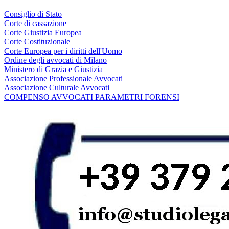
Consiglio di Stato
Corte di cassazione
Corte Giustizia Europea
Corte Costituzionale
Corte Europea per i diritti dell'Uomo
Ordine degli avvocati di Milano
Ministero di Grazia e Giustizia
Associazione Professionale Avvocati
Associazione Culturale Avvocati
COMPENSO AVVOCATI PARAMETRI FORENSI