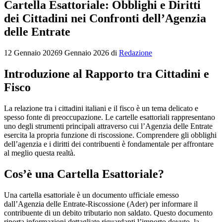
Cartella Esattoriale: Obblighi e Diritti
dei Cittadini nei Confronti dell’Agenzia
delle Entrate
12 Gennaio 2026
9 Gennaio 2026
di
Redazione
Introduzione al Rapporto tra Cittadini e
Fisco
La relazione tra i cittadini italiani e il fisco è un tema delicato e
spesso fonte di preoccupazione. Le cartelle esattoriali rappresentano
uno degli strumenti principali attraverso cui l’Agenzia delle Entrate
esercita la propria funzione di riscossione. Comprendere gli obblighi
dell’agenzia e i diritti dei contribuenti è fondamentale per affrontare
al meglio questa realtà.
Cos’è una Cartella Esattoriale?
Una cartella esattoriale è un documento ufficiale emesso
dall’Agenzia delle Entrate-Riscossione (Ader) per informare il
contribuente di un debito tributario non saldato. Questo documento
riporta informazioni dettagliate riguardanti l’importo dovuto, la