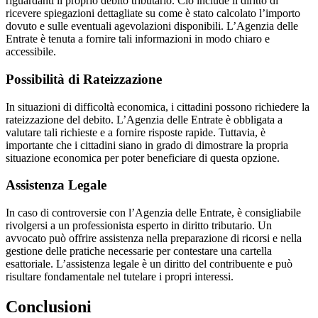
riguardanti il proprio debito tributario. Ciò include il diritto di
ricevere spiegazioni dettagliate su come è stato calcolato l’importo
dovuto e sulle eventuali agevolazioni disponibili. L’Agenzia delle
Entrate è tenuta a fornire tali informazioni in modo chiaro e
accessibile.
Possibilità di Rateizzazione
In situazioni di difficoltà economica, i cittadini possono richiedere la
rateizzazione del debito. L’Agenzia delle Entrate è obbligata a
valutare tali richieste e a fornire risposte rapide. Tuttavia, è
importante che i cittadini siano in grado di dimostrare la propria
situazione economica per poter beneficiare di questa opzione.
Assistenza Legale
In caso di controversie con l’Agenzia delle Entrate, è consigliabile
rivolgersi a un professionista esperto in diritto tributario. Un
avvocato può offrire assistenza nella preparazione di ricorsi e nella
gestione delle pratiche necessarie per contestare una cartella
esattoriale. L’assistenza legale è un diritto del contribuente e può
risultare fondamentale nel tutelare i propri interessi.
Conclusioni