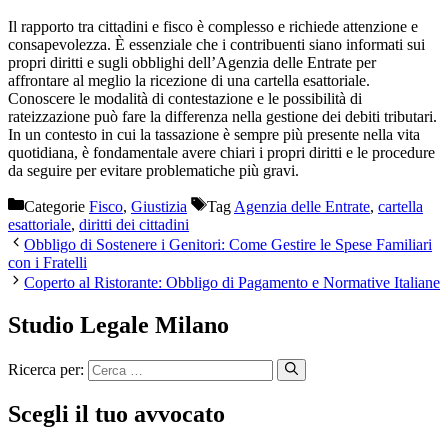
Il rapporto tra cittadini e fisco è complesso e richiede attenzione e
consapevolezza. È essenziale che i contribuenti siano informati sui
propri diritti e sugli obblighi dell’Agenzia delle Entrate per
affrontare al meglio la ricezione di una cartella esattoriale.
Conoscere le modalità di contestazione e le possibilità di
rateizzazione può fare la differenza nella gestione dei debiti tributari.
In un contesto in cui la tassazione è sempre più presente nella vita
quotidiana, è fondamentale avere chiari i propri diritti e le procedure
da seguire per evitare problematiche più gravi.
Categorie
Fisco
,
Giustizia
Tag
Agenzia delle Entrate
,
cartella
esattoriale
,
diritti dei cittadini
Obbligo di Sostenere i Genitori: Come Gestire le Spese Familiari
con i Fratelli
Coperto al Ristorante: Obbligo di Pagamento e Normative Italiane
Studio Legale Milano
Ricerca per:
Scegli il tuo avvocato