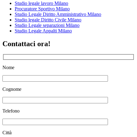
Studio legale lavoro Milano
Procuratore Sportivo Milano
Studio Legale Diritto Amministrativo Milano
Studio legale Diritto Civile Milano
Studio Legale separazioni Milano
Studio Legale Appalti Milano
Contattaci ora!
Nome
Cognome
Telefono
Città