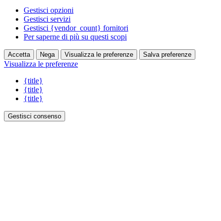
Gestisci opzioni
Gestisci servizi
Gestisci {vendor_count} fornitori
Per saperne di più su questi scopi
Accetta
Nega
Visualizza le preferenze
Salva preferenze
Visualizza le preferenze
{title}
{title}
{title}
Gestisci consenso