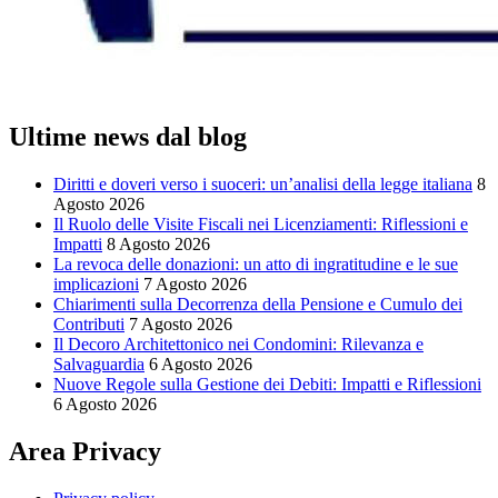
Ultime news dal blog
Diritti e doveri verso i suoceri: un’analisi della legge italiana
8
Agosto 2026
Il Ruolo delle Visite Fiscali nei Licenziamenti: Riflessioni e
Impatti
8 Agosto 2026
La revoca delle donazioni: un atto di ingratitudine e le sue
implicazioni
7 Agosto 2026
Chiarimenti sulla Decorrenza della Pensione e Cumulo dei
Contributi
7 Agosto 2026
Il Decoro Architettonico nei Condomini: Rilevanza e
Salvaguardia
6 Agosto 2026
Nuove Regole sulla Gestione dei Debiti: Impatti e Riflessioni
6 Agosto 2026
Area Privacy