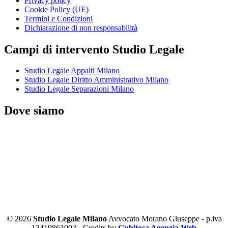
Privacy policy
Cookie Policy (UE)
Termini e Condizioni
Dichiarazione di non responsabilità
Campi di intervento Studio Legale
Studio Legale Appalti Milano
Studio Legale Diritto Amministrativo Milano
Studio Legale Separazioni Milano
Dove siamo
© 2026
Studio Legale Milano
Avvocato Morano Giuseppe - p.iva
13419861003 - Credits by
Gubitosa Agenzia Web