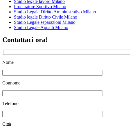
Studio legale lavoro Milano
Procuratore Sportivo Milano
Studio Legale Diritto Amministrativo Milano
Studio legale Diritto Civile Milano
Studio Legale separazioni Milano
Studio Legale Appalti Milano
Contattaci ora!
Nome
Cognome
Telefono
Città