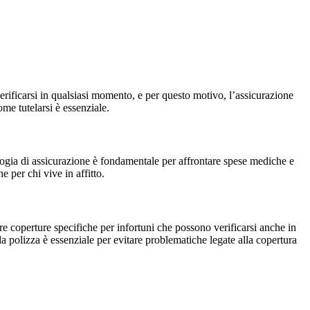
erificarsi in qualsiasi momento, e per questo motivo, l’assicurazione
me tutelarsi è essenziale.
logia di assicurazione è fondamentale per affrontare spese mediche e
 per chi vive in affitto.
e coperture specifiche per infortuni che possono verificarsi anche in
la polizza è essenziale per evitare problematiche legate alla copertura