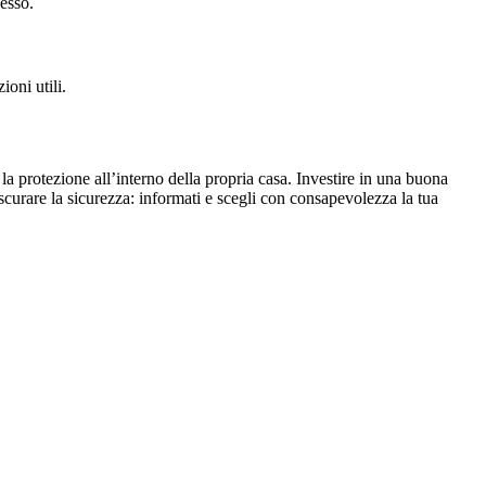
cesso.
ioni utili.
la protezione all’interno della propria casa. Investire in una buona
scurare la sicurezza: informati e scegli con consapevolezza la tua