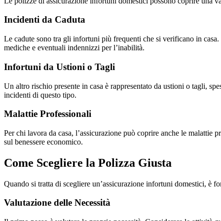
Le polizze di assicurazione infortuni domestici possono coprire una v
Incidenti da Caduta
Le cadute sono tra gli infortuni più frequenti che si verificano in ca
mediche e eventuali indennizzi per l’inabilità.
Infortuni da Ustioni o Tagli
Un altro rischio presente in casa è rappresentato da ustioni o tagli, s
incidenti di questo tipo.
Malattie Professionali
Per chi lavora da casa, l’assicurazione può coprire anche le malattie p
sul benessere economico.
Come Scegliere la Polizza Giusta
Quando si tratta di scegliere un’assicurazione infortuni domestici, è fo
Valutazione delle Necessità