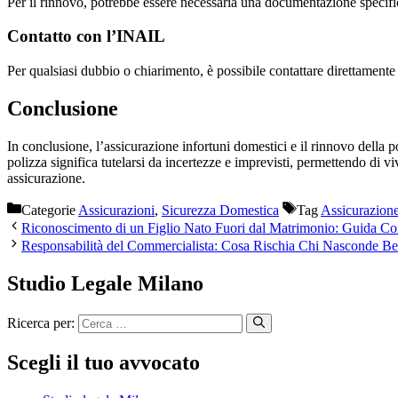
Per il rinnovo, potrebbe essere necessaria una documentazione specifica.
Contatto con l’INAIL
Per qualsiasi dubbio o chiarimento, è possibile contattare direttamente 
Conclusione
In conclusione, l’assicurazione infortuni domestici e il rinnovo della 
polizza significa tutelarsi da incertezze e imprevisti, permettendo di 
assicurazione.
Categorie
Assicurazioni
,
Sicurezza Domestica
Tag
Assicurazion
Riconoscimento di un Figlio Nato Fuori dal Matrimonio: Guida C
Responsabilità del Commercialista: Cosa Rischia Chi Nasconde Be
Studio Legale Milano
Ricerca per:
Scegli il tuo avvocato