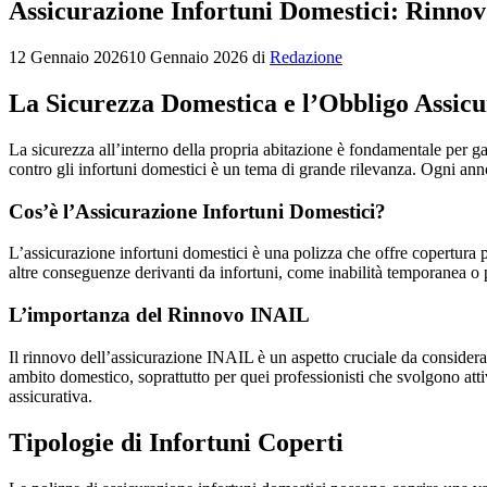
Assicurazione Infortuni Domestici: Rinno
12 Gennaio 2026
10 Gennaio 2026
di
Redazione
La Sicurezza Domestica e l’Obbligo Assicu
La sicurezza all’interno della propria abitazione è fondamentale per ga
contro gli infortuni domestici è un tema di grande rilevanza. Ogni anno
Cos’è l’Assicurazione Infortuni Domestici?
L’assicurazione infortuni domestici è una polizza che offre copertura 
altre conseguenze derivanti da infortuni, come inabilità temporanea o p
L’importanza del Rinnovo INAIL
Il rinnovo dell’assicurazione INAIL è un aspetto cruciale da considera
ambito domestico, soprattutto per quei professionisti che svolgono attiv
assicurativa.
Tipologie di Infortuni Coperti