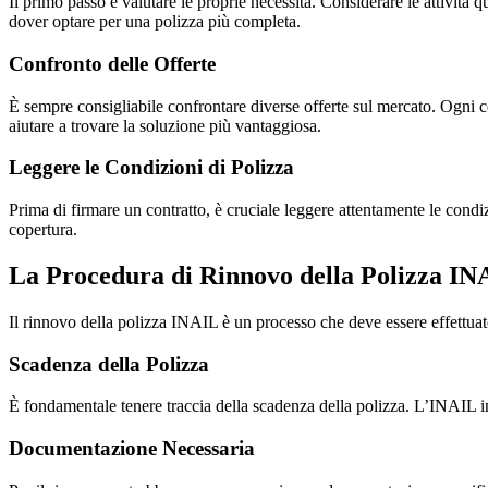
Il primo passo è valutare le proprie necessità. Considerare le attività 
dover optare per una polizza più completa.
Confronto delle Offerte
È sempre consigliabile confrontare diverse offerte sul mercato. Ogni co
aiutare a trovare la soluzione più vantaggiosa.
Leggere le Condizioni di Polizza
Prima di firmare un contratto, è cruciale leggere attentamente le condiz
copertura.
La Procedura di Rinnovo della Polizza IN
Il rinnovo della polizza INAIL è un processo che deve essere effettuat
Scadenza della Polizza
È fondamentale tenere traccia della scadenza della polizza. L’INAIL in
Documentazione Necessaria