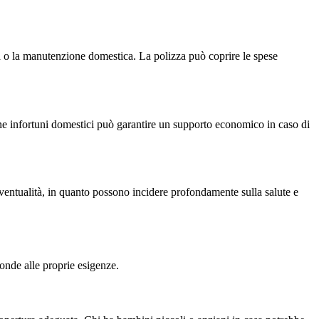
ia o la manutenzione domestica. La polizza può coprire le spese
zione infortuni domestici può garantire un supporto economico in caso di
eventualità, in quanto possono incidere profondamente sulla salute e
ponde alle proprie esigenze.