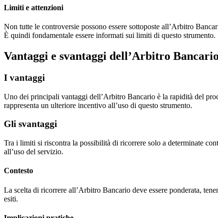
Limiti e attenzioni
Non tutte le controversie possono essere sottoposte all’Arbitro Bancari
È quindi fondamentale essere informati sui limiti di questo strumento.
Vantaggi e svantaggi dell’Arbitro Bancari
I vantaggi
Uno dei principali vantaggi dell’Arbitro Bancario è la rapidità del proc
rappresenta un ulteriore incentivo all’uso di questo strumento.
Gli svantaggi
Tra i limiti si riscontra la possibilità di ricorrere solo a determinate c
all’uso del servizio.
Contesto
La scelta di ricorrere all’Arbitro Bancario deve essere ponderata, tenen
esiti.
Implicazioni pratiche