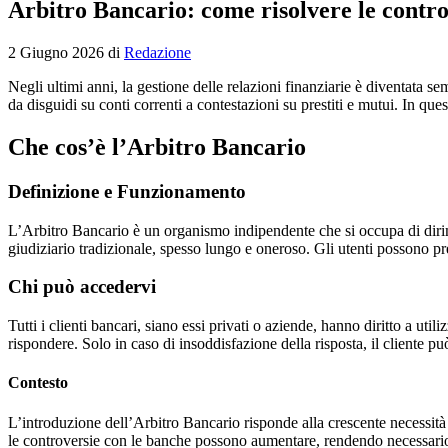
Arbitro Bancario: come risolvere le contro
2 Giugno 2026
di
Redazione
Negli ultimi anni, la gestione delle relazioni finanziarie è diventata
da disguidi su conti correnti a contestazioni su prestiti e mutui. In q
Che cos’è l’Arbitro Bancario
Definizione e Funzionamento
L’Arbitro Bancario è un organismo indipendente che si occupa di dirimere 
giudiziario tradizionale, spesso lungo e oneroso. Gli utenti possono pre
Chi può accedervi
Tutti i clienti bancari, siano essi privati o aziende, hanno diritto a ut
rispondere. Solo in caso di insoddisfazione della risposta, il cliente pu
Contesto
L’introduzione dell’Arbitro Bancario risponde alla crescente necessità 
le controversie con le banche possono aumentare, rendendo necessario