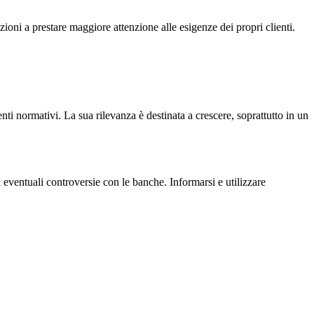
ioni a prestare maggiore attenzione alle esigenze dei propri clienti.
i normativi. La sua rilevanza è destinata a crescere, soprattutto in un
 eventuali controversie con le banche. Informarsi e utilizzare