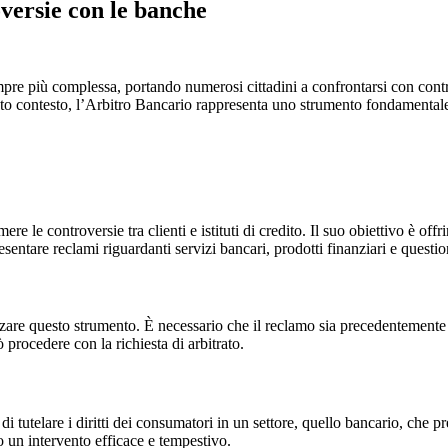
versie con le banche
 sempre più complessa, portando numerosi cittadini a confrontarsi con co
uesto contesto, l’Arbitro Bancario rappresenta uno strumento fondamentale
le controversie tra clienti e istituti di credito. Il suo obiettivo è offr
sentare reclami riguardanti servizi bancari, prodotti finanziari e questio
ilizzare questo strumento. È necessario che il reclamo sia precedentemente
ò procedere con la richiesta di arbitrato.
di tutelare i diritti dei consumatori in un settore, quello bancario, che
 un intervento efficace e tempestivo.