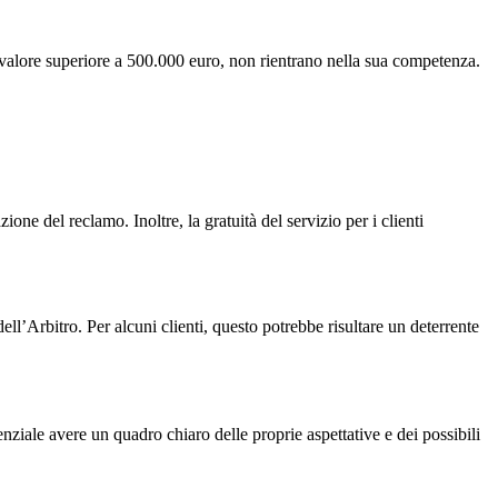
di valore superiore a 500.000 euro, non rientrano nella sua competenza.
ne del reclamo. Inoltre, la gratuità del servizio per i clienti
dell’Arbitro. Per alcuni clienti, questo potrebbe risultare un deterrente
nziale avere un quadro chiaro delle proprie aspettative e dei possibili