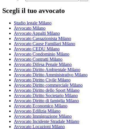
Scegli il tuo avvocato
Studio legale Milano
Avvocato Milano
Avvocato Appalti Milano
Avvocato Cassazionista Milano
Avvocato Cause Familiari Milano
Avvocato CEDU Milano
Avvocato Condominio Milano
Avvocato Contratti Milano
Avvocato Difesa Penale Milano
Avvocato Diritto Ambientale Milano
Avvocato Diritto Amministrativo Milano
Avvocato Diritto Civile Milano
Avvocato Diritto commerciale Milano
Avvocato Diritto dello Sport Milano
Avvocato Diritto Societario Milano
Avvocato Diritto di famiglia Milano
Avvocato Economico Milano
Avvocato Edilizia Milano
Avvocato Immigrazione Milano
Avvocato Incidente Stradale Milano
Avvocato Locazioni Milano