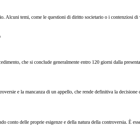
o. Alcuni temi, come le questioni di diritto societario o i contenziosi 
o
edimento, che si conclude generalmente entro 120 giorni dalla presentazio
ontroversie e la mancanza di un appello, che rende definitiva la decisione 
do conto delle proprie esigenze e della natura della controversia. È esse