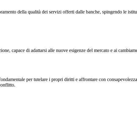
ento della qualità dei servizi offerti dalle banche, spingendo le istituz
ne, capace di adattarsi alle nuove esigenze del mercato e ai cambiament
ondamentale per tutelare i propri diritti e affrontare con consapevolezza
onflitto.