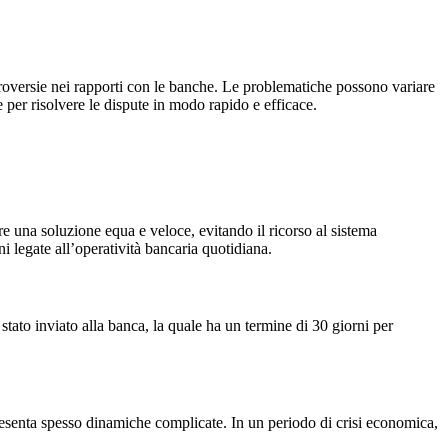
ntroversie nei rapporti con le banche. Le problematiche possono variare
 per risolvere le dispute in modo rapido e efficace.
ire una soluzione equa e veloce, evitando il ricorso al sistema
ni legate all’operatività bancaria quotidiana.
 stato inviato alla banca, la quale ha un termine di 30 giorni per
 presenta spesso dinamiche complicate. In un periodo di crisi economica,