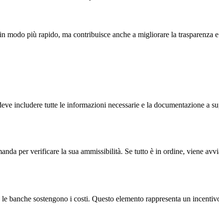
 in modo più rapido, ma contribuisce anche a migliorare la trasparenza e l
deve includere tutte le informazioni necessarie e la documentazione a sup
a per verificare la sua ammissibilità. Se tutto è in ordine, viene avviat
e le banche sostengono i costi. Questo elemento rappresenta un incentivo 